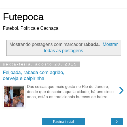
Futepoca
Futebol, Política e Cachaça
Mostrando postagens com marcador
rabada
.
Mostrar
todas as postagens
sexta-feira, agosto 28, 2015
Feijoada, rabada com agrião,
cerveja e caipirinha
›
Das coisas que mais gosto no Rio de Janeiro,
desde que descobri aquela cidade, há uns cinco
anos, estão os tradicionais butecos de bairro. ...
›
Página inicial