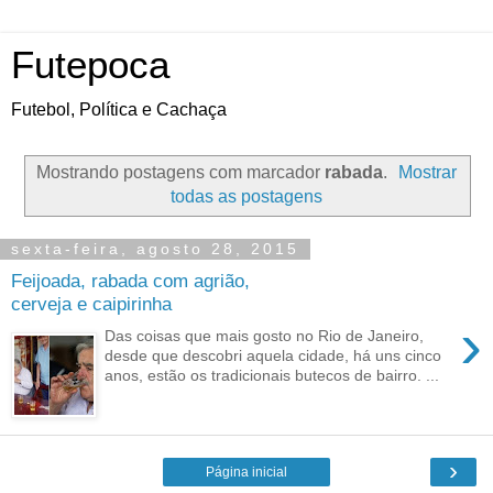
Futepoca
Futebol, Política e Cachaça
Mostrando postagens com marcador
rabada
.
Mostrar
todas as postagens
sexta-feira, agosto 28, 2015
Feijoada, rabada com agrião,
cerveja e caipirinha
›
Das coisas que mais gosto no Rio de Janeiro,
desde que descobri aquela cidade, há uns cinco
anos, estão os tradicionais butecos de bairro. ...
›
Página inicial