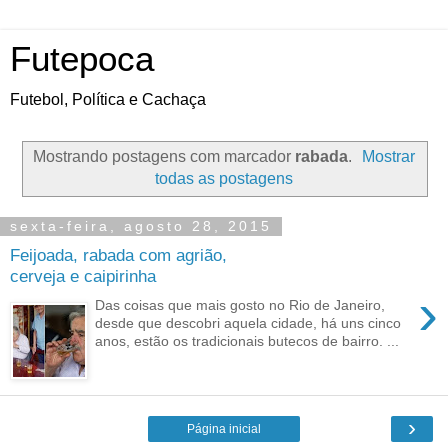
Futepoca
Futebol, Política e Cachaça
Mostrando postagens com marcador
rabada
.
Mostrar
todas as postagens
sexta-feira, agosto 28, 2015
Feijoada, rabada com agrião,
cerveja e caipirinha
›
Das coisas que mais gosto no Rio de Janeiro,
desde que descobri aquela cidade, há uns cinco
anos, estão os tradicionais butecos de bairro. ...
›
Página inicial