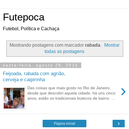
Futepoca
Futebol, Política e Cachaça
Mostrando postagens com marcador
rabada
.
Mostrar
todas as postagens
sexta-feira, agosto 28, 2015
Feijoada, rabada com agrião,
cerveja e caipirinha
›
Das coisas que mais gosto no Rio de Janeiro,
desde que descobri aquela cidade, há uns cinco
anos, estão os tradicionais butecos de bairro. ...
›
Página inicial