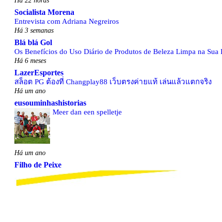
Socialista Morena
Entrevista com Adriana Negreiros
Há 3 semanas
Blá blá Gol
Os Benefícios do Uso Diário de Produtos de Beleza Limpa na Sua 
Há 6 meses
LazerEsportes
สล็อต PG ต้องที่ Changplay88 เว็บตรงค่ายแท้ เล่นแล้วแตกจริง
Há um ano
eusouminhashistorias
Meer dan een spelletje
Há um ano
Filho de Peixe