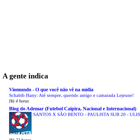
A gente indica
Viomundo - O que você não vê na mídia
Schabib Hany: Até sempre, querido amigo e camarada Lejeune!
Há 4 horas
Blog do Ademar (Futebol Caipira, Nacional e Internacional)
SANTOS X SÃO BENTO - PAULISTA SUB 20 - ULI
Há 22 horas