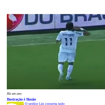
Há um ano
Ilustração é Ilusão
O senhor Lin conserta tudo