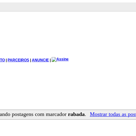
TO
|
PARCEIROS
|
ANUNCIE
|
ando postagens com marcador
rabada
.
Mostrar todas as pos