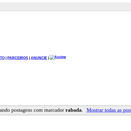
TO
|
PARCEIROS
|
ANUNCIE
|
ando postagens com marcador
rabada
.
Mostrar todas as pos