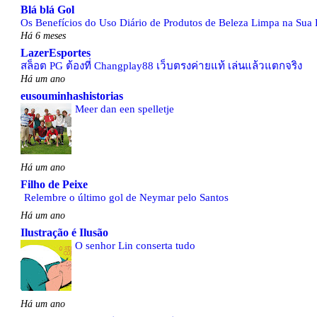
Blá blá Gol
Os Benefícios do Uso Diário de Produtos de Beleza Limpa na Sua 
Há 6 meses
LazerEsportes
สล็อต PG ต้องที่ Changplay88 เว็บตรงค่ายแท้ เล่นแล้วแตกจริง
Há um ano
eusouminhashistorias
Meer dan een spelletje
Há um ano
Filho de Peixe
Relembre o último gol de Neymar pelo Santos
Há um ano
Ilustração é Ilusão
O senhor Lin conserta tudo
Há um ano