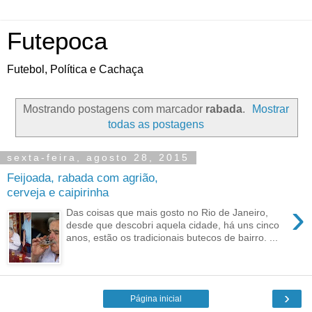
Futepoca
Futebol, Política e Cachaça
Mostrando postagens com marcador
rabada
.
Mostrar
todas as postagens
sexta-feira, agosto 28, 2015
Feijoada, rabada com agrião,
cerveja e caipirinha
›
Das coisas que mais gosto no Rio de Janeiro,
desde que descobri aquela cidade, há uns cinco
anos, estão os tradicionais butecos de bairro. ...
›
Página inicial