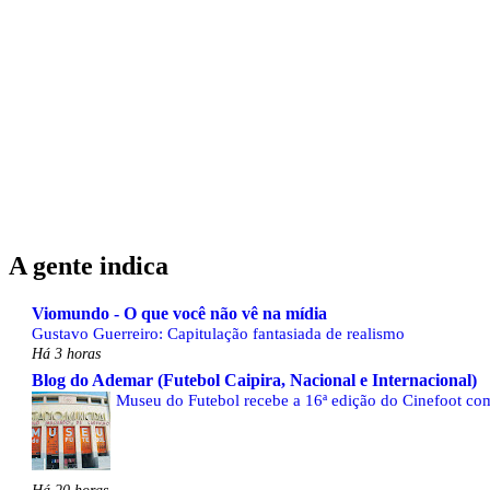
A gente indica
Viomundo - O que você não vê na mídia
Gustavo Guerreiro: Capitulação fantasiada de realismo
Há 3 horas
Blog do Ademar (Futebol Caipira, Nacional e Internacional)
Museu do Futebol recebe a 16ª edição do Cinefoot com
Há 20 horas