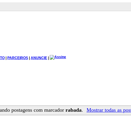
TO
|
PARCEIROS
|
ANUNCIE
|
ando postagens com marcador
rabada
.
Mostrar todas as pos