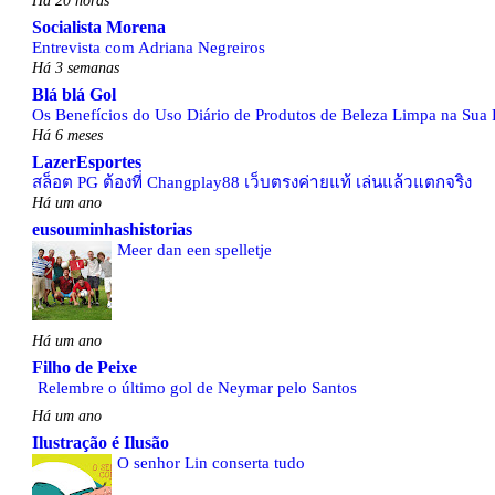
Socialista Morena
Entrevista com Adriana Negreiros
Há 3 semanas
Blá blá Gol
Os Benefícios do Uso Diário de Produtos de Beleza Limpa na Sua 
Há 6 meses
LazerEsportes
สล็อต PG ต้องที่ Changplay88 เว็บตรงค่ายแท้ เล่นแล้วแตกจริง
Há um ano
eusouminhashistorias
Meer dan een spelletje
Há um ano
Filho de Peixe
Relembre o último gol de Neymar pelo Santos
Há um ano
Ilustração é Ilusão
O senhor Lin conserta tudo