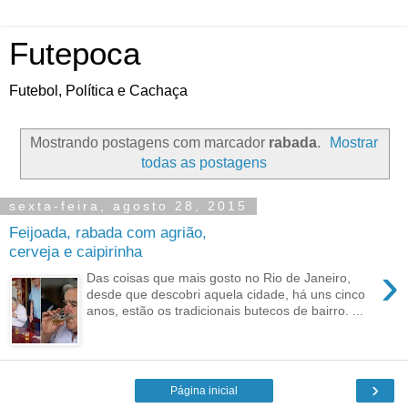
Futepoca
Futebol, Política e Cachaça
Mostrando postagens com marcador
rabada
.
Mostrar
todas as postagens
sexta-feira, agosto 28, 2015
Feijoada, rabada com agrião,
cerveja e caipirinha
›
Das coisas que mais gosto no Rio de Janeiro,
desde que descobri aquela cidade, há uns cinco
anos, estão os tradicionais butecos de bairro. ...
›
Página inicial