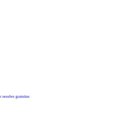
 sessões gratuitas