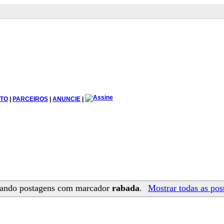
TO
|
PARCEIROS
|
ANUNCIE
|
ando postagens com marcador
rabada
.
Mostrar todas as pos