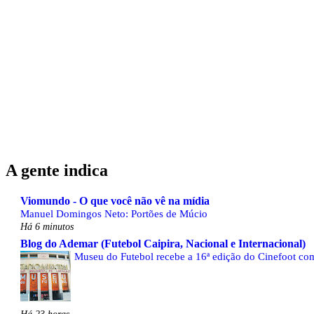
A gente indica
Viomundo - O que você não vê na mídia
Manuel Domingos Neto: Portões de Múcio
Há 6 minutos
Blog do Ademar (Futebol Caipira, Nacional e Internacional)
Museu do Futebol recebe a 16ª edição do Cinefoot com
Há 23 horas