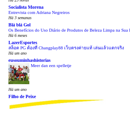
Socialista Morena
Entrevista com Adriana Negreiros
Há 3 semanas
Blá blá Gol
Os Benefícios do Uso Diário de Produtos de Beleza Limpa na Sua 
Há 6 meses
LazerEsportes
สล็อต PG ต้องที่ Changplay88 เว็บตรงค่ายแท้ เล่นแล้วแตกจริง
Há um ano
eusouminhashistorias
Meer dan een spelletje
Há um ano
Filho de Peixe