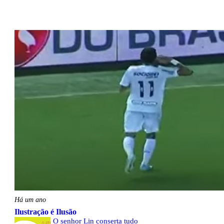
Há um ano
Ilustração é Ilusão
O senhor Lin conserta tudo