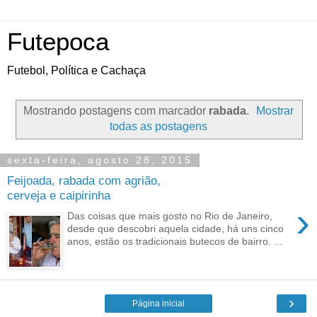
Futepoca
Futebol, Política e Cachaça
Mostrando postagens com marcador
rabada
.
Mostrar
todas as postagens
sexta-feira, agosto 28, 2015
Feijoada, rabada com agrião,
cerveja e caipirinha
›
Das coisas que mais gosto no Rio de Janeiro,
desde que descobri aquela cidade, há uns cinco
anos, estão os tradicionais butecos de bairro. ...
›
Página inicial