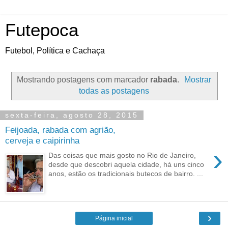
Futepoca
Futebol, Política e Cachaça
Mostrando postagens com marcador
rabada
.
Mostrar
todas as postagens
sexta-feira, agosto 28, 2015
Feijoada, rabada com agrião,
cerveja e caipirinha
›
Das coisas que mais gosto no Rio de Janeiro,
desde que descobri aquela cidade, há uns cinco
anos, estão os tradicionais butecos de bairro. ...
›
Página inicial