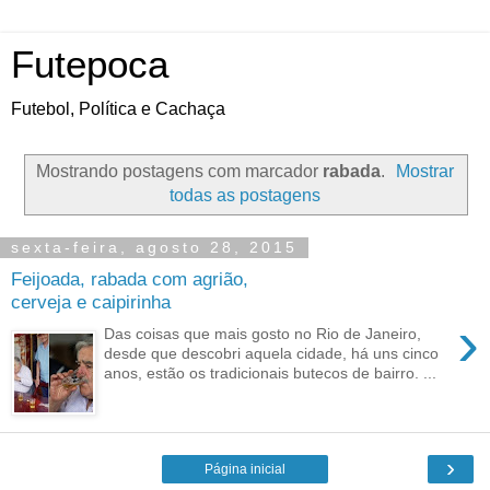
Futepoca
Futebol, Política e Cachaça
Mostrando postagens com marcador
rabada
.
Mostrar
todas as postagens
sexta-feira, agosto 28, 2015
Feijoada, rabada com agrião,
cerveja e caipirinha
›
Das coisas que mais gosto no Rio de Janeiro,
desde que descobri aquela cidade, há uns cinco
anos, estão os tradicionais butecos de bairro. ...
›
Página inicial