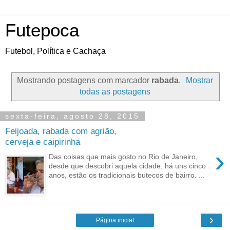
Futepoca
Futebol, Política e Cachaça
Mostrando postagens com marcador
rabada
.
Mostrar
todas as postagens
sexta-feira, agosto 28, 2015
Feijoada, rabada com agrião,
cerveja e caipirinha
›
Das coisas que mais gosto no Rio de Janeiro,
desde que descobri aquela cidade, há uns cinco
anos, estão os tradicionais butecos de bairro. ...
›
Página inicial