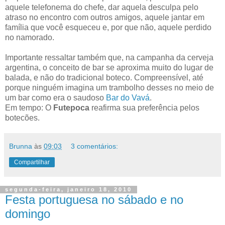
aquele telefonema do chefe, dar aquela desculpa pelo
atraso no encontro com outros amigos, aquele jantar em
família que você esqueceu e, por que não, aquele perdido
no namorado.
Importante ressaltar também que, na campanha da cerveja
argentina, o conceito de bar se aproxima muito do lugar de
balada, e não do tradicional boteco. Compreensível, até
porque ninguém imagina um trambolho desses no meio de
um bar como era o saudoso
Bar do Vavá
.
Em tempo: O
Futepoca
reafirma sua preferência pelos
botecões.
Brunna
às
09:03
3 comentários:
Compartilhar
segunda-feira, janeiro 18, 2010
Festa portuguesa no sábado e no
domingo