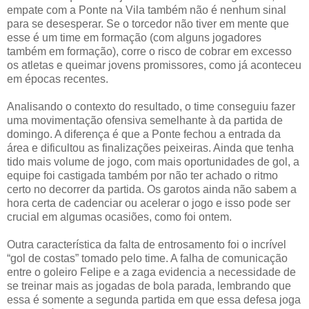
empate com a Ponte na Vila também não é nenhum sinal
para se desesperar. Se o torcedor não tiver em mente que
esse é um time em formação (com alguns jogadores
também em formação), corre o risco de cobrar em excesso
os atletas e queimar jovens promissores, como já aconteceu
em épocas recentes.
Analisando o contexto do resultado, o time conseguiu fazer
uma movimentação ofensiva semelhante à da partida de
domingo. A diferença é que a Ponte fechou a entrada da
área e dificultou as finalizações peixeiras. Ainda que tenha
tido mais volume de jogo, com mais oportunidades de gol, a
equipe foi castigada também por não ter achado o ritmo
certo no decorrer da partida. Os garotos ainda não sabem a
hora certa de cadenciar ou acelerar o jogo e isso pode ser
crucial em algumas ocasiões, como foi ontem.
Outra característica da falta de entrosamento foi o incrível
“gol de costas” tomado pelo time. A falha de comunicação
entre o goleiro Felipe e a zaga evidencia a necessidade de
se treinar mais as jogadas de bola parada, lembrando que
essa é somente a segunda partida em que essa defesa joga