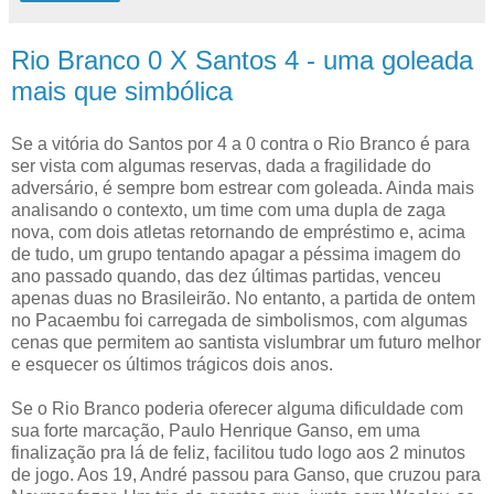
Rio Branco 0 X Santos 4 - uma goleada
mais que simbólica
Se a vitória do Santos por 4 a 0 contra o Rio Branco é para
ser vista com algumas reservas, dada a fragilidade do
adversário, é sempre bom estrear com goleada. Ainda mais
analisando o contexto, um time com uma dupla de zaga
nova, com dois atletas retornando de empréstimo e, acima
de tudo, um grupo tentando apagar a péssima imagem do
ano passado quando, das dez últimas partidas, venceu
apenas duas no Brasileirão. No entanto, a partida de ontem
no Pacaembu foi carregada de simbolismos, com algumas
cenas que permitem ao santista vislumbrar um futuro melhor
e esquecer os últimos trágicos dois anos.
Se o Rio Branco poderia oferecer alguma dificuldade com
sua forte marcação, Paulo Henrique Ganso, em uma
finalização pra lá de feliz, facilitou tudo logo aos 2 minutos
de jogo. Aos 19, André passou para Ganso, que cruzou para