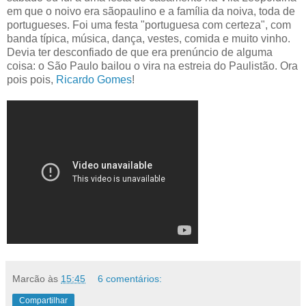
em que o noivo era sãopaulino e a família da noiva, toda de
portugueses. Foi uma festa "portuguesa com certeza", com
banda típica, música, dança, vestes, comida e muito vinho.
Devia ter desconfiado de que era prenúncio de alguma
coisa: o São Paulo bailou o vira na estreia do Paulistão. Ora
pois pois,
Ricardo Gomes
!
Marcão
às
15:45
6 comentários:
Compartilhar