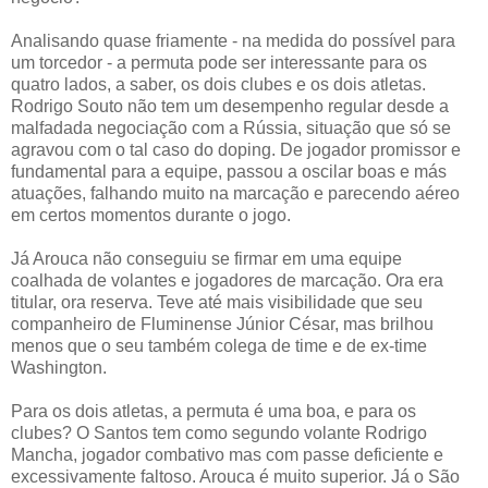
Analisando quase friamente - na medida do possível para
um torcedor - a permuta pode ser interessante para os
quatro lados, a saber, os dois clubes e os dois atletas.
Rodrigo Souto não tem um desempenho regular desde a
malfadada negociação com a Rússia, situação que só se
agravou com o tal caso do doping. De jogador promissor e
fundamental para a equipe, passou a oscilar boas e más
atuações, falhando muito na marcação e parecendo aéreo
em certos momentos durante o jogo.
Já Arouca não conseguiu se firmar em uma equipe
coalhada de volantes e jogadores de marcação. Ora era
titular, ora reserva. Teve até mais visibilidade que seu
companheiro de Fluminense Júnior César, mas brilhou
menos que o seu também colega de time e de ex-time
Washington.
Para os dois atletas, a permuta é uma boa, e para os
clubes? O Santos tem como segundo volante Rodrigo
Mancha, jogador combativo mas com passe deficiente e
excessivamente faltoso. Arouca é muito superior. Já o São