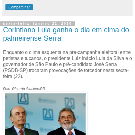
Compartilhar
sexta-feira, janeiro 22, 2010
Corintiano Lula ganha o dia em cima do
palmeirense Serra
Enquanto o clima esquenta na pré-campanha eleitoral entre
petistas e tucanos, o presidente Luiz Inácio Lula da Silva e o
governador de São Paulo e pré-candidato José Serra
(PSDB-SP) trocaram provocações de torcedor nesta sexta-
feira (22).
Foto: Ricardo Stuckert/PR