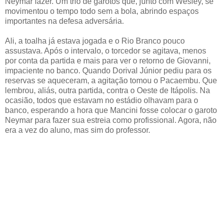
Neymar fazer. Um trio de garotos que, junto com Wesley, se
movimentou o tempo todo sem a bola, abrindo espaços
importantes na defesa adversária.
Ali, a toalha já estava jogada e o Rio Branco pouco
assustava. Após o intervalo, o torcedor se agitava, menos
por conta da partida e mais para ver o retorno de Giovanni,
impaciente no banco. Quando Dorival Júnior pediu para os
reservas se aqueceram, a agitação tomou o Pacaembu. Que
lembrou, aliás, outra partida, contra o Oeste de Itápolis. Na
ocasião, todos que estavam no estádio olhavam para o
banco, esperando a hora que Mancini fosse colocar o garoto
Neymar para fazer sua estreia como profissional. Agora, não
era a vez do aluno, mas sim do professor.