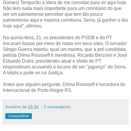
Gomes] Temporão a ideia de me convidar para vir aqui hoje.
Não tem nada mais importante para um corintiano do que
ver um palmeirense perceber que tem tão pouco
palmeirense aqui e maioria corintiana. Serra, já ganhei o dia
hoje aqui”, afirmou.
Na quinta-feira, 21, os presidentes do PSDB e do PT
trocaram farpas por meio de notas em seus sites. O senador
Sérgio Guerra repetiu, qual um mantra, que a pré-candidata
petista Dilma Rousseff é mentirosa. Ricardo Berzoini e José
Eduardo Dutra, presidentes atual e eleito do PT
responderam acusando o tucano de ser "jagunço" de Serra.
A tréplica pode vir na Justiça.
Antes que alguém pergunte, Dilma Rousseff é torcedora do
Internacional de Porto Alegre-RS.
Anselmo
às
15:34
2 comentários:
Compartilhar