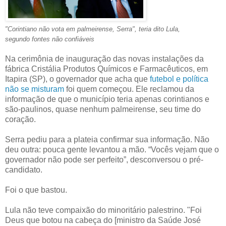
"Corintiano não vota em palmeirense, Serra", teria dito Lula,
segundo fontes não confiáveis
Na cerimônia de inauguração das novas instalações da
fábrica Cristália Produtos Químicos e Farmacêuticos, em
Itapira (SP), o governador que acha que
futebol e política
não se misturam
foi quem começou. Ele reclamou da
informação de que o município teria apenas corintianos e
são-paulinos, quase nenhum palmeirense, seu time do
coração.
Serra pediu para a plateia confirmar sua informação. Não
deu outra: pouca gente levantou a mão. “Vocês vejam que o
governador não pode ser perfeito”, desconversou o pré-
candidato.
Foi o que bastou.
Lula não teve compaixão do minoritário palestrino. "Foi
Deus que botou na cabeça do [ministro da Saúde José