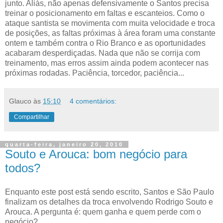
junto. Aliás, não apenas defensivamente o Santos precisa
treinar o posicionamento em faltas e escanteios. Como o
ataque santista se movimenta com muita velocidade e troca
de posições, as faltas próximas à área foram uma constante
ontem e também contra o Rio Branco e as oportunidades
acabaram desperdiçadas. Nada que não se corrija com
treinamento, mas erros assim ainda podem acontecer nas
próximas rodadas. Paciência, torcedor, paciência...
Glauco
às
15:10
4 comentários:
Compartilhar
quarta-feira, janeiro 20, 2010
Souto e Arouca: bom negócio para
todos?
Enquanto este post está sendo escrito, Santos e São Paulo
finalizam os detalhes da troca envolvendo Rodrigo Souto e
Arouca. A pergunta é: quem ganha e quem perde com o
negócio?