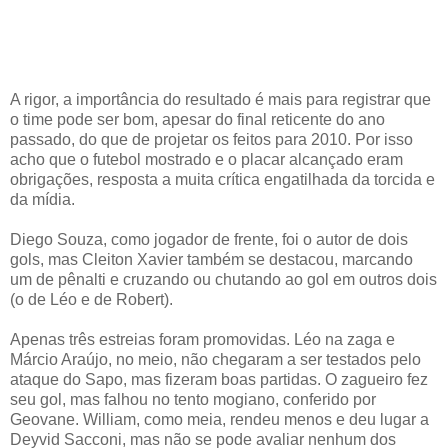
A rigor, a importância do resultado é mais para registrar que
o time pode ser bom, apesar do final reticente do ano
passado, do que de projetar os feitos para 2010. Por isso
acho que o futebol mostrado e o placar alcançado eram
obrigações, resposta a muita crítica engatilhada da torcida e
da mídia.
Diego Souza, como jogador de frente, foi o autor de dois
gols, mas Cleiton Xavier também se destacou, marcando
um de pênalti e cruzando ou chutando ao gol em outros dois
(o de Léo e de Robert).
Apenas três estreias foram promovidas. Léo na zaga e
Márcio Araújo, no meio, não chegaram a ser testados pelo
ataque do Sapo, mas fizeram boas partidas. O zagueiro fez
seu gol, mas falhou no tento mogiano, conferido por
Geovane. William, como meia, rendeu menos e deu lugar a
Deyvid Sacconi, mas não se pode avaliar nenhum dos