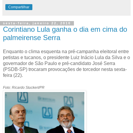
Compartilhar
sexta-feira, janeiro 22, 2010
Corintiano Lula ganha o dia em cima do
palmeirense Serra
Enquanto o clima esquenta na pré-campanha eleitoral entre
petistas e tucanos, o presidente Luiz Inácio Lula da Silva e o
governador de São Paulo e pré-candidato José Serra
(PSDB-SP) trocaram provocações de torcedor nesta sexta-
feira (22).
Foto: Ricardo Stuckert/PR