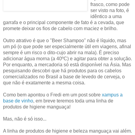
frasco, como pode
ser visto na foto, é
idêntico a uma
garrafa e o principal componente de fato é a cevada, que
promete deixar os fios de cabelo com maciez e brilho.
Outro atrativo é que o "Beer Shampoo" não é líquido, mas
um pó (o que pode ser especialmente útil em viagens, afinal
sempre é um risco o dito-cujo abrir na mala). É preciso
adicionar água morna (a 40ºC) e agitar para obter a solução.
Por enquanto, a mercadoria só está disponível na Ásia. Mas
pesquisando descobri que há produtos para os cabelos
comercializados no Brasil a base de levedo de cerveja, o
que não é exatamente a mesma coisa.
Como bem apontou o Fredi em um post sobre
xampus a
base de vinho
, em breve teremos toda uma linha de
produtos de higiene manguaça!
Mas, não é só isso...
A linha de produtos de higiene e beleza manguaça vai além.