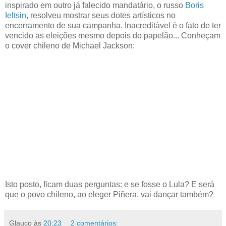
inspirado em outro já falecido mandatário, o russo
Boris
Ieltsin
, resolveu mostrar seus dotes artísticos no
encerramento de sua campanha. Inacreditável é o fato de ter
vencido as eleições mesmo depois do papelão... Conheçam
o cover chileno de Michael Jackson:
Isto posto, ficam duas perguntas: e se fosse o Lula? E será
que o povo chileno, ao eleger Piñera, vai dançar também?
Glauco
às
20:23
2 comentários: