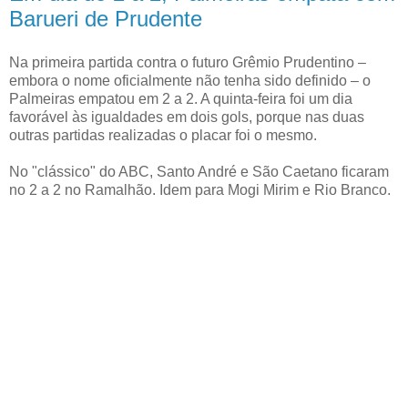
Barueri de Prudente
Na primeira partida contra o futuro Grêmio Prudentino –
embora o nome oficialmente não tenha sido definido – o
Palmeiras empatou em 2 a 2. A quinta-feira foi um dia
favorável às igualdades em dois gols, porque nas duas
outras partidas realizadas o placar foi o mesmo.
No "clássico" do ABC, Santo André e São Caetano ficaram
no 2 a 2 no Ramalhão. Idem para Mogi Mirim e Rio Branco.