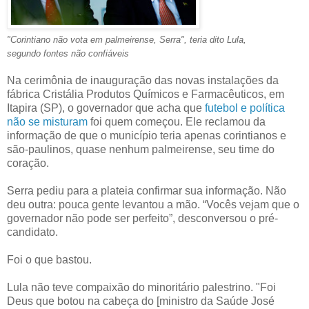
"Corintiano não vota em palmeirense, Serra", teria dito Lula,
segundo fontes não confiáveis
Na cerimônia de inauguração das novas instalações da
fábrica Cristália Produtos Químicos e Farmacêuticos, em
Itapira (SP), o governador que acha que
futebol e política
não se misturam
foi quem começou. Ele reclamou da
informação de que o município teria apenas corintianos e
são-paulinos, quase nenhum palmeirense, seu time do
coração.
Serra pediu para a plateia confirmar sua informação. Não
deu outra: pouca gente levantou a mão. “Vocês vejam que o
governador não pode ser perfeito”, desconversou o pré-
candidato.
Foi o que bastou.
Lula não teve compaixão do minoritário palestrino. "Foi
Deus que botou na cabeça do [ministro da Saúde José