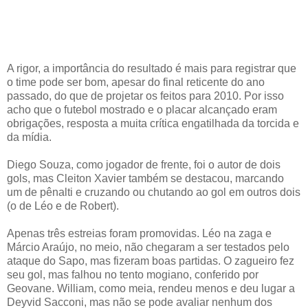
A rigor, a importância do resultado é mais para registrar que
o time pode ser bom, apesar do final reticente do ano
passado, do que de projetar os feitos para 2010. Por isso
acho que o futebol mostrado e o placar alcançado eram
obrigações, resposta a muita crítica engatilhada da torcida e
da mídia.
Diego Souza, como jogador de frente, foi o autor de dois
gols, mas Cleiton Xavier também se destacou, marcando
um de pênalti e cruzando ou chutando ao gol em outros dois
(o de Léo e de Robert).
Apenas três estreias foram promovidas. Léo na zaga e
Márcio Araújo, no meio, não chegaram a ser testados pelo
ataque do Sapo, mas fizeram boas partidas. O zagueiro fez
seu gol, mas falhou no tento mogiano, conferido por
Geovane. William, como meia, rendeu menos e deu lugar a
Deyvid Sacconi, mas não se pode avaliar nenhum dos