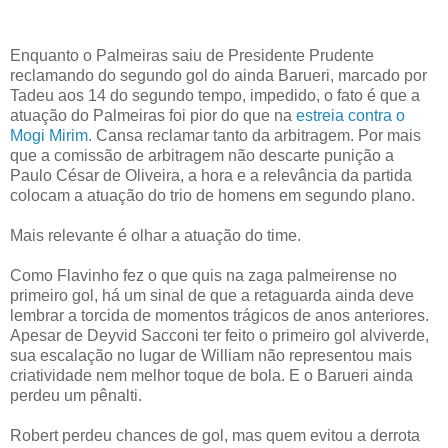
Enquanto o Palmeiras saiu de Presidente Prudente
reclamando do segundo gol do ainda Barueri, marcado por
Tadeu aos 14 do segundo tempo, impedido, o fato é que a
atuação do Palmeiras foi pior do que na
estreia contra o
Mogi Mirim
. Cansa reclamar tanto da arbitragem. Por mais
que a comissão de arbitragem não descarte punição a
Paulo César de Oliveira, a hora e a relevância da partida
colocam a atuação do trio de homens em segundo plano.
Mais relevante é olhar a atuação do time.
Como Flavinho fez o que quis na zaga palmeirense no
primeiro gol, há um sinal de que a retaguarda ainda deve
lembrar a torcida de momentos trágicos de anos anteriores.
Apesar de Deyvid Sacconi ter feito o primeiro gol alviverde,
sua escalação no lugar de William não representou mais
criatividade nem melhor toque de bola. E o Barueri ainda
perdeu um pênalti.
Robert perdeu chances de gol, mas quem evitou a derrota