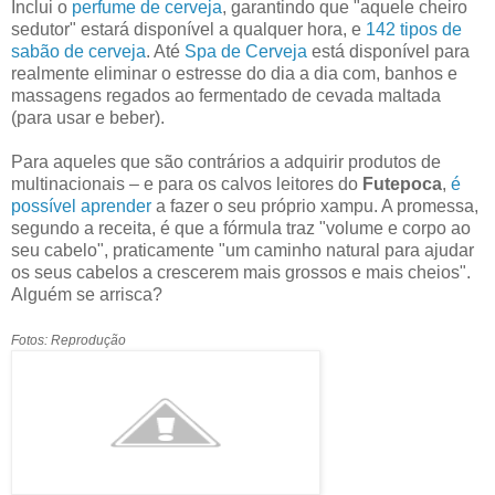
Inclui o
perfume de cerveja
, garantindo que "aquele cheiro
sedutor" estará disponível a qualquer hora, e
142 tipos de
sabão de cerveja
. Até
Spa de Cerveja
está disponível para
realmente eliminar o estresse do dia a dia com, banhos e
massagens regados ao fermentado de cevada maltada
(para usar e beber).
Para aqueles que são contrários a adquirir produtos de
multinacionais – e para os calvos leitores do
Futepoca
,
é
possível aprender
a fazer o seu próprio xampu. A promessa,
segundo a receita, é que a fórmula traz "volume e corpo ao
seu cabelo", praticamente "um caminho natural para ajudar
os seus cabelos a crescerem mais grossos e mais cheios".
Alguém se arrisca?
Fotos: Reprodução