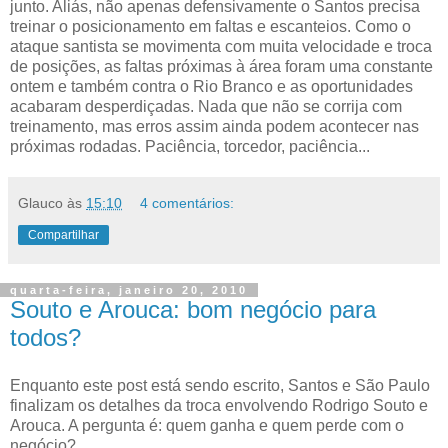
junto. Aliás, não apenas defensivamente o Santos precisa
treinar o posicionamento em faltas e escanteios. Como o
ataque santista se movimenta com muita velocidade e troca
de posições, as faltas próximas à área foram uma constante
ontem e também contra o Rio Branco e as oportunidades
acabaram desperdiçadas. Nada que não se corrija com
treinamento, mas erros assim ainda podem acontecer nas
próximas rodadas. Paciência, torcedor, paciência...
Glauco
às
15:10
4 comentários:
Compartilhar
quarta-feira, janeiro 20, 2010
Souto e Arouca: bom negócio para
todos?
Enquanto este post está sendo escrito, Santos e São Paulo
finalizam os detalhes da troca envolvendo Rodrigo Souto e
Arouca. A pergunta é: quem ganha e quem perde com o
negócio?