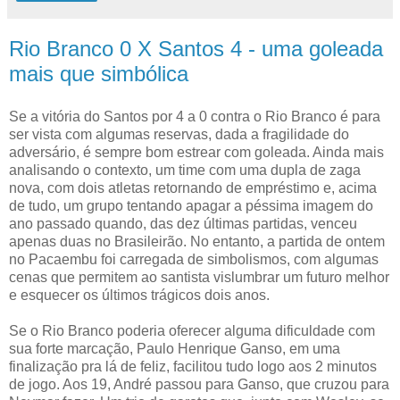
Rio Branco 0 X Santos 4 - uma goleada
mais que simbólica
Se a vitória do Santos por 4 a 0 contra o Rio Branco é para
ser vista com algumas reservas, dada a fragilidade do
adversário, é sempre bom estrear com goleada. Ainda mais
analisando o contexto, um time com uma dupla de zaga
nova, com dois atletas retornando de empréstimo e, acima
de tudo, um grupo tentando apagar a péssima imagem do
ano passado quando, das dez últimas partidas, venceu
apenas duas no Brasileirão. No entanto, a partida de ontem
no Pacaembu foi carregada de simbolismos, com algumas
cenas que permitem ao santista vislumbrar um futuro melhor
e esquecer os últimos trágicos dois anos.
Se o Rio Branco poderia oferecer alguma dificuldade com
sua forte marcação, Paulo Henrique Ganso, em uma
finalização pra lá de feliz, facilitou tudo logo aos 2 minutos
de jogo. Aos 19, André passou para Ganso, que cruzou para