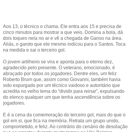
Aos 13, o técnico o chama. Ele entra aos 15 e precisa de
cinco minutos para mostrar a que veio. Domina a bola, dá
dois toques nela no ar e vê a chegada de Ganso na área.
Aliás, o garoto que ele mesmo indicou para o Santos. Toca
na medida e sai o terceiro gol.
O jovem artilheiro se vira e aponta para o eterno dez,
agradecido pelo presente. O veterano, emocionado, é
abraçado por todos os jogadores. Dentre eles, um feliz
Roberto Brum que, assim como Giovanni, também havia
sido expurgado por um técnico vaidoso e autoritário que
acredita no velho lema do “dividir para reinar”, expulsando
do elenco qualquer um que tenha ascendência sobre os
jogadores.
E é a cena da comemoração do terceiro gol, mais do que o
gol em si, que fica na memória. Retrata um grupo unido,
comprometido, e feliz. Ao contrário do cenário de desolação