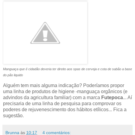
Manguaça que é cidadão deveria ter direito aos spas de cerveja e cota de sabão a base
do pão liquido
Alguém tem mais alguma indicação? Poderíamos propor
uma linha de produtos de higiene -manguaça orgânicos (e
advindos da agricultura familiar) com a marca
Futepoca
... Aí
precisaria de uma linha de pesquisa para comprovar os
poderes de rejuvenescimento dos hábitos etílicos... Fica a
sugestão.
Brunna
às
10:17
4 comentários: