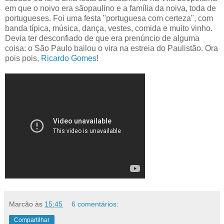
em que o noivo era sãopaulino e a família da noiva, toda de
portugueses. Foi uma festa "portuguesa com certeza", com
banda típica, música, dança, vestes, comida e muito vinho.
Devia ter desconfiado de que era prenúncio de alguma
coisa: o São Paulo bailou o vira na estreia do Paulistão. Ora
pois pois,
Ricardo Gomes
!
Marcão
às
15:45
6 comentários:
Compartilhar