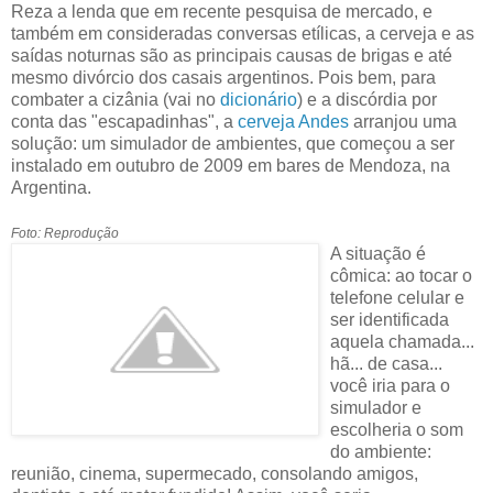
Reza a lenda que em recente pesquisa de mercado, e
também em consideradas conversas etílicas, a cerveja e as
saídas noturnas são as principais causas de brigas e até
mesmo divórcio dos casais argentinos. Pois bem, para
combater a cizânia (vai no
dicionário
) e a discórdia por
conta das "escapadinhas", a
cerveja Andes
arranjou uma
solução: um simulador de ambientes, que começou a ser
instalado em outubro de 2009 em bares de Mendoza, na
Argentina.
Foto: Reprodução
A situação é
cômica: ao tocar o
telefone celular e
ser identificada
aquela chamada...
hã... de casa...
você iria para o
simulador e
escolheria o som
do ambiente:
reunião, cinema, supermecado, consolando amigos,