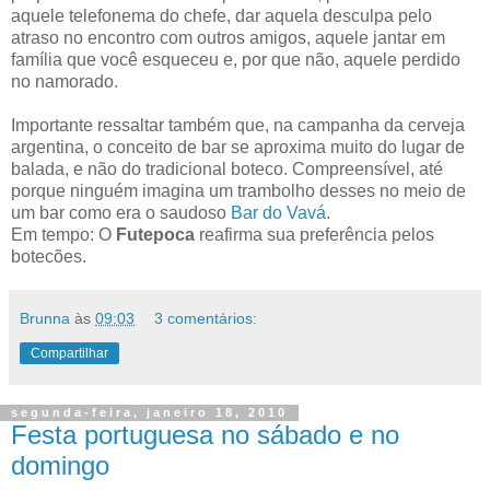
aquele telefonema do chefe, dar aquela desculpa pelo
atraso no encontro com outros amigos, aquele jantar em
família que você esqueceu e, por que não, aquele perdido
no namorado.
Importante ressaltar também que, na campanha da cerveja
argentina, o conceito de bar se aproxima muito do lugar de
balada, e não do tradicional boteco. Compreensível, até
porque ninguém imagina um trambolho desses no meio de
um bar como era o saudoso
Bar do Vavá
.
Em tempo: O
Futepoca
reafirma sua preferência pelos
botecões.
Brunna
às
09:03
3 comentários:
Compartilhar
segunda-feira, janeiro 18, 2010
Festa portuguesa no sábado e no
domingo