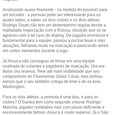
Analisando quase friamente - na medida do possível para
um torcedor - a permuta pode ser interessante para os
quatro lados, a saber, os dois clubes e os dois atletas.
Rodrigo Souto não tem um desempenho regular desde a
malfadada negociação com a Rússia, situação que só se
agravou com o tal caso do doping. De jogador promissor e
fundamental para a equipe, passou a oscilar boas e más
atuações, falhando muito na marcação e parecendo aéreo
em certos momentos durante o jogo.
Já Arouca não conseguiu se firmar em uma equipe
coalhada de volantes e jogadores de marcação. Ora era
titular, ora reserva. Teve até mais visibilidade que seu
companheiro de Fluminense Júnior César, mas brilhou
menos que o seu também colega de time e de ex-time
Washington.
Para os dois atletas, a permuta é uma boa, e para os
clubes? O Santos tem como segundo volante Rodrigo
Mancha, jogador combativo mas com passe deficiente e
excessivamente faltoso. Arouca é muito superior. Já o São