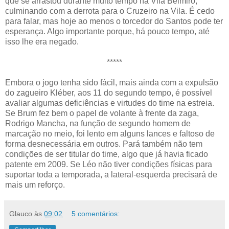
que se arrastou durante muito tempo na Vila Belmiro,
culminando com a derrota para o Cruzeiro na Vila. É cedo
para falar, mas hoje ao menos o torcedor do Santos pode ter
esperança. Algo importante porque, há pouco tempo, até
isso lhe era negado.
*****
Embora o jogo tenha sido fácil, mais ainda com a expulsão
do zagueiro Kléber, aos 11 do segundo tempo, é possível
avaliar algumas deficiências e virtudes do time na estreia.
Se Brum fez bem o papel de volante à frente da zaga,
Rodrigo Mancha, na função de segundo homem de
marcação no meio, foi lento em alguns lances e faltoso de
forma desnecessária em outros. Pará também não tem
condições de ser titular do time, algo que já havia ficado
patente em 2009. Se Léo não tiver condições físicas para
suportar toda a temporada, a lateral-esquerda precisará de
mais um reforço.
Glauco
às
09:02
5 comentários: