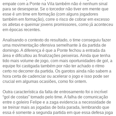
empate com a Ponte na Vila também não é nenhum sinal
para se desesperar. Se o torcedor não tiver em mente que
esse é um time em formação (com alguns jogadores
também em formação), corre o risco de cobrar em excesso
os atletas e queimar jovens promissores, como já aconteceu
em épocas recentes.
Analisando o contexto do resultado, o time conseguiu fazer
uma movimentação ofensiva semelhante à da partida de
domingo. A diferença é que a Ponte fechou a entrada da
área e dificultou as finalizações peixeiras. Ainda que tenha
tido mais volume de jogo, com mais oportunidades de gol, a
equipe foi castigada também por não ter achado o ritmo
certo no decorrer da partida. Os garotos ainda não sabem a
hora certa de cadenciar ou acelerar o jogo e isso pode ser
crucial em algumas ocasiões, como foi ontem.
Outra característica da falta de entrosamento foi o incrível
“gol de costas” tomado pelo time. A falha de comunicação
entre o goleiro Felipe e a zaga evidencia a necessidade de
se treinar mais as jogadas de bola parada, lembrando que
essa é somente a segunda partida em que essa defesa joga