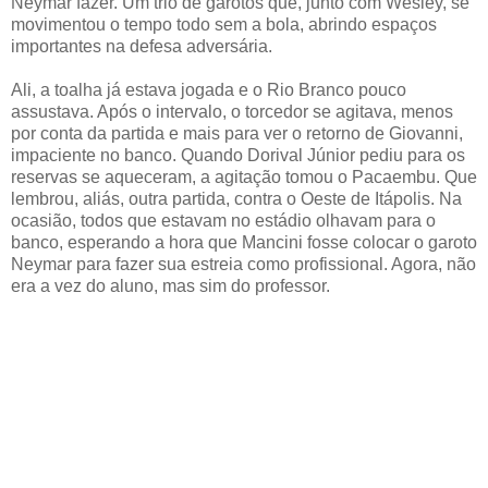
Neymar fazer. Um trio de garotos que, junto com Wesley, se
movimentou o tempo todo sem a bola, abrindo espaços
importantes na defesa adversária.
Ali, a toalha já estava jogada e o Rio Branco pouco
assustava. Após o intervalo, o torcedor se agitava, menos
por conta da partida e mais para ver o retorno de Giovanni,
impaciente no banco. Quando Dorival Júnior pediu para os
reservas se aqueceram, a agitação tomou o Pacaembu. Que
lembrou, aliás, outra partida, contra o Oeste de Itápolis. Na
ocasião, todos que estavam no estádio olhavam para o
banco, esperando a hora que Mancini fosse colocar o garoto
Neymar para fazer sua estreia como profissional. Agora, não
era a vez do aluno, mas sim do professor.