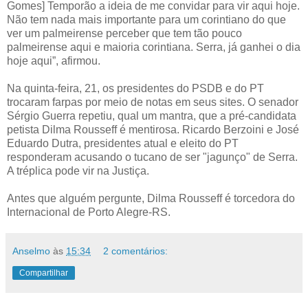
Gomes] Temporão a ideia de me convidar para vir aqui hoje.
Não tem nada mais importante para um corintiano do que
ver um palmeirense perceber que tem tão pouco
palmeirense aqui e maioria corintiana. Serra, já ganhei o dia
hoje aqui”, afirmou.
Na quinta-feira, 21, os presidentes do PSDB e do PT
trocaram farpas por meio de notas em seus sites. O senador
Sérgio Guerra repetiu, qual um mantra, que a pré-candidata
petista Dilma Rousseff é mentirosa. Ricardo Berzoini e José
Eduardo Dutra, presidentes atual e eleito do PT
responderam acusando o tucano de ser "jagunço" de Serra.
A tréplica pode vir na Justiça.
Antes que alguém pergunte, Dilma Rousseff é torcedora do
Internacional de Porto Alegre-RS.
Anselmo
às
15:34
2 comentários:
Compartilhar