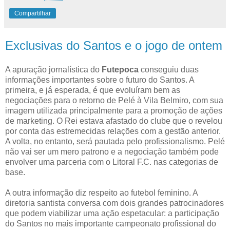
Compartilhar
Exclusivas do Santos e o jogo de ontem
A apuração jornalística do
Futepoca
conseguiu duas
informações importantes sobre o futuro do Santos. A
primeira, e já esperada, é que evoluíram bem as
negociações para o retorno de Pelé à Vila Belmiro, com sua
imagem utilizada principalmente para a promoção de ações
de marketing. O Rei estava afastado do clube que o revelou
por conta das estremecidas relações com a gestão anterior.
A volta, no entanto, será pautada pelo profissionalismo. Pelé
não vai ser um mero patrono e a negociação também pode
envolver uma parceria com o Litoral F.C. nas categorias de
base.
A outra informação diz respeito ao futebol feminino. A
diretoria santista conversa com dois grandes patrocinadores
que podem viabilizar uma ação espetacular: a participação
do Santos no mais importante campeonato profissional do