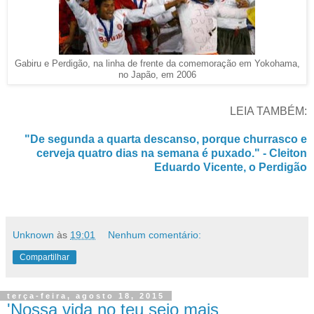
Gabiru e Perdigão, na linha de frente da comemoração em Yokohama,
no Japão, em 2006
LEIA TAMBÉM:
"De segunda a quarta descanso, porque churrasco e
cerveja quatro dias na semana é puxado." - Cleiton
Eduardo Vicente, o Perdigão
Unknown
às
19:01
Nenhum comentário:
Compartilhar
terça-feira, agosto 18, 2015
'Nossa vida no teu seio mais