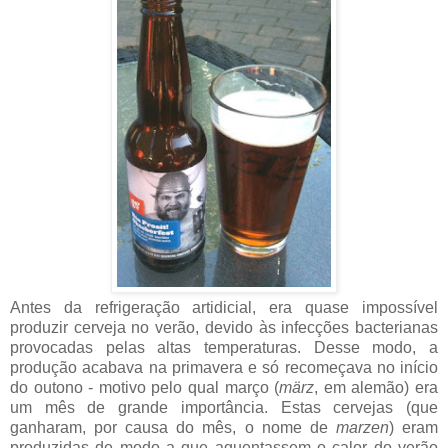
Antes da refrigeração artidicial, era quase impossível
produzir cerveja no verão, devido às infecções bacterianas
provocadas pelas altas temperaturas. Desse modo, a
produção acabava na primavera e só recomeçava no início
do outono - motivo pelo qual março (
märz
, em alemão) era
um mês de grande importância. Estas cervejas (que
ganharam, por causa do mês, o nome de
marzen
) eram
produzidas de modo a que aguentassem o calor do verão