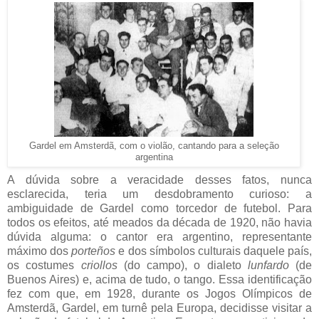
Gardel em Amsterdã, com o violão, cantando para a seleção
argentina
A dúvida sobre a veracidade desses fatos, nunca
esclarecida, teria um desdobramento curioso: a
ambiguidade de Gardel como torcedor de futebol. Para
todos os efeitos, até meados da década de 1920, não havia
dúvida alguma: o cantor era argentino, representante
máximo dos
porteños
e dos símbolos culturais daquele país,
os costumes
criollos
(do campo), o dialeto
lunfardo
(de
Buenos Aires) e, acima de tudo, o tango. Essa identificação
fez com que, em 1928, durante os Jogos Olímpicos de
Amsterdã, Gardel, em turnê pela Europa, decidisse visitar a