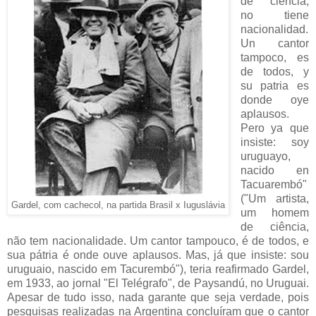
de ciencia,
no tiene
nacionalidad.
Un cantor
tampoco, es
de todos, y
su patria es
donde oye
aplausos.
Pero ya que
insiste: soy
uruguayo,
nacido en
Tacuarembó"
("Um artista,
Gardel, com cachecol, na partida Brasil x Iuguslávia
um homem
de ciência,
não tem nacionalidade. Um cantor tampouco, é de todos, e
sua pátria é onde ouve aplausos. Mas, já que insiste: sou
uruguaio, nascido em Tacurembó"), teria reafirmado Gardel,
em 1933, ao jornal "El Telégrafo", de Paysandú, no Uruguai.
Apesar de tudo isso, nada garante que seja verdade, pois
pesquisas realizadas na Argentina concluíram que o cantor