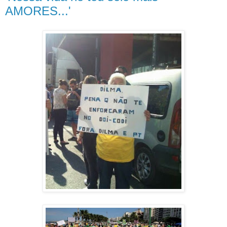
AMORES...'