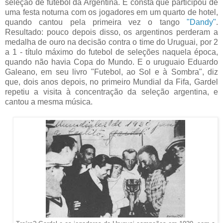
seleção de futebol da Argentina. E consta que participou de
uma festa noturna com os jogadores em um quarto de hotel,
quando cantou pela primeira vez o tango
"Dandy"
.
Resultado: pouco depois disso, os argentinos perderam a
medalha de ouro na decisão contra o time do Uruguai, por 2
a 1 - título máximo do futebol de seleções naquela época,
quando não havia Copa do Mundo. E o uruguaio Eduardo
Galeano, em seu livro "Futebol, ao Sol e à Sombra", diz
que, dois anos depois, no primeiro Mundial da Fifa, Gardel
repetiu a visita à concentração da seleção argentina, e
cantou a mesma música.