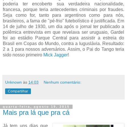
poderia ter encoberto sua verdadeira nacionalidade,
francesa, porque teria antecedentes criminais por fraudes.
Seja como for, tanto para argentinos como para nós,
brasileiros, a fama de "pé-frio" futebolístico é justificada. Em
14 de julho de 1930, um dia após o jornal ter publicado a
polêmica entrevista em que revelava ser uruguaio, Gardel
foi ao estádio Parque Central para assistir a estreia do
Brasil em Copas do Mundo, contra a Iuguslávia. Resultado:
2 a 1 para nossos adversários. Assim, o Pai do Tango teria
sido nosso primeiro
Mick Jagger
!
Unknown
às
14:03
Nenhum comentário:
Compartilhar
quarta-feira, agosto 19, 2015
Mais pra lá que pra cá
Já tem uns dias que