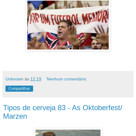
Unknown
às
12:19
Nenhum comentário:
Compartilhar
Tipos de cerveja 83 - As Oktoberfest/
Marzen