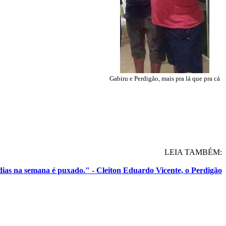
Gabiru e Perdigão, mais pra lá que pra cá
LEIA TAMBÉM:
dias na semana é puxado." - Cleiton Eduardo Vicente, o Perdigão