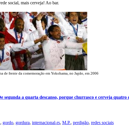
ede social, mais cerveja! Ao bar.
inha de frente da comemoração em Yokohama, no Japão, em 2006
e segunda a quarta descanso, porque churrasco e cerveja quatro 
l
,
gordo
,
gordura
,
internacional-rs
,
M.P.
,
perdigão
,
redes sociais