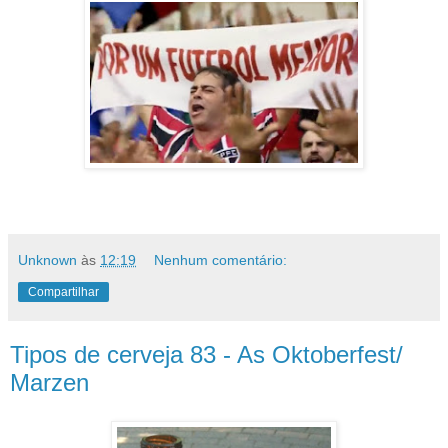
Unknown
às
12:19
Nenhum comentário:
Compartilhar
Tipos de cerveja 83 - As Oktoberfest/
Marzen