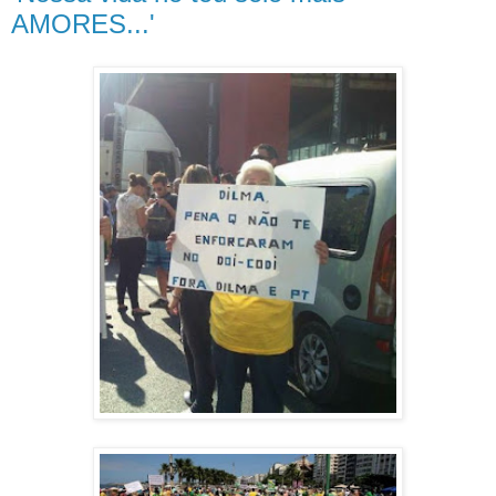
AMORES...'