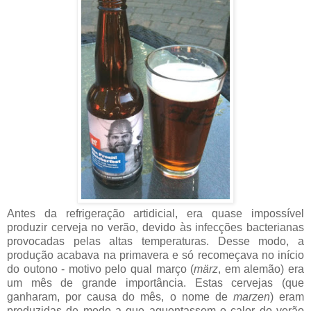
Antes da refrigeração artidicial, era quase impossível
produzir cerveja no verão, devido às infecções bacterianas
provocadas pelas altas temperaturas. Desse modo, a
produção acabava na primavera e só recomeçava no início
do outono - motivo pelo qual março (
märz
, em alemão) era
um mês de grande importância. Estas cervejas (que
ganharam, por causa do mês, o nome de
marzen
) eram
produzidas de modo a que aguentassem o calor do verão