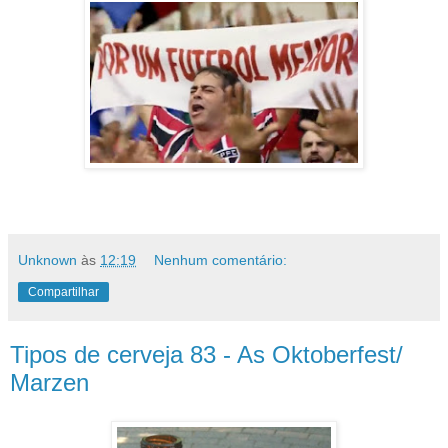
Unknown
às
12:19
Nenhum comentário:
Compartilhar
Tipos de cerveja 83 - As Oktoberfest/
Marzen