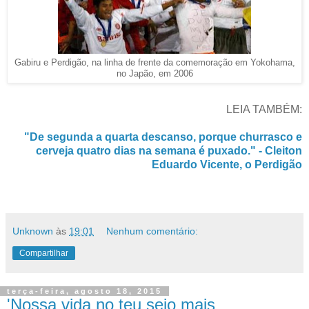
Gabiru e Perdigão, na linha de frente da comemoração em Yokohama,
no Japão, em 2006
LEIA TAMBÉM:
"De segunda a quarta descanso, porque churrasco e
cerveja quatro dias na semana é puxado." - Cleiton
Eduardo Vicente, o Perdigão
Unknown
às
19:01
Nenhum comentário:
Compartilhar
terça-feira, agosto 18, 2015
'Nossa vida no teu seio mais