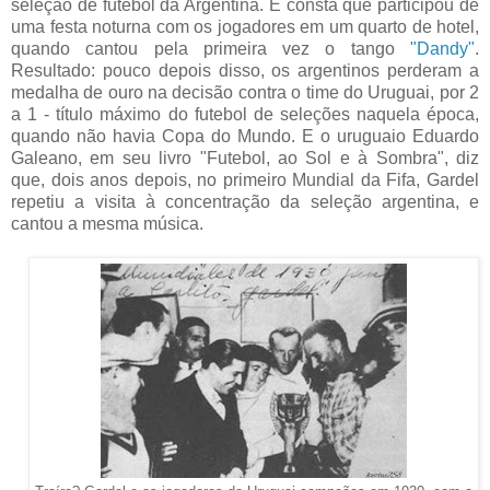
seleção de futebol da Argentina. E consta que participou de
uma festa noturna com os jogadores em um quarto de hotel,
quando cantou pela primeira vez o tango
"Dandy"
.
Resultado: pouco depois disso, os argentinos perderam a
medalha de ouro na decisão contra o time do Uruguai, por 2
a 1 - título máximo do futebol de seleções naquela época,
quando não havia Copa do Mundo. E o uruguaio Eduardo
Galeano, em seu livro "Futebol, ao Sol e à Sombra", diz
que, dois anos depois, no primeiro Mundial da Fifa, Gardel
repetiu a visita à concentração da seleção argentina, e
cantou a mesma música.