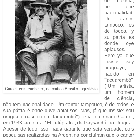
de ciencia,
no tiene
nacionalidad.
Un cantor
tampoco, es
de todos, y
su patria es
donde oye
aplausos.
Pero ya que
insiste: soy
uruguayo,
nacido en
Tacuarembó"
("Um artista,
Gardel, com cachecol, na partida Brasil x Iuguslávia
um homem
de ciência,
não tem nacionalidade. Um cantor tampouco, é de todos, e
sua pátria é onde ouve aplausos. Mas, já que insiste: sou
uruguaio, nascido em Tacurembó"), teria reafirmado Gardel,
em 1933, ao jornal "El Telégrafo", de Paysandú, no Uruguai.
Apesar de tudo isso, nada garante que seja verdade, pois
pesquisas realizadas na Argentina concluíram que o cantor