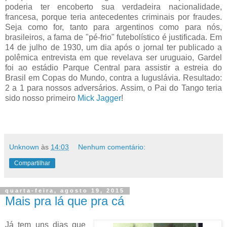
poderia ter encoberto sua verdadeira nacionalidade,
francesa, porque teria antecedentes criminais por fraudes.
Seja como for, tanto para argentinos como para nós,
brasileiros, a fama de "pé-frio" futebolístico é justificada. Em
14 de julho de 1930, um dia após o jornal ter publicado a
polêmica entrevista em que revelava ser uruguaio, Gardel
foi ao estádio Parque Central para assistir a estreia do
Brasil em Copas do Mundo, contra a Iuguslávia. Resultado:
2 a 1 para nossos adversários. Assim, o Pai do Tango teria
sido nosso primeiro
Mick Jagger
!
Unknown
às
14:03
Nenhum comentário:
Compartilhar
quarta-feira, agosto 19, 2015
Mais pra lá que pra cá
Já tem uns dias que