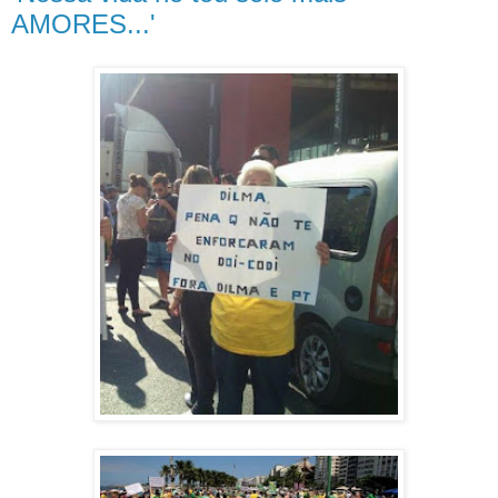
AMORES...'