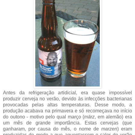
Antes da refrigeração artidicial, era quase impossível
produzir cerveja no verão, devido às infecções bacterianas
provocadas pelas altas temperaturas. Desse modo, a
produção acabava na primavera e só recomeçava no início
do outono - motivo pelo qual março (
märz
, em alemão) era
um mês de grande importância. Estas cervejas (que
ganharam, por causa do mês, o nome de
marzen
) eram
produzidas de modo a que aguentassem o calor do verão