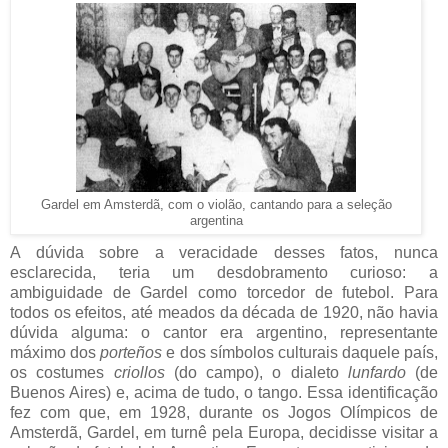
Gardel em Amsterdã, com o violão, cantando para a seleção
argentina
A dúvida sobre a veracidade desses fatos, nunca
esclarecida, teria um desdobramento curioso: a
ambiguidade de Gardel como torcedor de futebol. Para
todos os efeitos, até meados da década de 1920, não havia
dúvida alguma: o cantor era argentino, representante
máximo dos
porteños
e dos símbolos culturais daquele país,
os costumes
criollos
(do campo), o dialeto
lunfardo
(de
Buenos Aires) e, acima de tudo, o tango. Essa identificação
fez com que, em 1928, durante os Jogos Olímpicos de
Amsterdã, Gardel, em turnê pela Europa, decidisse visitar a