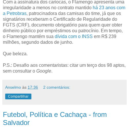
Com a assinatura dos cariocas, o Flamengo apresenta uma
irregularidade a menos no contrato mantido
há 23 anos com
a Petrobras
, patrocinadora das camisas do time, já que os
signatários receberam o Certificado de Regularidade do
FGTS (CRF), documento obrigatório para quem quer obter
dinheiro público por empréstimos ou patrocínio. Em tempo,
o Flamengo mantém sua
dívida com o INSS
em R$ 239
milhões, segundo dados de junho.
Que beleza.
P.S.: Desafio aos comentaristas: citar um terço dos 98 aptos,
sem consultar o
Google
.
Anselmo
às
17:36
2 comentários:
Compartilhar
Futebol, Política e Cachaça - from
Salvador