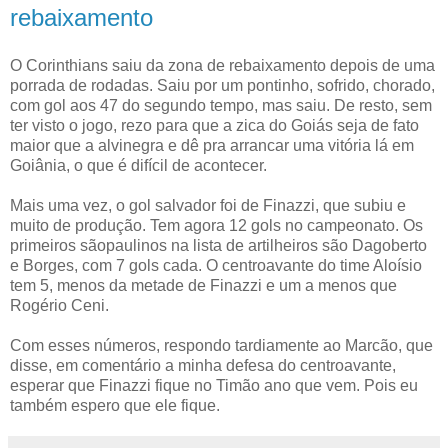
rebaixamento
O Corinthians saiu da zona de rebaixamento depois de uma
porrada de rodadas. Saiu por um pontinho, sofrido, chorado,
com gol aos 47 do segundo tempo, mas saiu. De resto, sem
ter visto o jogo, rezo para que a zica do Goiás seja de fato
maior que a alvinegra e dê pra arrancar uma vitória lá em
Goiânia, o que é difícil de acontecer.
Mais uma vez, o gol salvador foi de Finazzi, que subiu e
muito de produção. Tem agora 12 gols no campeonato. Os
primeiros sãopaulinos na lista de artilheiros são Dagoberto
e Borges, com 7 gols cada. O centroavante do time Aloísio
tem 5, menos da metade de Finazzi e um a menos que
Rogério Ceni.
Com esses números, respondo tardiamente ao Marcão, que
disse, em comentário a minha defesa do centroavante,
esperar que Finazzi fique no Timão ano que vem. Pois eu
também espero que ele fique.