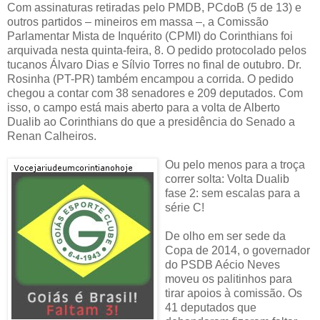
Com assinaturas retiradas pelo PMDB, PCdoB (5 de 13) e
outros partidos – mineiros em massa –, a Comissão
Parlamentar Mista de Inquérito (CPMI) do Corinthians foi
arquivada nesta quinta-feira, 8. O pedido protocolado pelos
tucanos Álvaro Dias e Sílvio Torres no final de outubro. Dr.
Rosinha (PT-PR) também encampou a corrida. O pedido
chegou a contar com 38 senadores e 209 deputados. Com
isso, o campo está mais aberto para a volta de Alberto
Dualib ao Corinthians do que a presidência do Senado a
Renan Calheiros.
Ou pelo menos para a troça
correr solta: Volta Dualib
fase 2: sem escalas para a
série C!
De olho em ser sede da
Copa de 2014, o governador
do PSDB Aécio Neves
moveu os palitinhos para
tirar apoios à comissão. Os
41 deputados que