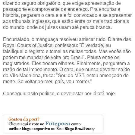
dizer do seguro obrigatório, que exige apresentação de
passaporte e comprovante de endereço. Pra encurtar a
história, pegaram o cara e ele foi convocado a se apresentar
aos tribunais ingleses, que estão entre os mais tradicionais
do mundo, onde os juízes usam até peruca branca.
Encurralado, o manguaça resolveu arriscar tudo. Diante das
Royal Courts of Justice, confessou: "É verdade, eu
falsifiquei o registro e tomei as multas todas. Mas vocês não
podem me mandar de volta pro Brasil". Pausa entre os
magistrados. Eles trocam olhares. Finalmente, perguntam a
razão de tal impedimento. O cara, que nunca deve ter saído
da Vila Madalena, truca: "Sou do MST, estou ameaçado de
morte. Se voltar ao meu país, vou morrer."
Conseguiu asilo político, e deve estar por lá até hoje.