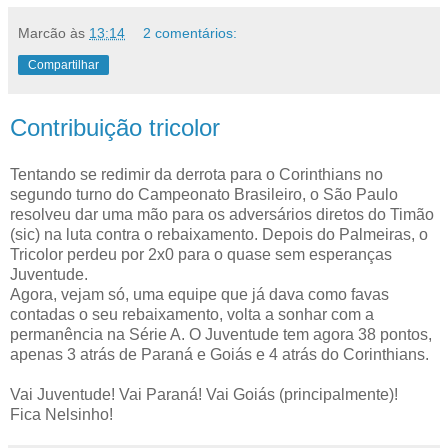
Marcão
às
13:14
2 comentários:
Compartilhar
Contribuição tricolor
Tentando se redimir da derrota para o Corinthians no
segundo turno do Campeonato Brasileiro, o São Paulo
resolveu dar uma mão para os adversários diretos do Timão
(sic) na luta contra o rebaixamento. Depois do Palmeiras, o
Tricolor perdeu por 2x0 para o quase sem esperanças
Juventude.
Agora, vejam só, uma equipe que já dava como favas
contadas o seu rebaixamento, volta a sonhar com a
permanência na Série A. O Juventude tem agora 38 pontos,
apenas 3 atrás de Paraná e Goiás e 4 atrás do Corinthians.
Vai Juventude! Vai Paraná! Vai Goiás (principalmente)!
Fica Nelsinho!