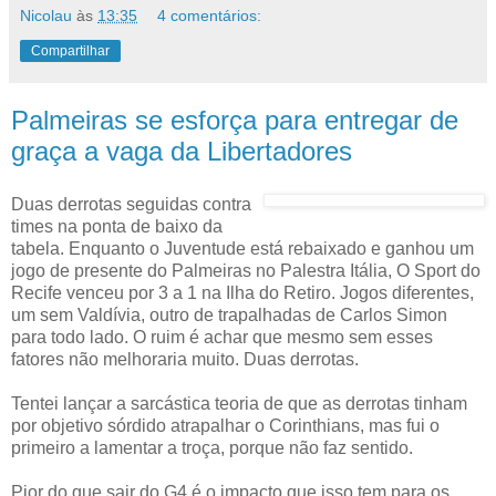
Nicolau
às
13:35
4 comentários:
Compartilhar
Palmeiras se esforça para entregar de
graça a vaga da Libertadores
Duas derrotas seguidas contra
times na ponta de baixo da
tabela. Enquanto o Juventude está rebaixado e ganhou um
jogo de presente do Palmeiras no Palestra Itália, O Sport do
Recife venceu por 3 a 1 na Ilha do Retiro. Jogos diferentes,
um sem Valdívia, outro de trapalhadas de Carlos Simon
para todo lado. O ruim é achar que mesmo sem esses
fatores não melhoraria muito. Duas derrotas.
Tentei lançar a sarcástica teoria de que as derrotas tinham
por objetivo sórdido atrapalhar o Corinthians, mas fui o
primeiro a lamentar a troça, porque não faz sentido.
Pior do que sair do G4 é o impacto que isso tem para os