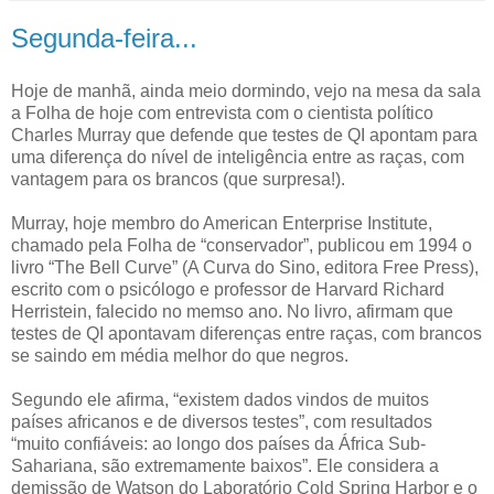
Segunda-feira...
Hoje de manhã, ainda meio dormindo, vejo na mesa da sala
a Folha de hoje com entrevista com o cientista político
Charles Murray que defende que testes de QI apontam para
uma diferença do nível de inteligência entre as raças, com
vantagem para os brancos (que surpresa!).
Murray, hoje membro do American Enterprise Institute,
chamado pela Folha de “conservador”, publicou em 1994 o
livro “The Bell Curve” (A Curva do Sino, editora Free Press),
escrito com o psicólogo e professor de Harvard Richard
Herristein, falecido no memso ano. No livro, afirmam que
testes de QI apontavam diferenças entre raças, com brancos
se saindo em média melhor do que negros.
Segundo ele afirma, “existem dados vindos de muitos
países africanos e de diversos testes”, com resultados
“muito confiáveis: ao longo dos países da África Sub-
Sahariana, são extremamente baixos”. Ele considera a
demissão de Watson do Laboratório Cold Spring Harbor e o