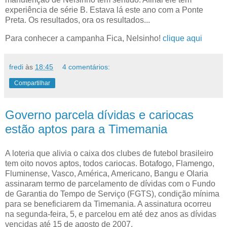
experiência de série B. Estava lá este ano com a Ponte
Preta. Os resultados, ora os resultados...
Para conhecer a campanha Fica, Nelsinho!
clique aqui
fredi
às
18:45
4 comentários:
Compartilhar
Governo parcela dívidas e cariocas
estão aptos para a Timemania
A loteria que alivia o caixa dos clubes de futebol brasileiro
tem oito novos aptos, todos cariocas. Botafogo, Flamengo,
Fluminense, Vasco, América, Americano, Bangu e Olaria
assinaram termo de parcelamento de dívidas com o Fundo
de Garantia do Tempo de Serviço (FGTS), condição mínima
para se beneficiarem da Timemania. A assinatura ocorreu
na segunda-feira, 5, e parcelou em até dez anos as dívidas
vencidas até 15 de agosto de 2007.