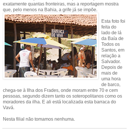
exatamente quantas fronteiras, mas a reportagem mostra
que, pelo menos na Bahia, a grife já se impõe.
Esta foto foi
feita do
lado de lá
da Baía de
Todos os
Santos, em
relação a
Salvador.
Depois de
mais de
uma hora
de barco,
chega-se à Ilha dos Frades, onde moram entre 70 e cem
pessoas, segundo dizem tanto os soteropolitanos como os
moradores da ilha. E ali está localizada esta barraca do
Vavá.
Nesta filial não tomamos nenhuma.