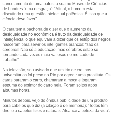
cancelamento de uma palestra sua no Museu de Ciências
de Londres “uma desgraça”: “Afinal, o homem está
discutindo uma questão intelectual polêmica. É isso que a
ciência deve fazer”.
O cara tem a pachorra de dizer que o aumento da
desigualdade no econômica é fruto da desigualdade de
inteligência, o que equivale a dizer que os estúpidos negros
nasceram para servir os inteligentes brancos: “são os
cérebros! Não só a educação, mas cérebros estão se
tornando cada vezes maia valiosos no mercado de
trabalho”.
Na televisão, sou avisado que um trio de cretinos
universitários foi preso no Rio por agredir uma prostituta. Os
caras pararam o carro, chamaram a moça e jogaram
espuma do extintor do carro nela. Foram soltos após
algumas horas.
Minutos depois, vejo do ônibus publicidade de um produto
para cabelos que diz (a citação é de memória): “Todos têm
direito a cabelos lisos e naturais. Alcance a beleza da vida”.