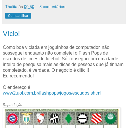
Thalita
às
00:50
8 comentários:
Compartilhar
Vício!
Como boa viciada em joguinhos de computador, não
sosseguei enquanto não completei o Flash Pops de
escudos de times de futebol. Só consegui com uma tarde
inteira de pesquisa mais as dicas de pessoas que já tinham
completado, é verdade. O negócio é difícil!
Eu recomendo!
O endereço é
www2.uol.com.br/flashpops/jogos/escudos.shtml
Reprodução