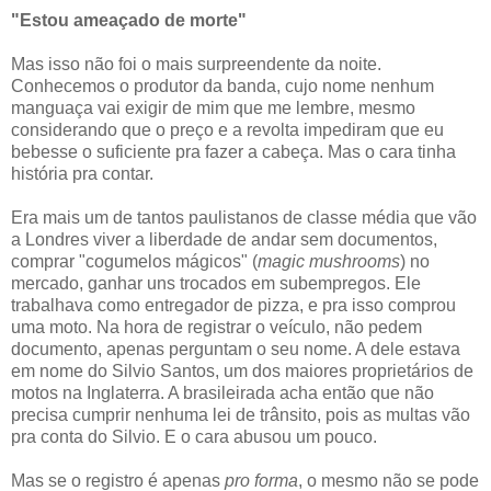
"Estou ameaçado de morte"
Mas isso não foi o mais surpreendente da noite.
Conhecemos o produtor da banda, cujo nome nenhum
manguaça vai exigir de mim que me lembre, mesmo
considerando que o preço e a revolta impediram que eu
bebesse o suficiente pra fazer a cabeça. Mas o cara tinha
história pra contar.
Era mais um de tantos paulistanos de classe média que vão
a Londres viver a liberdade de andar sem documentos,
comprar "cogumelos mágicos" (
magic mushrooms
) no
mercado, ganhar uns trocados em subempregos. Ele
trabalhava como entregador de pizza, e pra isso comprou
uma moto. Na hora de registrar o veículo, não pedem
documento, apenas perguntam o seu nome. A dele estava
em nome do Silvio Santos, um dos maiores proprietários de
motos na Inglaterra. A brasileirada acha então que não
precisa cumprir nenhuma lei de trânsito, pois as multas vão
pra conta do Silvio. E o cara abusou um pouco.
Mas se o registro é apenas
pro forma
, o mesmo não se pode