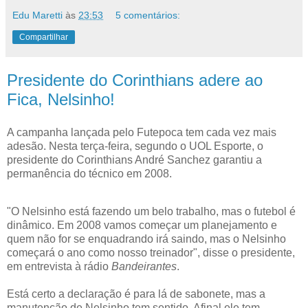
Edu Maretti
às
23:53
5 comentários:
Compartilhar
Presidente do Corinthians adere ao
Fica, Nelsinho!
A campanha lançada pelo Futepoca tem cada vez mais
adesão. Nesta terça-feira, segundo o UOL Esporte, o
presidente do Corinthians André Sanchez garantiu a
permanência do técnico em 2008.
"O Nelsinho está fazendo um belo trabalho, mas o futebol é
dinâmico. Em 2008 vamos começar um planejamento e
quem não for se enquadrando irá saindo, mas o Nelsinho
começará o ano como nosso treinador", disse o presidente,
em entrevista à rádio
Bandeirantes
.
Está certo a declaração é para lá de sabonete, mas a
manutenção de Nelsinho tem sentido. Afinal ele tem