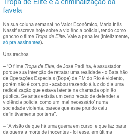
Tropa de Elite e a criminalização da
favela
Na sua coluna semanal no Valor Econômico, Maria Inês
Nassif escreve hoje sobre a violência policial, tendo como
gancho o filme
Tropa de Elite
. Vale a pena ler (infelizmente,
só pra assinantes
).
Uns trechos:
– “O filme
Tropa de Elite
, de José Padilha, é assustador
porque sua intenção de retratar uma realidade - o Batalhão
de Operações Especiais (Bope) da PM do Rio é violento,
porém não é corrupto - acabou trazendo à luz do dia uma
radicalização que estava latente na chamada opinião
pública. Se antes existia um certo recato de defender a
violência policial como um ‘mal necessário’ numa
sociedade violenta, parece que esse prurido caiu
definitivamente por terra”.
– “A visão de que há uma guerra em curso, e que faz parte
da guerra a morte de inocentes - foi esse, em última