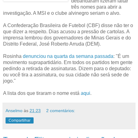
debandaram fizeram faltar
três nomes para abrir a
investigação. A MSI e o clube alvinegro seriam o alvo.
A Confederação Brasileira de Futebol (CBF) disse não ter o
que dizer a respeito. Dias acusou a pressão de cartolas. A
imprensa lembrou dos governadores de Minas Gerais e do
Distrito Federal, José Roberto Arruda (DEM).
Rosinha
denunciou na quarta da semana passada
:
"É um
movimento suprapartidário. Em todos os partidos tem gente
pedindo a retirada de assinaturas. Dizem para o deputado:
ou você tira a assinatura, ou sua cidade não será sede de
jogo."
A lista dos que tiraram o nome está
aqui
.
Anselmo
às
21:23
2 comentários:
Compartilhar