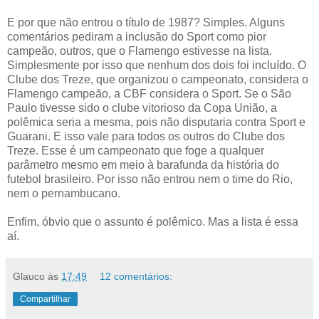
E por que não entrou o título de 1987? Simples. Alguns
comentários pediram a inclusão do Sport como pior
campeão, outros, que o Flamengo estivesse na lista.
Simplesmente por isso que nenhum dos dois foi incluído. O
Clube dos Treze, que organizou o campeonato, considera o
Flamengo campeão, a CBF considera o Sport. Se o São
Paulo tivesse sido o clube vitorioso da Copa União, a
polêmica seria a mesma, pois não disputaria contra Sport e
Guarani. E isso vale para todos os outros do Clube dos
Treze. Esse é um campeonato que foge a qualquer
parâmetro mesmo em meio à barafunda da história do
futebol brasileiro. Por isso não entrou nem o time do Rio,
nem o pernambucano.
Enfim, óbvio que o assunto é polêmico. Mas a lista é essa
aí.
Glauco
às
17:49
12 comentários:
Compartilhar