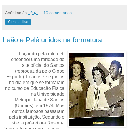
Anônimo
às
19:41
10 comentários:
Compartilhar
Leão e Pelé unidos na formatura
Fuçando pela internet,
encontrei uma raridade do
site oficial do Santos
(reproduzida pelo Globo
Esporte): Leão e Pelé juntos
no dia em que se formaram
no curso de Educação Física
na Universidade
Metropolitana de Santos
(Unimes), em 1974. Mas
outros famosos passaram
pela instituição. Segundo o
site, a pró-reitora Rosinha
Viegas lembra que a primeira