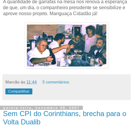
A quantidade de garrafas na mesa nos renova a esperança
de que, um dia, o companheiro presidente se sensibilize e
aprove nosso projeto. Manguaça Cidadão já!
Marcão
às
11:44
3 comentários:
Compartilhar
quinta-feira, novembro 08, 2007
Sem CPI do Corinthians, brecha para o
Volta Dualib