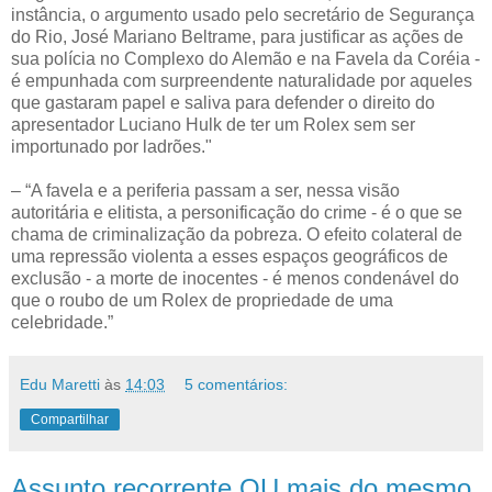
instância, o argumento usado pelo secretário de Segurança
do Rio, José Mariano Beltrame, para justificar as ações de
sua polícia no Complexo do Alemão e na Favela da Coréia -
é empunhada com surpreendente naturalidade por aqueles
que gastaram papel e saliva para defender o direito do
apresentador Luciano Hulk de ter um Rolex sem ser
importunado por ladrões."
– “A favela e a periferia passam a ser, nessa visão
autoritária e elitista, a personificação do crime - é o que se
chama de criminalização da pobreza. O efeito colateral de
uma repressão violenta a esses espaços geográficos de
exclusão - a morte de inocentes - é menos condenável do
que o roubo de um Rolex de propriedade de uma
celebridade.”
Edu Maretti
às
14:03
5 comentários:
Compartilhar
Assunto recorrente OU mais do mesmo