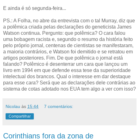
E ainda é só segunda-feira...
PS.: A Folha, no abre da entrevista com o tal Murray, diz que
a polêmica criada pelas declarações do geneticista James
Watson continua. Pergunto: que polêmica? O cara falou
uma bobagem racista e, segundo o resumo da história feito
pelo próprio jornal, centenas de cientistas se manifestaram,
a maioria contrários, e Watson foi demitido e se retratou em
artigos posteriores. Fim. De que polêmica o jornal está
falando? Polêmico é desenterrar um cara que lançou um
livro em 1994 em que defende essa tese da superioridade
intelectual dos brancos. Qual o interesse em dar destaque
para esse cara? Será que as declarações dele contrárias ao
sistema de cotas adotado nos EUA tem algo a ver com isso?
Nicolau
às
15:44
7 comentários:
Compartilhar
Corinthians fora da zona de