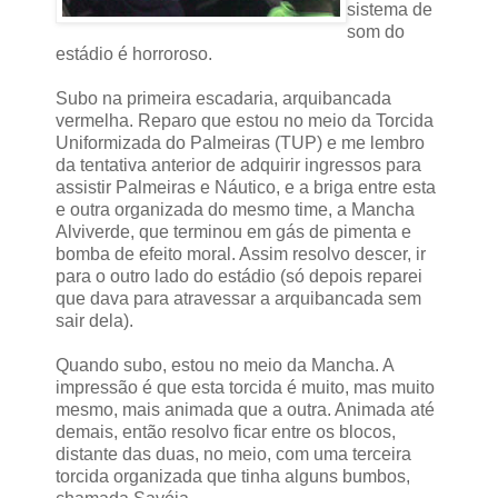
sistema de
som do
estádio é horroroso.
Subo na primeira escadaria, arquibancada
vermelha. Reparo que estou no meio da Torcida
Uniformizada do Palmeiras (TUP) e me lembro
da tentativa anterior de adquirir ingressos para
assistir Palmeiras e Náutico, e a briga entre esta
e outra organizada do mesmo time, a Mancha
Alviverde, que terminou em gás de pimenta e
bomba de efeito moral. Assim resolvo descer, ir
para o outro lado do estádio (só depois reparei
que dava para atravessar a arquibancada sem
sair dela).
Quando subo, estou no meio da Mancha. A
impressão é que esta torcida é muito, mas muito
mesmo, mais animada que a outra. Animada até
demais, então resolvo ficar entre os blocos,
distante das duas, no meio, com uma terceira
torcida organizada que tinha alguns bumbos,