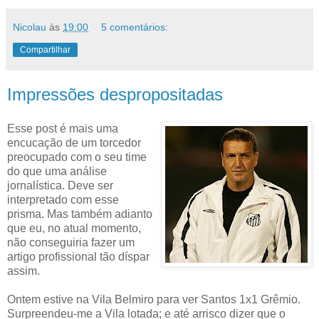
Nicolau
às
19:00
5 comentários:
Compartilhar
Impressões despropositadas
Esse post é mais uma
encucação de um torcedor
preocupado com o seu time
do que uma análise
jornalística. Deve ser
interpretado com esse
prisma. Mas também adianto
que eu, no atual momento,
não conseguiria fazer um
artigo profissional tão díspar
assim.
Ontem estive na Vila Belmiro para ver Santos 1x1 Grêmio.
Surpreendeu-me a Vila lotada; e até arrisco dizer que o