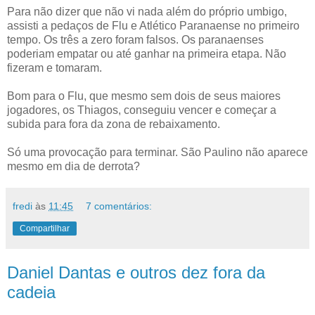
Para não dizer que não vi nada além do próprio umbigo,
assisti a pedaços de Flu e Atlético Paranaense no primeiro
tempo. Os três a zero foram falsos. Os paranaenses
poderiam empatar ou até ganhar na primeira etapa. Não
fizeram e tomaram.
Bom para o Flu, que mesmo sem dois de seus maiores
jogadores, os Thiagos, conseguiu vencer e começar a
subida para fora da zona de rebaixamento.
Só uma provocação para terminar. São Paulino não aparece
mesmo em dia de derrota?
fredi
às
11:45
7 comentários:
Compartilhar
Daniel Dantas e outros dez fora da
cadeia