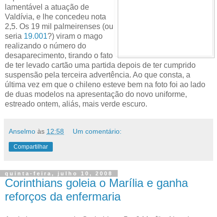
lamentável a atuação de
Valdívia, e lhe concedeu nota
2,5. Os 19 mil palmeirenses (ou
seria
19.001
?) viram o mago
realizando o número do
desaparecimento, tirando o fato
de ter levado cartão uma partida depois de ter cumprido
suspensão pela terceira advertência. Ao que consta, a
última vez em que o chileno esteve bem na foto foi ao lado
de duas modelos na apresentação do novo uniforme,
estreado ontem, aliás, mais verde escuro.
Anselmo
às
12:58
Um comentário:
Compartilhar
quinta-feira, julho 10, 2008
Corinthians goleia o Marília e ganha
reforços da enfermaria