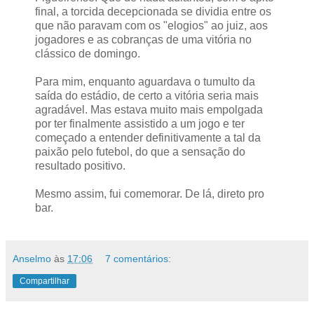
final, a torcida decepcionada se dividia entre os
que não paravam com os "elogios" ao juiz, aos
jogadores e as cobranças de uma vitória no
clássico de domingo.
Para mim, enquanto aguardava o tumulto da
saída do estádio, de certo a vitória seria mais
agradável. Mas estava muito mais empolgada
por ter finalmente assistido a um jogo e ter
começado a entender definitivamente a tal da
paixão pelo futebol, do que a sensação do
resultado positivo.
Mesmo assim, fui comemorar. De lá, direto pro
bar.
Anselmo
às
17:06
7 comentários:
Compartilhar