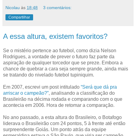
Nicolau
às
18:48
3 comentários:
Compartilhar
A essa altura, existem favoritos?
Se o mistério pertence ao futebol, como dizia Nelson
Rodrigues, a vontade de prever o futuro faz parte da
aspiração de qualquer torcedor que se preze. Embora a
chance de quebrar a cara seja sempre grande, ainda mais
se tratando do nivelado futebol tupiniquim.
Em 2007, escrevi um post intitulado
“Será que dá pra
arriscar o campeão?”
, analisando a classificação do
Brasileirão na décima rodada e comparando com o que
acontecia em 2006. Hora de retomar a comparação.
No ano passado, a esta altura do Brasileiro, o Botafogo
liderava o Brasileirão com 24 pontos, 5 à frente até então
surpreendente Goiás. Um ponto atrás da equipe
esmeraldina estava o São Paulo, que viria ser campeão,