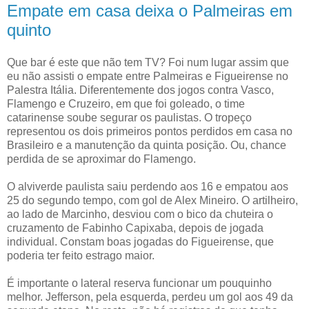
Empate em casa deixa o Palmeiras em
quinto
Que bar é este que não tem TV? Foi num lugar assim que
eu não assisti o empate entre Palmeiras e Figueirense no
Palestra Itália. Diferentemente dos jogos contra Vasco,
Flamengo e Cruzeiro, em que foi goleado, o time
catarinense soube segurar os paulistas. O tropeço
representou os dois primeiros pontos perdidos em casa no
Brasileiro e a manutenção da quinta posição. Ou, chance
perdida de se aproximar do Flamengo.
O alviverde paulista saiu perdendo aos 16 e empatou aos
25 do segundo tempo, com gol de Alex Mineiro. O artilheiro,
ao lado de Marcinho, desviou com o bico da chuteira o
cruzamento de Fabinho Capixaba, depois de jogada
individual. Constam boas jogadas do Figueirense, que
poderia ter feito estrago maior.
É importante o lateral reserva funcionar um pouquinho
melhor. Jefferson, pela esquerda, perdeu um gol aos 49 da