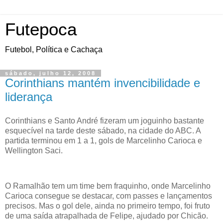
Futepoca
Futebol, Política e Cachaça
sábado, julho 12, 2008
Corinthians mantém invencibilidade e
liderança
Corinthians e Santo André fizeram um joguinho bastante
esquecível na tarde deste sábado, na cidade do ABC. A
partida terminou em 1 a 1, gols de Marcelinho Carioca e
Wellington Saci.
O Ramalhão tem um time bem fraquinho, onde Marcelinho
Carioca consegue se destacar, com passes e lançamentos
precisos. Mas o gol dele, ainda no primeiro tempo, foi fruto
de uma saída atrapalhada de Felipe, ajudado por Chicão.