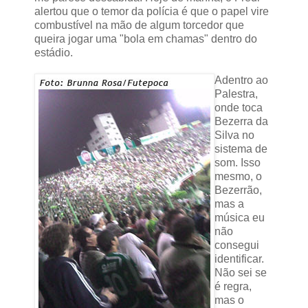
alertou que o temor da polícia é que o papel vire
combustível na mão de algum torcedor que
queira jogar uma "bola em chamas" dentro do
estádio.
Adentro ao
Palestra,
onde toca
Bezerra da
Silva no
sistema de
som. Isso
mesmo, o
Bezerrão,
mas a
música eu
não
consegui
identificar.
Não sei se
é regra,
mas o