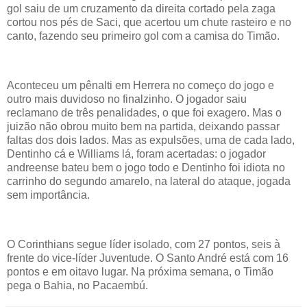
gol saiu de um cruzamento da direita cortado pela zaga
cortou nos pés de Saci, que acertou um chute rasteiro e no
canto, fazendo seu primeiro gol com a camisa do Timão.
Aconteceu um pênalti em Herrera no começo do jogo e
outro mais duvidoso no finalzinho. O jogador saiu
reclamano de três penalidades, o que foi exagero. Mas o
juizão não obrou muito bem na partida, deixando passar
faltas dos dois lados. Mas as expulsões, uma de cada lado,
Dentinho cá e Williams lá, foram acertadas: o jogador
andreense bateu bem o jogo todo e Dentinho foi idiota no
carrinho do segundo amarelo, na lateral do ataque, jogada
sem importância.
O Corinthians segue líder isolado, com 27 pontos, seis à
frente do vice-líder Juventude. O Santo André está com 16
pontos e em oitavo lugar. Na próxima semana, o Timão
pega o Bahia, no Pacaembú.