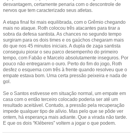
desvantagem, certamente penaria com o descontrole de
nervos que tem caracterizado seus atletas.
A etapa final foi mais equilibrada, com o Grêmio chegando
mais no ataque. Roth colocou três atacantes para tirar a
sobra da defesa santista. As chances no segundo tempo
surgiram para os dois times e os gaúchos chegaram mais
do que nos 45 minutos iniciais. A dupla de zaga santista
conseguiu piorar o seu parco desempenho do primeiro
tempo, com Fabão e Marcelo absolutamente inseguros. Por
pouco não entregaram o ouro. Perto do fim do jogo, Roth
desfez o esquema com três à frente quando resolveu que o
empate estava bom. Uma certa pressão peixeira e nada de
gol.
Se o Santos estivesse em situação normal, um empate em
casa com o então terceiro colocado poderia ser até um
resultado aceitável. Contudo, a pressão pela recuperação
impede qualquer tipo de alívio. Mas pelo que se pôde ver
ontem, há esperança mais adiante. Que a virada não tarde.
E que os dois “Kléberes” voltem a jogar o que podem.