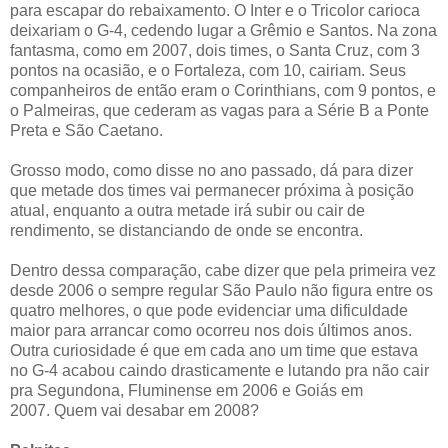
para escapar do rebaixamento. O Inter e o Tricolor carioca
deixariam o G-4, cedendo lugar a Grêmio e Santos. Na zona
fantasma, como em 2007, dois times, o Santa Cruz, com 3
pontos na ocasião, e o Fortaleza, com 10, cairiam. Seus
companheiros de então eram o Corinthians, com 9 pontos, e
o Palmeiras, que cederam as vagas para a Série B a Ponte
Preta e São Caetano.
Grosso modo, como disse no ano passado, dá para dizer
que metade dos times vai permanecer próxima à posição
atual, enquanto a outra metade irá subir ou cair de
rendimento, se distanciando de onde se encontra.
Dentro dessa comparação, cabe dizer que pela primeira vez
desde 2006 o sempre regular São Paulo não figura entre os
quatro melhores, o que pode evidenciar uma dificuldade
maior para arrancar como ocorreu nos dois últimos anos.
Outra curiosidade é que em cada ano um time que estava
no G-4 acabou caindo drasticamente e lutando pra não cair
pra Segundona, Fluminense em 2006 e Goiás em
2007. Quem vai desabar em 2008?