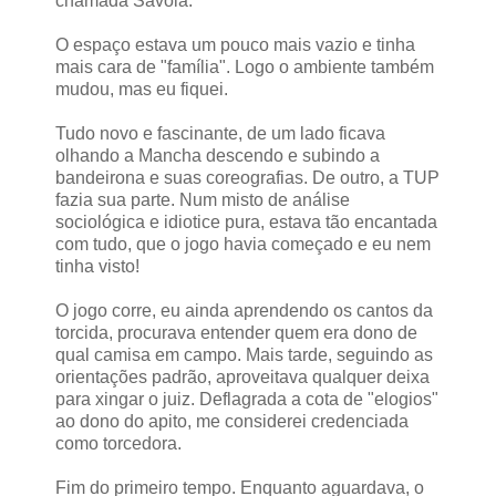
chamada Savóia.
O espaço estava um pouco mais vazio e tinha
mais cara de "família". Logo o ambiente também
mudou, mas eu fiquei.
Tudo novo e fascinante, de um lado ficava
olhando a Mancha descendo e subindo a
bandeirona e suas coreografias. De outro, a TUP
fazia sua parte. Num misto de análise
sociológica e idiotice pura, estava tão encantada
com tudo, que o jogo havia começado e eu nem
tinha visto!
O jogo corre, eu ainda aprendendo os cantos da
torcida, procurava entender quem era dono de
qual camisa em campo. Mais tarde, seguindo as
orientações padrão, aproveitava qualquer deixa
para xingar o juiz. Deflagrada a cota de "elogios"
ao dono do apito, me considerei credenciada
como torcedora.
Fim do primeiro tempo. Enquanto aguardava, o