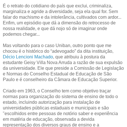
É o retrato do cotidiano do país que exclui, criminaliza,
marginaliza e agride a diversidade, seja ela qual for. Sem
falar do machismo e da intolerância, cultivados com ardor...
Enfim, um episódio que dá a dimensão do retrocesso de
nossa realidade, e que dá nojo só de imaginar onde
podemos chegar...
Mas voltando para o caso Uniban, outro ponto que me
chocou é o histórico do “adevogado” da dita instituição,
Décio Lencioni Machado
, que atribuiu à postura da
estudante Geisy Villa Nova Arruda a razão de sua expulsão
da universidade. Ele que preside a Comissão de Legislação
e Normas do Conselho Estadual de Educação de São
Paulo e é conselheiro da Câmara de Educação Superior.
Criado em 1963, o Conselho tem como objetivo traçar
normas para organização do sistema de ensino de todo o
estado, incluindo autorização para instalação de
universidades públicas estaduais e municipais e são
"escolhidos entre pessoas de notório saber e experiência
em matéria de educação, observada a devida
representação dos diversos graus de ensino e a