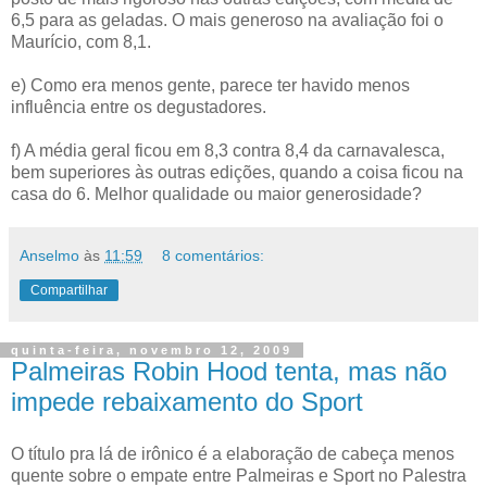
6,5 para as geladas. O mais generoso na avaliação foi o
Maurício, com 8,1.
e) Como era menos gente, parece ter havido menos
influência entre os degustadores.
f) A média geral ficou em 8,3 contra 8,4 da carnavalesca,
bem superiores às outras edições, quando a coisa ficou na
casa do 6. Melhor qualidade ou maior generosidade?
Anselmo
às
11:59
8 comentários:
Compartilhar
quinta-feira, novembro 12, 2009
Palmeiras Robin Hood tenta, mas não
impede rebaixamento do Sport
O título pra lá de irônico é a elaboração de cabeça menos
quente sobre o empate entre Palmeiras e Sport no Palestra