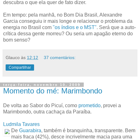
descubra o que ela quer de fato dizer.
Em tempo: pela manhã, no Bom Dia Brasil, Alexandre
Garcia conseguiu ir mais longe e relacionar o problema da
energia no Brasil com
"os índios e o MST"
. Será que a auto-
crítica dessa gente morreu? Ou seria um apagão eterno do
bom senso?
Glauco
às
12:12
37 comentários:
Compartilhar
terça-feira, novembro 10, 2009
Momento do mé: Marimbondo
De volta ao Sabor do Picuí, como
prometido
, provei a
Marimbondo, outra cachaça da Paraíba.
Ludmila Tavares
De
Guarabira
, também é branquinha, transparente. Bem
mais fraca (42%), desce incrivelmente macia para uma