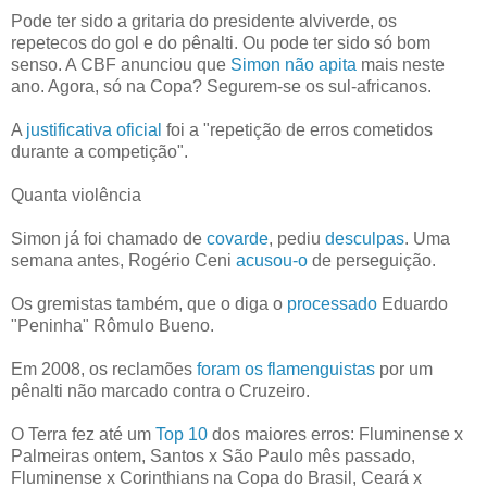
Pode ter sido a gritaria do presidente alviverde, os
repetecos do gol e do pênalti. Ou pode ter sido só bom
senso. A CBF anunciou que
Simon não apita
mais neste
ano. Agora, só na Copa? Segurem-se os sul-africanos.
A
justificativa oficial
foi a "repetição de erros cometidos
durante a competição".
Quanta violência
Simon já foi chamado de
covarde
, pediu
desculpas
. Uma
semana antes, Rogério Ceni
acusou-o
de perseguição.
Os gremistas também, que o diga o
processado
Eduardo
"Peninha" Rômulo Bueno.
Em 2008, os reclamões
foram os flamenguistas
por um
pênalti não marcado contra o Cruzeiro.
O Terra fez até um
Top 10
dos maiores erros: Fluminense x
Palmeiras ontem, Santos x São Paulo mês passado,
Fluminense x Corinthians na Copa do Brasil, Ceará x