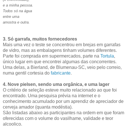
e a minha pessoa.
Todos só na água
entre uma
amostra e outra.
3. Só garrafa, muitos fornecedores
Mais uma vez o teste se concentrou em brejas em garrafas
de vidro, mas as embalagens tinham volumes diferentes.
Parte foi comprada em supermercados, parte na
Tortula
,
único lugar em que encontrei algumas das concorrentes.
Uma delas, a Bierland, de Blumenau-SC, veio pelo correio,
numa gentil cortesia do
fabricante
.
4. Nove pielsen, sendo uma orgânica, e uma lager
O critério de seleção esteve muito relacionado ao que foi
encontrado. Uma pesquisa prévia na internet e o
conhecimento acumulado por um aprendiz de apreciador de
cerveja amador (quanta modéstia).
São listadas abaixo as participantes na ordem em que foram
oferecidas com o volume do vasilhame, validade e teor
alcoolico.