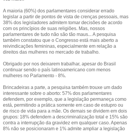
A maioria (60%) dos parlamentares considerar errado
legislar a partir de pontos de vista de crenças pessoais, mas
38% dos legisladores admitem tomar decisões de acordo
com os princípios de suas religiões. Mas, nossos
parlamentares de tudo não são tão maus... A pesquisa
também constatou que o Congresso está mais aberto a
reivindicações femininas, especialmente em relação a
direitos das mulheres no mercado de trabalho.
Obrigado por nos deixarem trabalhar, apesar do Brasil
continuar sendo o país latinoamericano com menos
mulheres no Parlamento - 8%.
Brincadeiras a parte, a pesquisa também trouxe um dado
interessante sobre o aborto: 57% dos parlamentares
defendem, por exemplo, que a legislação permaneça como
está, permitindo a prática somente em caso de estupro ou
de risco de vida para a mãe. Os demais se dividem em dois
grupos: 18% defendem a descriminalização total e 15% são
contra a interrupção da gravidez em qualquer caso. Apenas
8% não se posicionaram e 1% admite ampliar a legislação