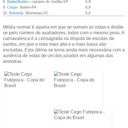
8.
BadenBaden
– campos do Jordão-SP
6,8
9.
Cerpa
– Belém-PA
6,8
10.
Bierland
– Blumenau-SC
6,6
Média normal é aquela em que se somam as notas e divide-
se pelo número de avaliadores, todos com o mesmo peso. A
carnavalesca é a consagrada na disputa de escolas de
samba, em que a nota mais alta e a mais baixa são
excluídas. Esta última se torna ainda mais necessária com a
ausência de notas de um dos jurados em algumas das
amostras.