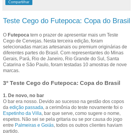
Compartilhar
Teste Cego do Futepoca: Copa do Brasil
O
Futepoca
tem o prazer de apresentar mais um Teste
Cego de Cervejas. Nesta terceira edição, foram
selecionadas marcas artesanais ou premium originárias de
diferentes partes do Brasil. Com representantes do Minas
Gerais, Pará, Rio de Janeiro, Rio Grande do Sul, Santa
Catarina e São Paulo, foram testadas 10 amostras de nove
marcas.
3º Teste Cego do Futepoca: Copa do Brasil
1. De novo, no bar
O bar era nosso. Devido ao sucesso na gestão dos copos
da
edição passada
, a cerimônia do teste novamente foi o
Espetinho da Villa
, bar que serve, como sugere o nome,
espetos. Não sei se pela gritaria ou se por causa do jogo
entre
Palmeiras e Goiás
, todos os outros clientes haviam
partido.