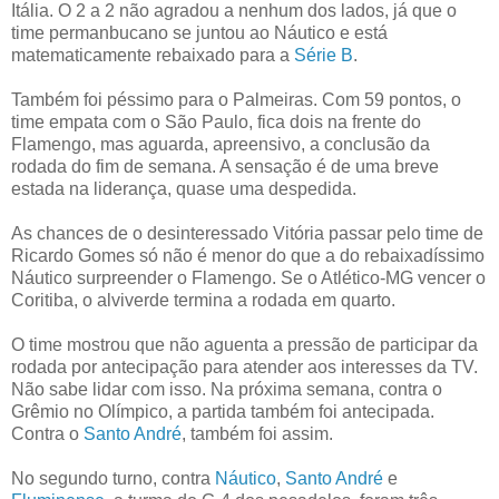
Itália. O 2 a 2 não agradou a nenhum dos lados, já que o
time permanbucano se juntou ao Náutico e está
matematicamente rebaixado para a
Série B
.
Também foi péssimo para o Palmeiras. Com 59 pontos, o
time empata com o São Paulo, fica dois na frente do
Flamengo, mas aguarda, apreensivo, a conclusão da
rodada do fim de semana. A sensação é de uma breve
estada na liderança, quase uma despedida.
As chances de o desinteressado Vitória passar pelo time de
Ricardo Gomes só não é menor do que a do rebaixadíssimo
Náutico surpreender o Flamengo. Se o Atlético-MG vencer o
Coritiba, o alviverde termina a rodada em quarto.
O time mostrou que não aguenta a pressão de participar da
rodada por antecipação para atender aos interesses da TV.
Não sabe lidar com isso. Na próxima semana, contra o
Grêmio no Olímpico, a partida também foi antecipada.
Contra o
Santo André
, também foi assim.
No segundo turno, contra
Náutico
,
Santo André
e