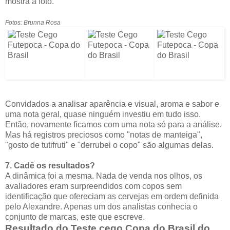
mostra a foto.
Fotos: Brunna Rosa
Convidados a analisar aparência e visual, aroma e sabor e
uma nota geral, quase ninguém investiu em tudo isso.
Então, novamente ficamos com uma nota só para a análise.
Mas há registros preciosos como "notas de manteiga",
"gosto de tutifruti" e "derrubei o copo" são algumas delas.
7. Cadê os resultados?
A dinâmica foi a mesma. Nada de venda nos olhos, os
avaliadores eram surpreendidos com copos sem
identificação que ofereciam as cervejas em ordem definida
pelo Alexandre. Apenas um dos analistas conhecia o
conjunto de marcas, este que escreve.
Resultado do Teste cego Copa do Brasil do