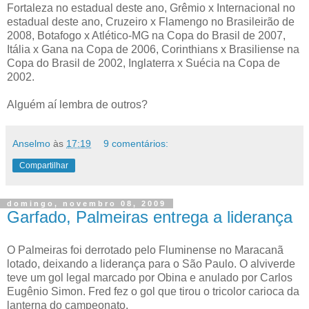
Fortaleza no estadual deste ano, Grêmio x Internacional no
estadual deste ano, Cruzeiro x Flamengo no Brasileirão de
2008, Botafogo x Atlético-MG na Copa do Brasil de 2007,
Itália x Gana na Copa de 2006, Corinthians x Brasiliense na
Copa do Brasil de 2002, Inglaterra x Suécia na Copa de
2002.
Alguém aí lembra de outros?
Anselmo
às
17:19
9 comentários:
Compartilhar
domingo, novembro 08, 2009
Garfado, Palmeiras entrega a liderança
O Palmeiras foi derrotado pelo Fluminense no Maracanã
lotado, deixando a liderança para o São Paulo. O alviverde
teve um gol legal marcado por Obina e anulado por Carlos
Eugênio Simon. Fred fez o gol que tirou o tricolor carioca da
lanterna do campeonato.