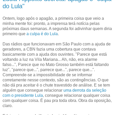
do Lula"
Ontem, logo após o apagão, a primeira coisa que veio a
minha mente foi: pronto, a imprensa terá notícia pelas
próximas daus semanas. A segunda foi adivinhar quem diria
primeiro que
a culpa é do Lula
.
Das rádios que funcionavam em São Paulo com a ajuda de
geradores, a CBN fazia uma cobertura que contava
basicamente com a ajuda dos ouvintes. "Parece que está
voltando a luz na Vila Mariana... Ah, não, era alarme
falso...", Parece que no Mato Grosso também está faltando
luz", "parece que...", parrece que...", parece que...".
Compreende-se a impossibilidade de se informar
corretamente nesse contexto, são as contingências. O que
não dá pra aceitar é o chute travestido de análise. E se tem
alguém que consegue relacionar
uma derrota da seleção
com o presidente Lula
, consegue relacionar qualquer coisa
com qualquer coisa. É pau pra toda obra. Obra da oposição,
claro.