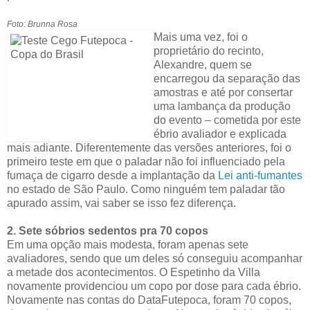
Foto: Brunna Rosa
Mais uma vez, foi o
proprietário do recinto,
Alexandre, quem se
encarregou da separação das
amostras e até por consertar
uma lambança da produção
do evento – cometida por este
ébrio avaliador e explicada
mais adiante. Diferentemente das versões anteriores, foi o
primeiro teste em que o paladar não foi influenciado pela
fumaça de cigarro desde a implantação da
Lei anti-fumantes
no estado de São Paulo. Como ninguém tem paladar tão
apurado assim, vai saber se isso fez diferença.
2. Sete sóbrios sedentos pra 70 copos
Em uma opção mais modesta, foram apenas sete
avaliadores, sendo que um deles só conseguiu acompanhar
a metade dos acontecimentos. O Espetinho da Villa
novamente providenciou um copo por dose para cada ébrio.
Novamente nas contas do DataFutepoca, foram 70 copos,