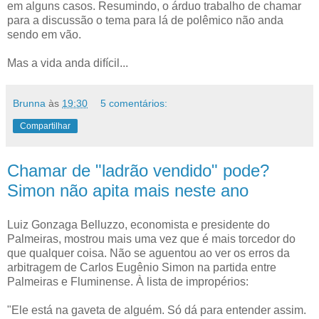
em alguns casos. Resumindo, o árduo trabalho de chamar
para a discussão o tema para lá de polêmico não anda
sendo em vão.
Mas a vida anda difícil...
Brunna
às
19:30
5 comentários:
Compartilhar
Chamar de "ladrão vendido" pode?
Simon não apita mais neste ano
Luiz Gonzaga Belluzzo, economista e presidente do
Palmeiras, mostrou mais uma vez que é mais torcedor do
que qualquer coisa. Não se aguentou ao ver os erros da
arbitragem de Carlos Eugênio Simon na partida entre
Palmeiras e Fluminense. À lista de impropérios:
"Ele está na gaveta de alguém. Só dá para entender assim.