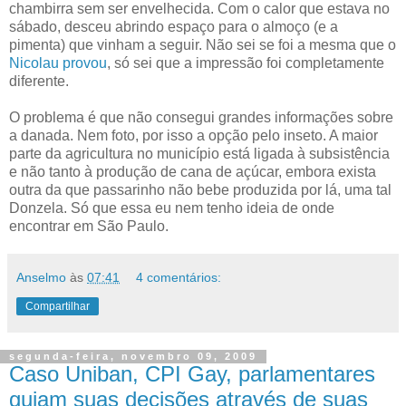
chambirra sem ser envelhecida. Com o calor que estava no
sábado, desceu abrindo espaço para o almoço (e a
pimenta) que vinham a seguir. Não sei se foi a mesma que o
Nicolau provou
, só sei que a impressão foi completamente
diferente.
O problema é que não consegui grandes informações sobre
a danada. Nem foto, por isso a opção pelo inseto. A maior
parte da agricultura no município está ligada à subsistência
e não tanto à produção de cana de açúcar, embora exista
outra da que passarinho não bebe produzida por lá, uma tal
Donzela. Só que essa eu nem tenho ideia de onde
encontrar em São Paulo.
Anselmo
às
07:41
4 comentários:
Compartilhar
segunda-feira, novembro 09, 2009
Caso Uniban, CPI Gay, parlamentares
guiam suas decisões através de suas