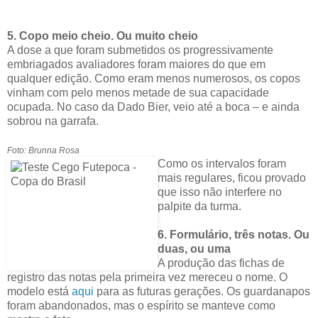
5. Copo meio cheio. Ou muito cheio
A dose a que foram submetidos os progressivamente
embriagados avaliadores foram maiores do que em
qualquer edição. Como eram menos numerosos, os copos
vinham com pelo menos metade de sua capacidade
ocupada. No caso da Dado Bier, veio até a boca – e ainda
sobrou na garrafa.
Foto: Brunna Rosa
Como os intervalos foram
mais regulares, ficou provado
que isso não interfere no
palpite da turma.
6. Formulário, três notas. Ou
duas, ou uma
A produção das fichas de
registro das notas pela primeira vez mereceu o nome. O
modelo está
aqui
para as futuras gerações. Os guardanapos
foram abandonados, mas o espírito se manteve como