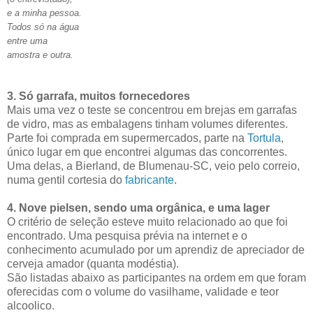
e a minha pessoa.
Todos só na água
entre uma
amostra e outra.
3. Só garrafa, muitos fornecedores
Mais uma vez o teste se concentrou em brejas em garrafas
de vidro, mas as embalagens tinham volumes diferentes.
Parte foi comprada em supermercados, parte na
Tortula
,
único lugar em que encontrei algumas das concorrentes.
Uma delas, a Bierland, de Blumenau-SC, veio pelo correio,
numa gentil cortesia do
fabricante
.
4. Nove pielsen, sendo uma orgânica, e uma lager
O critério de seleção esteve muito relacionado ao que foi
encontrado. Uma pesquisa prévia na internet e o
conhecimento acumulado por um aprendiz de apreciador de
cerveja amador (quanta modéstia).
São listadas abaixo as participantes na ordem em que foram
oferecidas com o volume do vasilhame, validade e teor
alcoolico.