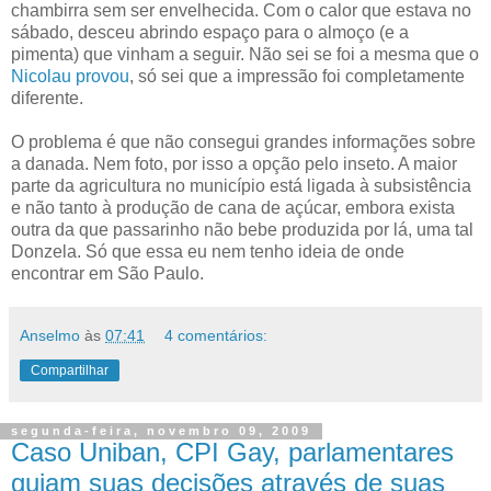
chambirra sem ser envelhecida. Com o calor que estava no
sábado, desceu abrindo espaço para o almoço (e a
pimenta) que vinham a seguir. Não sei se foi a mesma que o
Nicolau provou
, só sei que a impressão foi completamente
diferente.
O problema é que não consegui grandes informações sobre
a danada. Nem foto, por isso a opção pelo inseto. A maior
parte da agricultura no município está ligada à subsistência
e não tanto à produção de cana de açúcar, embora exista
outra da que passarinho não bebe produzida por lá, uma tal
Donzela. Só que essa eu nem tenho ideia de onde
encontrar em São Paulo.
Anselmo
às
07:41
4 comentários:
Compartilhar
segunda-feira, novembro 09, 2009
Caso Uniban, CPI Gay, parlamentares
guiam suas decisões através de suas