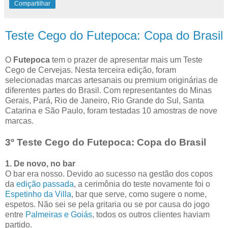
Compartilhar
Teste Cego do Futepoca: Copa do Brasil
O
Futepoca
tem o prazer de apresentar mais um Teste
Cego de Cervejas. Nesta terceira edição, foram
selecionadas marcas artesanais ou premium originárias de
diferentes partes do Brasil. Com representantes do Minas
Gerais, Pará, Rio de Janeiro, Rio Grande do Sul, Santa
Catarina e São Paulo, foram testadas 10 amostras de nove
marcas.
3º Teste Cego do Futepoca: Copa do Brasil
1. De novo, no bar
O bar era nosso. Devido ao sucesso na gestão dos copos
da
edição passada
, a cerimônia do teste novamente foi o
Espetinho da Villa
, bar que serve, como sugere o nome,
espetos. Não sei se pela gritaria ou se por causa do jogo
entre
Palmeiras e Goiás
, todos os outros clientes haviam
partido.