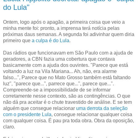
do Lula"
Ontem, logo após o apagão, a primeira coisa que veio a
minha mente foi: pronto, a imprensa terá notícia pelas
próximas daus semanas. A segunda foi adivinhar quem diria
primeiro que
a culpa é do Lula
.
Das rádios que funcionavam em São Paulo com a ajuda de
geradores, a CBN fazia uma cobertura que contava
basicamente com a ajuda dos ouvintes. "Parece que está
voltando a luz na Vila Mariana... Ah, não, era alarme
falso...", Parece que no Mato Grosso também está faltando
luz", "parece que...", parrece que...", parece que...".
Compreende-se a impossibilidade de se informar
corretamente nesse contexto, são as contingências. O que
não dá pra aceitar é o chute travestido de análise. E se tem
alguém que consegue relacionar
uma derrota da seleção
com o presidente Lula
, consegue relacionar qualquer coisa
com qualquer coisa. É pau pra toda obra. Obra da oposição,
claro.