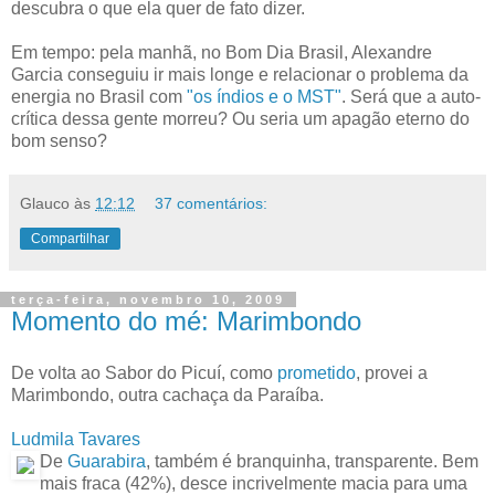
descubra o que ela quer de fato dizer.
Em tempo: pela manhã, no Bom Dia Brasil, Alexandre
Garcia conseguiu ir mais longe e relacionar o problema da
energia no Brasil com
"os índios e o MST"
. Será que a auto-
crítica dessa gente morreu? Ou seria um apagão eterno do
bom senso?
Glauco
às
12:12
37 comentários:
Compartilhar
terça-feira, novembro 10, 2009
Momento do mé: Marimbondo
De volta ao Sabor do Picuí, como
prometido
, provei a
Marimbondo, outra cachaça da Paraíba.
Ludmila Tavares
De
Guarabira
, também é branquinha, transparente. Bem
mais fraca (42%), desce incrivelmente macia para uma