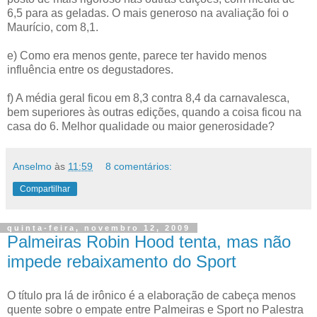
6,5 para as geladas. O mais generoso na avaliação foi o
Maurício, com 8,1.
e) Como era menos gente, parece ter havido menos
influência entre os degustadores.
f) A média geral ficou em 8,3 contra 8,4 da carnavalesca,
bem superiores às outras edições, quando a coisa ficou na
casa do 6. Melhor qualidade ou maior generosidade?
Anselmo
às
11:59
8 comentários:
Compartilhar
quinta-feira, novembro 12, 2009
Palmeiras Robin Hood tenta, mas não
impede rebaixamento do Sport
O título pra lá de irônico é a elaboração de cabeça menos
quente sobre o empate entre Palmeiras e Sport no Palestra