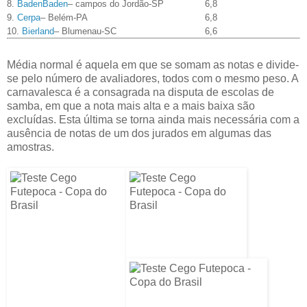
8.
BadenBaden
– campos do Jordão-SP
6,8
9.
Cerpa
– Belém-PA
6,8
10.
Bierland
– Blumenau-SC
6,6
Média normal é aquela em que se somam as notas e divide-
se pelo número de avaliadores, todos com o mesmo peso. A
carnavalesca é a consagrada na disputa de escolas de
samba, em que a nota mais alta e a mais baixa são
excluídas. Esta última se torna ainda mais necessária com a
ausência de notas de um dos jurados em algumas das
amostras.