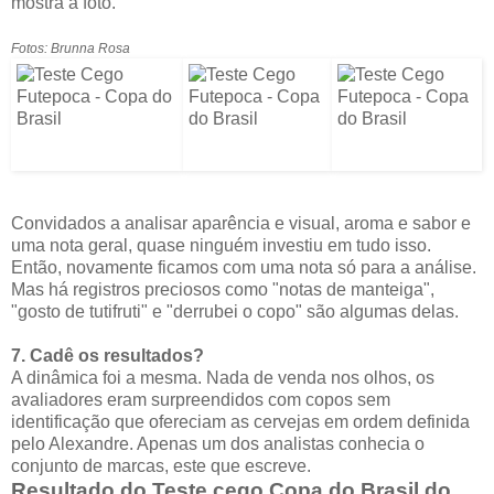
mostra a foto.
Fotos: Brunna Rosa
Convidados a analisar aparência e visual, aroma e sabor e
uma nota geral, quase ninguém investiu em tudo isso.
Então, novamente ficamos com uma nota só para a análise.
Mas há registros preciosos como "notas de manteiga",
"gosto de tutifruti" e "derrubei o copo" são algumas delas.
7. Cadê os resultados?
A dinâmica foi a mesma. Nada de venda nos olhos, os
avaliadores eram surpreendidos com copos sem
identificação que ofereciam as cervejas em ordem definida
pelo Alexandre. Apenas um dos analistas conhecia o
conjunto de marcas, este que escreve.
Resultado do Teste cego Copa do Brasil do