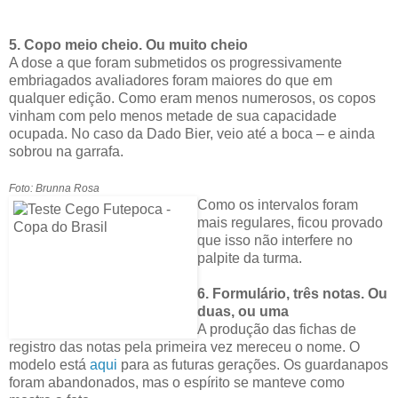
5. Copo meio cheio. Ou muito cheio
A dose a que foram submetidos os progressivamente
embriagados avaliadores foram maiores do que em
qualquer edição. Como eram menos numerosos, os copos
vinham com pelo menos metade de sua capacidade
ocupada. No caso da Dado Bier, veio até a boca – e ainda
sobrou na garrafa.
Foto: Brunna Rosa
Como os intervalos foram
mais regulares, ficou provado
que isso não interfere no
palpite da turma.
6. Formulário, três notas. Ou
duas, ou uma
A produção das fichas de
registro das notas pela primeira vez mereceu o nome. O
modelo está
aqui
para as futuras gerações. Os guardanapos
foram abandonados, mas o espírito se manteve como