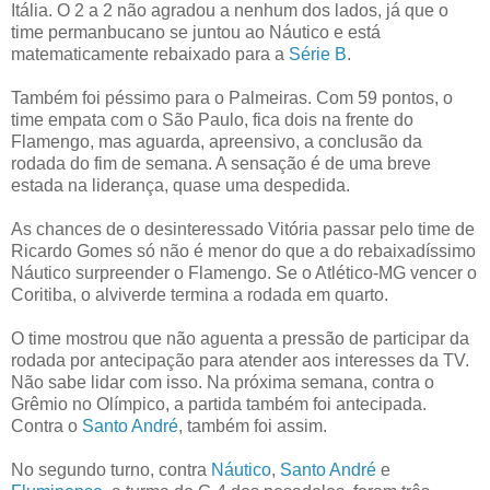
Itália. O 2 a 2 não agradou a nenhum dos lados, já que o
time permanbucano se juntou ao Náutico e está
matematicamente rebaixado para a
Série B
.
Também foi péssimo para o Palmeiras. Com 59 pontos, o
time empata com o São Paulo, fica dois na frente do
Flamengo, mas aguarda, apreensivo, a conclusão da
rodada do fim de semana. A sensação é de uma breve
estada na liderança, quase uma despedida.
As chances de o desinteressado Vitória passar pelo time de
Ricardo Gomes só não é menor do que a do rebaixadíssimo
Náutico surpreender o Flamengo. Se o Atlético-MG vencer o
Coritiba, o alviverde termina a rodada em quarto.
O time mostrou que não aguenta a pressão de participar da
rodada por antecipação para atender aos interesses da TV.
Não sabe lidar com isso. Na próxima semana, contra o
Grêmio no Olímpico, a partida também foi antecipada.
Contra o
Santo André
, também foi assim.
No segundo turno, contra
Náutico
,
Santo André
e