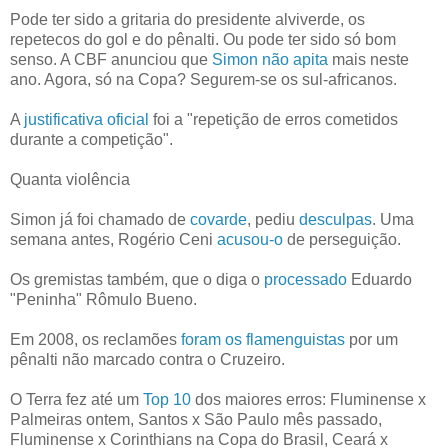
Pode ter sido a gritaria do presidente alviverde, os
repetecos do gol e do pênalti. Ou pode ter sido só bom
senso. A CBF anunciou que
Simon não apita
mais neste
ano. Agora, só na Copa? Segurem-se os sul-africanos.
A
justificativa oficial
foi a "repetição de erros cometidos
durante a competição".
Quanta violência
Simon já foi chamado de
covarde
, pediu
desculpas
. Uma
semana antes, Rogério Ceni
acusou-o
de perseguição.
Os gremistas também, que o diga o
processado
Eduardo
"Peninha" Rômulo Bueno.
Em 2008, os reclamões
foram os flamenguistas
por um
pênalti não marcado contra o Cruzeiro.
O Terra fez até um
Top 10
dos maiores erros: Fluminense x
Palmeiras ontem, Santos x São Paulo mês passado,
Fluminense x Corinthians na Copa do Brasil, Ceará x