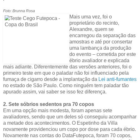
Foto: Brunna Rosa
Mais uma vez, foi o
proprietário do recinto,
Alexandre, quem se
encarregou da separação das
amostras e até por consertar
uma lambança da produção
do evento – cometida por este
ébrio avaliador e explicada
mais adiante. Diferentemente das versões anteriores, foi o
primeiro teste em que o paladar não foi influenciado pela
fumaça de cigarro desde a implantação da
Lei anti-fumantes
no estado de São Paulo. Como ninguém tem paladar tão
apurado assim, vai saber se isso fez diferença.
2. Sete sóbrios sedentos pra 70 copos
Em uma opção mais modesta, foram apenas sete
avaliadores, sendo que um deles só conseguiu acompanhar
a metade dos acontecimentos. O Espetinho da Villa
novamente providenciou um copo por dose para cada ébrio.
Novamente nas contas do DataFutepoca, foram 70 copos,