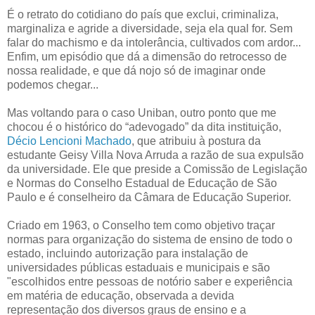
É o retrato do cotidiano do país que exclui, criminaliza,
marginaliza e agride a diversidade, seja ela qual for. Sem
falar do machismo e da intolerância, cultivados com ardor...
Enfim, um episódio que dá a dimensão do retrocesso de
nossa realidade, e que dá nojo só de imaginar onde
podemos chegar...
Mas voltando para o caso Uniban, outro ponto que me
chocou é o histórico do “adevogado” da dita instituição,
Décio Lencioni Machado
, que atribuiu à postura da
estudante Geisy Villa Nova Arruda a razão de sua expulsão
da universidade. Ele que preside a Comissão de Legislação
e Normas do Conselho Estadual de Educação de São
Paulo e é conselheiro da Câmara de Educação Superior.
Criado em 1963, o Conselho tem como objetivo traçar
normas para organização do sistema de ensino de todo o
estado, incluindo autorização para instalação de
universidades públicas estaduais e municipais e são
"escolhidos entre pessoas de notório saber e experiência
em matéria de educação, observada a devida
representação dos diversos graus de ensino e a