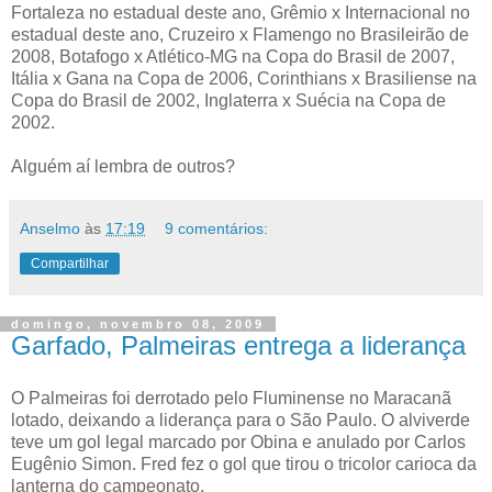
Fortaleza no estadual deste ano, Grêmio x Internacional no
estadual deste ano, Cruzeiro x Flamengo no Brasileirão de
2008, Botafogo x Atlético-MG na Copa do Brasil de 2007,
Itália x Gana na Copa de 2006, Corinthians x Brasiliense na
Copa do Brasil de 2002, Inglaterra x Suécia na Copa de
2002.
Alguém aí lembra de outros?
Anselmo
às
17:19
9 comentários:
Compartilhar
domingo, novembro 08, 2009
Garfado, Palmeiras entrega a liderança
O Palmeiras foi derrotado pelo Fluminense no Maracanã
lotado, deixando a liderança para o São Paulo. O alviverde
teve um gol legal marcado por Obina e anulado por Carlos
Eugênio Simon. Fred fez o gol que tirou o tricolor carioca da
lanterna do campeonato.