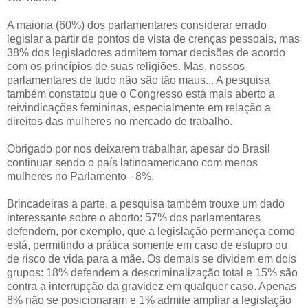
A maioria (60%) dos parlamentares considerar errado
legislar a partir de pontos de vista de crenças pessoais, mas
38% dos legisladores admitem tomar decisões de acordo
com os princípios de suas religiões. Mas, nossos
parlamentares de tudo não são tão maus... A pesquisa
também constatou que o Congresso está mais aberto a
reivindicações femininas, especialmente em relação a
direitos das mulheres no mercado de trabalho.
Obrigado por nos deixarem trabalhar, apesar do Brasil
continuar sendo o país latinoamericano com menos
mulheres no Parlamento - 8%.
Brincadeiras a parte, a pesquisa também trouxe um dado
interessante sobre o aborto: 57% dos parlamentares
defendem, por exemplo, que a legislação permaneça como
está, permitindo a prática somente em caso de estupro ou
de risco de vida para a mãe. Os demais se dividem em dois
grupos: 18% defendem a descriminalização total e 15% são
contra a interrupção da gravidez em qualquer caso. Apenas
8% não se posicionaram e 1% admite ampliar a legislação