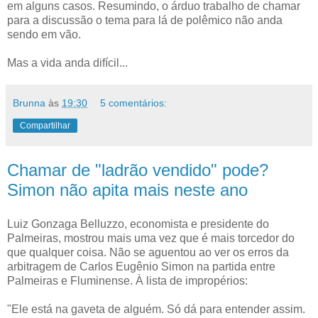
em alguns casos. Resumindo, o árduo trabalho de chamar
para a discussão o tema para lá de polêmico não anda
sendo em vão.
Mas a vida anda difícil...
Brunna
às
19:30
5 comentários:
Compartilhar
Chamar de "ladrão vendido" pode?
Simon não apita mais neste ano
Luiz Gonzaga Belluzzo, economista e presidente do
Palmeiras, mostrou mais uma vez que é mais torcedor do
que qualquer coisa. Não se aguentou ao ver os erros da
arbitragem de Carlos Eugênio Simon na partida entre
Palmeiras e Fluminense. À lista de impropérios:
"Ele está na gaveta de alguém. Só dá para entender assim.