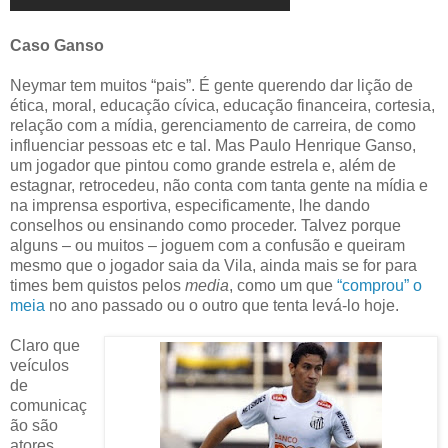
Caso Ganso
Neymar tem muitos “pais”. É gente querendo dar lição de
ética, moral, educação cívica, educação financeira, cortesia,
relação com a mídia, gerenciamento de carreira, de como
influenciar pessoas etc e tal. Mas Paulo Henrique Ganso,
um jogador que pintou como grande estrela e, além de
estagnar, retrocedeu, não conta com tanta gente na mídia e
na imprensa esportiva, especificamente, lhe dando
conselhos ou ensinando como proceder. Talvez porque
alguns – ou muitos – joguem com a confusão e queiram
mesmo que o jogador saia da Vila, ainda mais se for para
times bem quistos pelos
media
, como um que
“comprou” o
meia
no ano passado ou o outro que tenta levá-lo hoje.
Claro que
veículos
de
comunicaç
ão são
atores