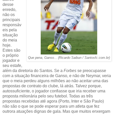
desse
enredo,
não os
principais
responsáv
eis pela
situação
do meia
hoje.
Estes são
o próprio
Que pena, Ganso... (Ricardo Saibun / Santosfc.com.br)
jogador e
seu estafe,
além da diretoria do Santos. Se a
Forbes
se preocupasse
com a situação financeira de Ganso, e não de Neymar, veria
que o meia perdeu alguns milhões ao não aceitar uma das
propostas de contrato do clube, lá atrás. Talvez porque,
autossuficiente, o jogador confiasse que iria receber uma
proposta milionária pelo seu futebol. Todas as três
propostas recebidas até agora (Porto, Inter e São Paulo)
não são o que se pode esperar para um atleta que fez
outrora atuações dignas de gala. Mas que muitos enxergam