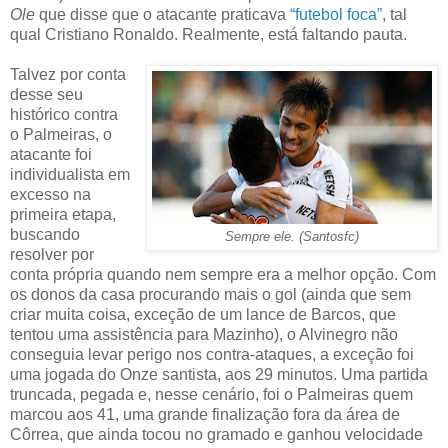
Ole
que disse que o atacante praticava
“futebol foca”
, tal
qual Cristiano Ronaldo. Realmente, está faltando pauta.
Talvez por conta
desse seu
histórico contra
o Palmeiras, o
atacante foi
individualista em
excesso na
primeira etapa,
buscando
Sempre ele. (Santosfc)
resolver por
conta própria quando nem sempre era a melhor opção. Com
os donos da casa procurando mais o gol (ainda que sem
criar muita coisa, exceção de um lance de Barcos, que
tentou uma assistência para Mazinho), o Alvinegro não
conseguia levar perigo nos contra-ataques, a exceção foi
uma jogada do Onze santista, aos 29 minutos. Uma partida
truncada, pegada e, nesse cenário, foi o Palmeiras quem
marcou aos 41, uma grande finalização fora da área de
Côrrea, que ainda tocou no gramado e ganhou velocidade