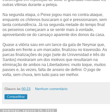
outras vítimas durante a peleja.
Na segunda etapa, o Peixe jogou mais no contra-ataque,
enquanto os chilenos buscaram o gol e pressionaram, sem
tanta contundência. Já na segunda metade do tempo final
os peixeiros começaram a se sentir mais à vontade,
aproveitando-se do cansaço aparente dos donos da casa.
Quase a vitória saiu em um lance da gala de Neymar que,
parado em frente a um marcador, finalizou no travessão. As
parcas finalizações do jogo (sete do Universidad e três do
Santos) mostraram um dos motivos que resultaram na
eliminação de ambos na Libertadores: muito toque, muitos
passes e, às vezes, falta de anseio de definir. O jogo de
volta, sem chuva, tem tudo para ser melhor.
Glauco
às
00:23
Nenhum comentário:
Compartilhar
domingo, agosto 19, 2012