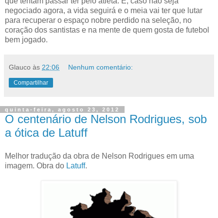
que tentam passar ter pelo atleta. E, caso não seja
negociado agora, a vida seguirá e o meia vai ter que lutar
para recuperar o espaço nobre perdido na seleção, no
coração dos santistas e na mente de quem gosta de futebol
bem jogado.
Glauco
às
22:06
Nenhum comentário:
Compartilhar
quinta-feira, agosto 23, 2012
O centenário de Nelson Rodrigues, sob
a ótica de Latuff
Melhor tradução da obra de Nelson Rodrigues em uma
imagem. Obra do
Latuff
.