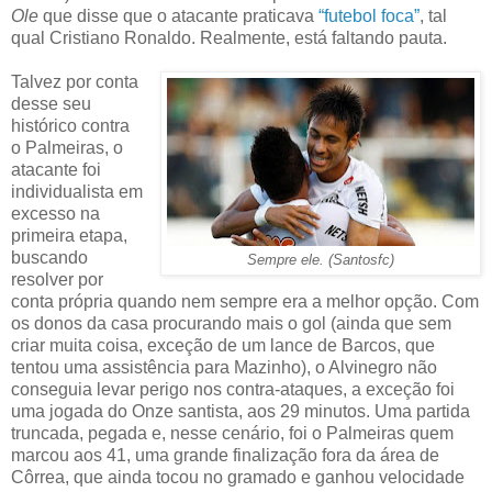
Ole
que disse que o atacante praticava
“futebol foca”
, tal
qual Cristiano Ronaldo. Realmente, está faltando pauta.
Talvez por conta
desse seu
histórico contra
o Palmeiras, o
atacante foi
individualista em
excesso na
primeira etapa,
buscando
Sempre ele. (Santosfc)
resolver por
conta própria quando nem sempre era a melhor opção. Com
os donos da casa procurando mais o gol (ainda que sem
criar muita coisa, exceção de um lance de Barcos, que
tentou uma assistência para Mazinho), o Alvinegro não
conseguia levar perigo nos contra-ataques, a exceção foi
uma jogada do Onze santista, aos 29 minutos. Uma partida
truncada, pegada e, nesse cenário, foi o Palmeiras quem
marcou aos 41, uma grande finalização fora da área de
Côrrea, que ainda tocou no gramado e ganhou velocidade