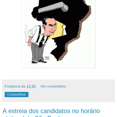
Futepoca
às
13:36
Um comentário:
Compartilhar
A estreia dos candidatos no horário