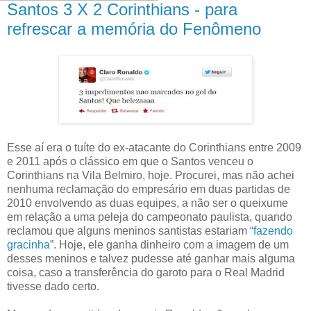
Santos 3 X 2 Corinthians - para
refrescar a memória do Fenômeno
Esse aí era o tuíte do ex-atacante do Corinthians entre 2009
e 2011 após o clássico em que o Santos venceu o
Corinthians na Vila Belmiro, hoje. Procurei, mas não achei
nenhuma reclamação do empresário em duas partidas de
2010 envolvendo as duas equipes, a não ser o queixume
em relação a uma peleja do campeonato paulista, quando
reclamou que alguns meninos santistas estariam “
fazendo
gracinha
”. Hoje, ele ganha dinheiro com a imagem de um
desses meninos e talvez pudesse até ganhar mais alguma
coisa, caso a transferência do garoto para o Real Madrid
tivesse dado certo.