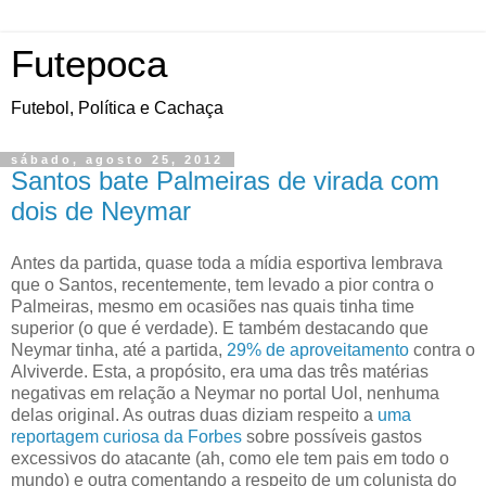
Futepoca
Futebol, Política e Cachaça
sábado, agosto 25, 2012
Santos bate Palmeiras de virada com
dois de Neymar
Antes da partida, quase toda a mídia esportiva lembrava
que o Santos, recentemente, tem levado a pior contra o
Palmeiras, mesmo em ocasiões nas quais tinha time
superior (o que é verdade). E também destacando que
Neymar tinha, até a partida,
29% de aproveitamento
contra o
Alviverde. Esta, a propósito, era uma das três matérias
negativas em relação a Neymar no portal Uol, nenhuma
delas original. As outras duas diziam respeito a
uma
reportagem curiosa da Forbes
sobre possíveis gastos
excessivos do atacante (ah, como ele tem pais em todo o
mundo) e outra comentando a respeito de um colunista do