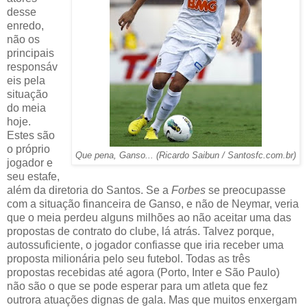
desse
enredo,
não os
principais
responsáv
eis pela
situação
do meia
hoje.
Estes são
o próprio
Que pena, Ganso... (Ricardo Saibun / Santosfc.com.br)
jogador e
seu estafe,
além da diretoria do Santos. Se a
Forbes
se preocupasse
com a situação financeira de Ganso, e não de Neymar, veria
que o meia perdeu alguns milhões ao não aceitar uma das
propostas de contrato do clube, lá atrás. Talvez porque,
autossuficiente, o jogador confiasse que iria receber uma
proposta milionária pelo seu futebol. Todas as três
propostas recebidas até agora (Porto, Inter e São Paulo)
não são o que se pode esperar para um atleta que fez
outrora atuações dignas de gala. Mas que muitos enxergam