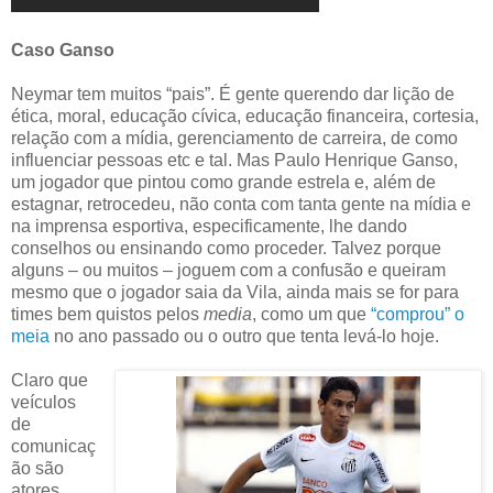
Caso Ganso
Neymar tem muitos “pais”. É gente querendo dar lição de
ética, moral, educação cívica, educação financeira, cortesia,
relação com a mídia, gerenciamento de carreira, de como
influenciar pessoas etc e tal. Mas Paulo Henrique Ganso,
um jogador que pintou como grande estrela e, além de
estagnar, retrocedeu, não conta com tanta gente na mídia e
na imprensa esportiva, especificamente, lhe dando
conselhos ou ensinando como proceder. Talvez porque
alguns – ou muitos – joguem com a confusão e queiram
mesmo que o jogador saia da Vila, ainda mais se for para
times bem quistos pelos
media
, como um que
“comprou” o
meia
no ano passado ou o outro que tenta levá-lo hoje.
Claro que
veículos
de
comunicaç
ão são
atores