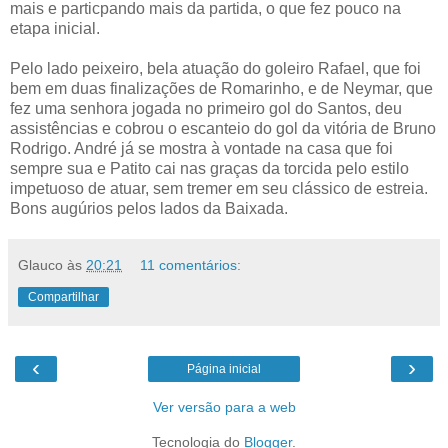
mais e particpando mais da partida, o que fez pouco na
etapa inicial.
Pelo lado peixeiro, bela atuação do goleiro Rafael, que foi
bem em duas finalizações de Romarinho, e de Neymar, que
fez uma senhora jogada no primeiro gol do Santos, deu
assistências e cobrou o escanteio do gol da vitória de Bruno
Rodrigo. André já se mostra à vontade na casa que foi
sempre sua e Patito cai nas graças da torcida pelo estilo
impetuoso de atuar, sem tremer em seu clássico de estreia.
Bons augúrios pelos lados da Baixada.
Glauco
às
20:21
11 comentários:
Compartilhar
‹
›
Página inicial
Ver versão para a web
Tecnologia do
Blogger
.