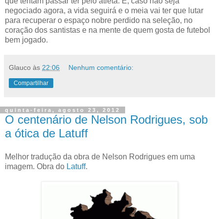
que tentam passar ter pelo atleta. E, caso não seja
negociado agora, a vida seguirá e o meia vai ter que lutar
para recuperar o espaço nobre perdido na seleção, no
coração dos santistas e na mente de quem gosta de futebol
bem jogado.
Glauco
às
22:06
Nenhum comentário:
Compartilhar
quinta-feira, agosto 23, 2012
O centenário de Nelson Rodrigues, sob
a ótica de Latuff
Melhor tradução da obra de Nelson Rodrigues em uma
imagem. Obra do
Latuff
.