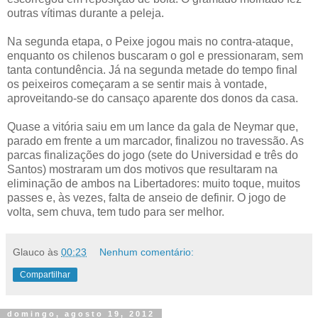
outras vítimas durante a peleja.
Na segunda etapa, o Peixe jogou mais no contra-ataque,
enquanto os chilenos buscaram o gol e pressionaram, sem
tanta contundência. Já na segunda metade do tempo final
os peixeiros começaram a se sentir mais à vontade,
aproveitando-se do cansaço aparente dos donos da casa.
Quase a vitória saiu em um lance da gala de Neymar que,
parado em frente a um marcador, finalizou no travessão. As
parcas finalizações do jogo (sete do Universidad e três do
Santos) mostraram um dos motivos que resultaram na
eliminação de ambos na Libertadores: muito toque, muitos
passes e, às vezes, falta de anseio de definir. O jogo de
volta, sem chuva, tem tudo para ser melhor.
Glauco
às
00:23
Nenhum comentário:
Compartilhar
domingo, agosto 19, 2012