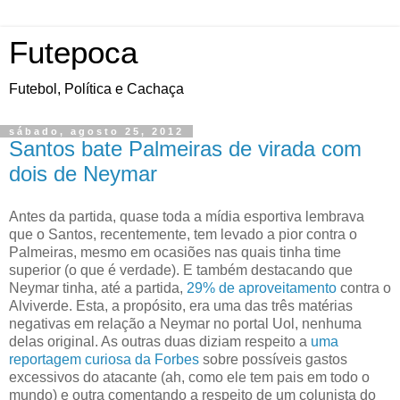
Futepoca
Futebol, Política e Cachaça
sábado, agosto 25, 2012
Santos bate Palmeiras de virada com
dois de Neymar
Antes da partida, quase toda a mídia esportiva lembrava
que o Santos, recentemente, tem levado a pior contra o
Palmeiras, mesmo em ocasiões nas quais tinha time
superior (o que é verdade). E também destacando que
Neymar tinha, até a partida,
29% de aproveitamento
contra o
Alviverde. Esta, a propósito, era uma das três matérias
negativas em relação a Neymar no portal Uol, nenhuma
delas original. As outras duas diziam respeito a
uma
reportagem curiosa da Forbes
sobre possíveis gastos
excessivos do atacante (ah, como ele tem pais em todo o
mundo) e outra comentando a respeito de um colunista do