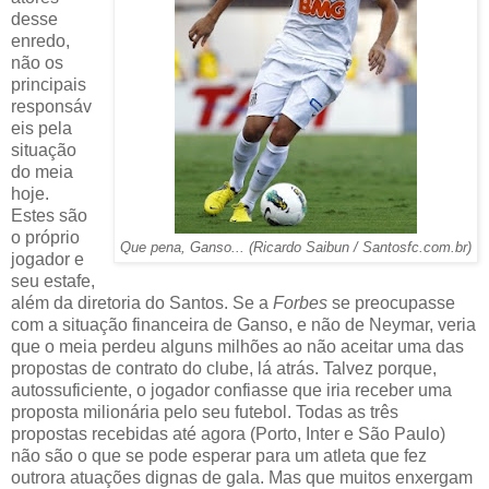
desse
enredo,
não os
principais
responsáv
eis pela
situação
do meia
hoje.
Estes são
o próprio
Que pena, Ganso... (Ricardo Saibun / Santosfc.com.br)
jogador e
seu estafe,
além da diretoria do Santos. Se a
Forbes
se preocupasse
com a situação financeira de Ganso, e não de Neymar, veria
que o meia perdeu alguns milhões ao não aceitar uma das
propostas de contrato do clube, lá atrás. Talvez porque,
autossuficiente, o jogador confiasse que iria receber uma
proposta milionária pelo seu futebol. Todas as três
propostas recebidas até agora (Porto, Inter e São Paulo)
não são o que se pode esperar para um atleta que fez
outrora atuações dignas de gala. Mas que muitos enxergam