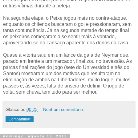
outras vítimas durante a peleja.
Na segunda etapa, o Peixe jogou mais no contra-ataque,
enquanto os chilenos buscaram o gol e pressionaram, sem
tanta contundência. Já na segunda metade do tempo final
os peixeiros começaram a se sentir mais à vontade,
aproveitando-se do cansaço aparente dos donos da casa.
Quase a vitória saiu em um lance da gala de Neymar que,
parado em frente a um marcador, finalizou no travessão. As
parcas finalizações do jogo (sete do Universidad e três do
Santos) mostraram um dos motivos que resultaram na
eliminação de ambos na Libertadores: muito toque, muitos
passes e, às vezes, falta de anseio de definir. O jogo de
volta, sem chuva, tem tudo para ser melhor.
Glauco
às
00:23
Nenhum comentário:
Compartilhar
domingo, agosto 19, 2012