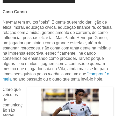
Caso Ganso
Neymar tem muitos “pais”. É gente querendo dar lição de
ética, moral, educação cívica, educação financeira, cortesia,
relação com a mídia, gerenciamento de carreira, de como
influenciar pessoas etc e tal. Mas Paulo Henrique Ganso,
um jogador que pintou como grande estrela e, além de
estagnar, retrocedeu, não conta com tanta gente na mídia e
na imprensa esportiva, especificamente, lhe dando
conselhos ou ensinando como proceder. Talvez porque
alguns – ou muitos – joguem com a confusão e queiram
mesmo que o jogador saia da Vila, ainda mais se for para
times bem quistos pelos
media
, como um que
“comprou” o
meia
no ano passado ou o outro que tenta levá-lo hoje.
Claro que
veículos
de
comunicaç
ão são
atores