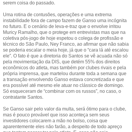
serem coisa do passado.
Uma rotina de contusões, operações e uma extrema
instabilidade fora de campo fazem de Ganso uma incógnita
no futuro. E o cenário de leva-e-traz que o envolve irritou
Muricy Ramalho, que o protege em entrevistas mas que na
coletiva pós-jogo de hoje espetou o colega de profissão e
técnico do São Paulo, Ney Franco, ao afirmar que não sabia
se poderia escalar o meia hoje, já que o “cara lá até escalou
ele”. O fato é que a diretoria do Santos se vê acuada não só
pela movimentação da DIS, que detém 55% dos direitos
econômicos do atleta, mas também por clubes rivais e pela
própria imprensa, que martelou durante toda a semana que
a transação envolvendo Ganso estava concretizada e que
era possível até mesmo ele atuar no clássico de domingo.
Só esqueceram de “combinar com os russos”, no caso, o
contratante Santos.
Se Ganso sair pelo valor da multa, será ótimo para o clube,
mas é pouco provável que isso aconteça sem seus
investidores colocarem a mão no bolso, coisa que
aparentemente eles não farão, a despeito de todo apreço