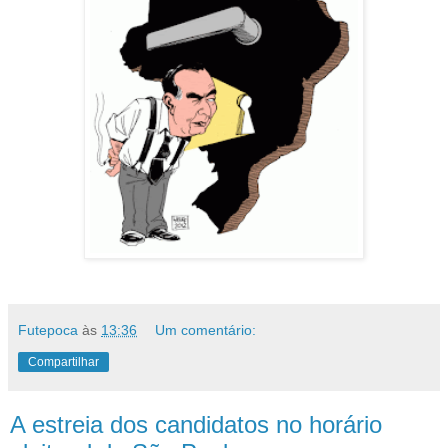
Futepoca
às
13:36
Um comentário:
Compartilhar
A estreia dos candidatos no horário