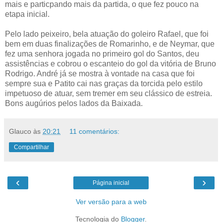
mais e particpando mais da partida, o que fez pouco na
etapa inicial.
Pelo lado peixeiro, bela atuação do goleiro Rafael, que foi
bem em duas finalizações de Romarinho, e de Neymar, que
fez uma senhora jogada no primeiro gol do Santos, deu
assistências e cobrou o escanteio do gol da vitória de Bruno
Rodrigo. André já se mostra à vontade na casa que foi
sempre sua e Patito cai nas graças da torcida pelo estilo
impetuoso de atuar, sem tremer em seu clássico de estreia.
Bons augúrios pelos lados da Baixada.
Glauco
às
20:21
11 comentários:
Compartilhar
‹
›
Página inicial
Ver versão para a web
Tecnologia do
Blogger
.