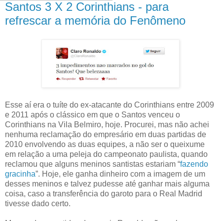
Santos 3 X 2 Corinthians - para
refrescar a memória do Fenômeno
Esse aí era o tuíte do ex-atacante do Corinthians entre 2009
e 2011 após o clássico em que o Santos venceu o
Corinthians na Vila Belmiro, hoje. Procurei, mas não achei
nenhuma reclamação do empresário em duas partidas de
2010 envolvendo as duas equipes, a não ser o queixume
em relação a uma peleja do campeonato paulista, quando
reclamou que alguns meninos santistas estariam “
fazendo
gracinha
”. Hoje, ele ganha dinheiro com a imagem de um
desses meninos e talvez pudesse até ganhar mais alguma
coisa, caso a transferência do garoto para o Real Madrid
tivesse dado certo.