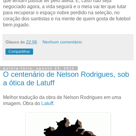
que tentam passar ter pelo atleta. E, caso não seja
negociado agora, a vida seguirá e o meia vai ter que lutar
para recuperar o espaço nobre perdido na seleção, no
coração dos santistas e na mente de quem gosta de futebol
bem jogado.
Glauco
às
22:06
Nenhum comentário:
Compartilhar
quinta-feira, agosto 23, 2012
O centenário de Nelson Rodrigues, sob
a ótica de Latuff
Melhor tradução da obra de Nelson Rodrigues em uma
imagem. Obra do
Latuff
.