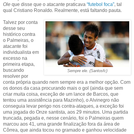
Ole
que disse que o atacante praticava
“futebol foca”
, tal
qual Cristiano Ronaldo. Realmente, está faltando pauta.
Talvez por conta
desse seu
histórico contra
o Palmeiras, o
atacante foi
individualista em
excesso na
primeira etapa,
buscando
Sempre ele. (Santosfc)
resolver por
conta própria quando nem sempre era a melhor opção. Com
os donos da casa procurando mais o gol (ainda que sem
criar muita coisa, exceção de um lance de Barcos, que
tentou uma assistência para Mazinho), o Alvinegro não
conseguia levar perigo nos contra-ataques, a exceção foi
uma jogada do Onze santista, aos 29 minutos. Uma partida
truncada, pegada e, nesse cenário, foi o Palmeiras quem
marcou aos 41, uma grande finalização fora da área de
Côrrea, que ainda tocou no gramado e ganhou velocidade