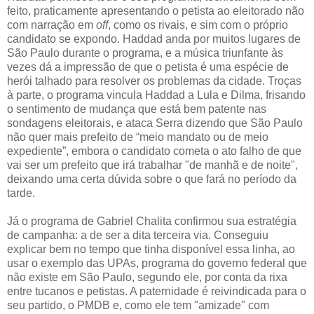
feito, praticamente apresentando o petista ao eleitorado não
com narração em
off
, como os rivais, e sim com o próprio
candidato se expondo. Haddad anda por muitos lugares de
São Paulo durante o programa, e a música triunfante às
vezes dá a impressão de que o petista é uma espécie de
herói talhado para resolver os problemas da cidade. Troças
à parte, o programa vincula Haddad a Lula e Dilma, frisando
o sentimento de mudança que está bem patente nas
sondagens eleitorais, e ataca Serra dizendo que São Paulo
não quer mais prefeito de “meio mandato ou de meio
expediente”, embora o candidato cometa o ato falho de que
vai ser um prefeito que irá trabalhar "de manhã e de noite",
deixando uma certa dúvida sobre o que fará no período da
tarde.
Já o programa de Gabriel Chalita confirmou sua estratégia
de campanha: a de ser a dita terceira via. Conseguiu
explicar bem no tempo que tinha disponível essa linha, ao
usar o exemplo das UPAs, programa do governo federal que
não existe em São Paulo, segundo ele, por conta da rixa
entre tucanos e petistas. A paternidade é reivindicada para o
seu partido, o PMDB e, como ele tem "amizade" com