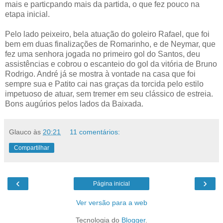
mais e particpando mais da partida, o que fez pouco na
etapa inicial.
Pelo lado peixeiro, bela atuação do goleiro Rafael, que foi
bem em duas finalizações de Romarinho, e de Neymar, que
fez uma senhora jogada no primeiro gol do Santos, deu
assistências e cobrou o escanteio do gol da vitória de Bruno
Rodrigo. André já se mostra à vontade na casa que foi
sempre sua e Patito cai nas graças da torcida pelo estilo
impetuoso de atuar, sem tremer em seu clássico de estreia.
Bons augúrios pelos lados da Baixada.
Glauco
às
20:21
11 comentários:
Compartilhar
‹
›
Página inicial
Ver versão para a web
Tecnologia do
Blogger
.