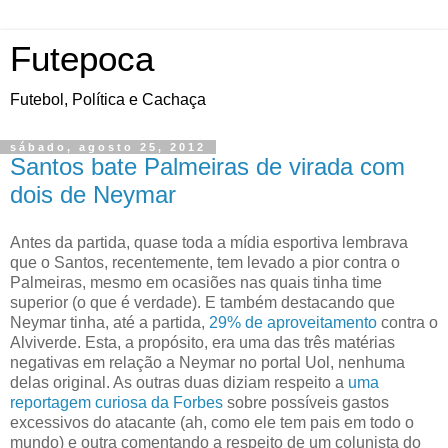
Futepoca
Futebol, Política e Cachaça
sábado, agosto 25, 2012
Santos bate Palmeiras de virada com
dois de Neymar
Antes da partida, quase toda a mídia esportiva lembrava
que o Santos, recentemente, tem levado a pior contra o
Palmeiras, mesmo em ocasiões nas quais tinha time
superior (o que é verdade). E também destacando que
Neymar tinha, até a partida,
29% de aproveitamento
contra o
Alviverde. Esta, a propósito, era uma das três matérias
negativas em relação a Neymar no portal Uol, nenhuma
delas original. As outras duas diziam respeito a
uma
reportagem curiosa da Forbes
sobre possíveis gastos
excessivos do atacante (ah, como ele tem pais em todo o
mundo) e outra comentando a respeito de um colunista do