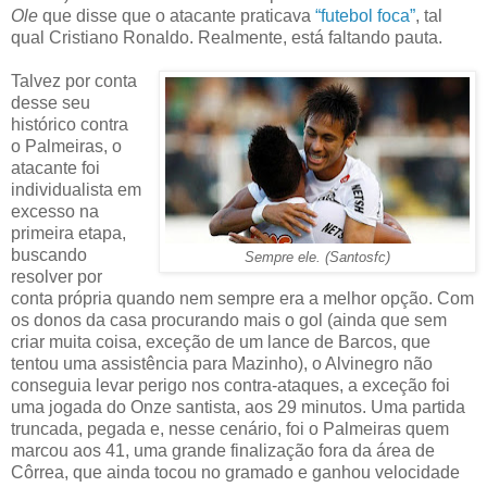
Ole
que disse que o atacante praticava
“futebol foca”
, tal
qual Cristiano Ronaldo. Realmente, está faltando pauta.
Talvez por conta
desse seu
histórico contra
o Palmeiras, o
atacante foi
individualista em
excesso na
primeira etapa,
buscando
Sempre ele. (Santosfc)
resolver por
conta própria quando nem sempre era a melhor opção. Com
os donos da casa procurando mais o gol (ainda que sem
criar muita coisa, exceção de um lance de Barcos, que
tentou uma assistência para Mazinho), o Alvinegro não
conseguia levar perigo nos contra-ataques, a exceção foi
uma jogada do Onze santista, aos 29 minutos. Uma partida
truncada, pegada e, nesse cenário, foi o Palmeiras quem
marcou aos 41, uma grande finalização fora da área de
Côrrea, que ainda tocou no gramado e ganhou velocidade