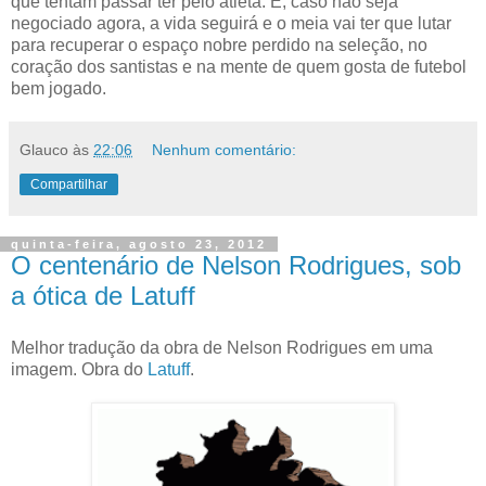
que tentam passar ter pelo atleta. E, caso não seja
negociado agora, a vida seguirá e o meia vai ter que lutar
para recuperar o espaço nobre perdido na seleção, no
coração dos santistas e na mente de quem gosta de futebol
bem jogado.
Glauco
às
22:06
Nenhum comentário:
Compartilhar
quinta-feira, agosto 23, 2012
O centenário de Nelson Rodrigues, sob
a ótica de Latuff
Melhor tradução da obra de Nelson Rodrigues em uma
imagem. Obra do
Latuff
.