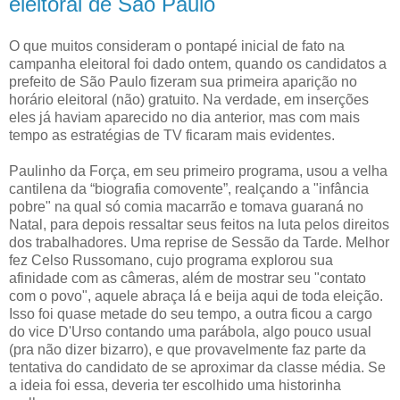
eleitoral de São Paulo
O que muitos consideram o pontapé inicial de fato na
campanha eleitoral foi dado ontem, quando os candidatos a
prefeito de São Paulo fizeram sua primeira aparição no
horário eleitoral (não) gratuito. Na verdade, em inserções
eles já haviam aparecido no dia anterior, mas com mais
tempo as estratégias de TV ficaram mais evidentes.
Paulinho da Força, em seu primeiro programa, usou a velha
cantilena da “biografia comovente”, realçando a "infância
pobre" na qual só comia macarrão e tomava guaraná no
Natal, para depois ressaltar seus feitos na luta pelos direitos
dos trabalhadores. Uma reprise de Sessão da Tarde. Melhor
fez Celso Russomano, cujo programa explorou sua
afinidade com as câmeras, além de mostrar seu "contato
com o povo", aquele abraça lá e beija aqui de toda eleição.
Isso foi quase metade do seu tempo, a outra ficou a cargo
do vice D'Urso contando uma parábola, algo pouco usual
(pra não dizer bizarro), e que provavelmente faz parte da
tentativa do candidato de se aproximar da classe média. Se
a ideia foi essa, deveria ter escolhido uma historinha