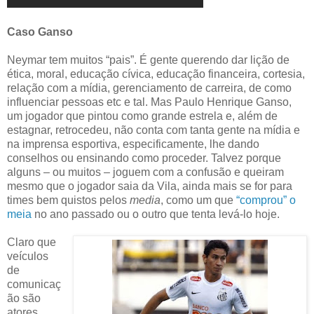
Caso Ganso
Neymar tem muitos “pais”. É gente querendo dar lição de
ética, moral, educação cívica, educação financeira, cortesia,
relação com a mídia, gerenciamento de carreira, de como
influenciar pessoas etc e tal. Mas Paulo Henrique Ganso,
um jogador que pintou como grande estrela e, além de
estagnar, retrocedeu, não conta com tanta gente na mídia e
na imprensa esportiva, especificamente, lhe dando
conselhos ou ensinando como proceder. Talvez porque
alguns – ou muitos – joguem com a confusão e queiram
mesmo que o jogador saia da Vila, ainda mais se for para
times bem quistos pelos
media
, como um que
“comprou” o
meia
no ano passado ou o outro que tenta levá-lo hoje.
Claro que
veículos
de
comunicaç
ão são
atores