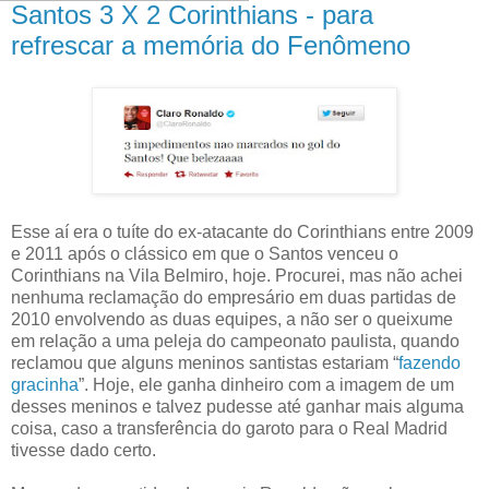
Santos 3 X 2 Corinthians - para
refrescar a memória do Fenômeno
Esse aí era o tuíte do ex-atacante do Corinthians entre 2009
e 2011 após o clássico em que o Santos venceu o
Corinthians na Vila Belmiro, hoje. Procurei, mas não achei
nenhuma reclamação do empresário em duas partidas de
2010 envolvendo as duas equipes, a não ser o queixume
em relação a uma peleja do campeonato paulista, quando
reclamou que alguns meninos santistas estariam “
fazendo
gracinha
”. Hoje, ele ganha dinheiro com a imagem de um
desses meninos e talvez pudesse até ganhar mais alguma
coisa, caso a transferência do garoto para o Real Madrid
tivesse dado certo.