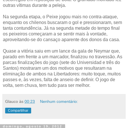
outras vítimas durante a peleja.
Na segunda etapa, o Peixe jogou mais no contra-ataque,
enquanto os chilenos buscaram o gol e pressionaram, sem
tanta contundência. Já na segunda metade do tempo final
os peixeiros começaram a se sentir mais à vontade,
aproveitando-se do cansaço aparente dos donos da casa.
Quase a vitória saiu em um lance da gala de Neymar que,
parado em frente a um marcador, finalizou no travessão. As
parcas finalizações do jogo (sete do Universidad e três do
Santos) mostraram um dos motivos que resultaram na
eliminação de ambos na Libertadores: muito toque, muitos
passes e, às vezes, falta de anseio de definir. O jogo de
volta, sem chuva, tem tudo para ser melhor.
Glauco
às
00:23
Nenhum comentário:
Compartilhar
domingo, agosto 19, 2012