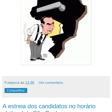
Futepoca
às
13:36
Um comentário:
Compartilhar
A estreia dos candidatos no horário