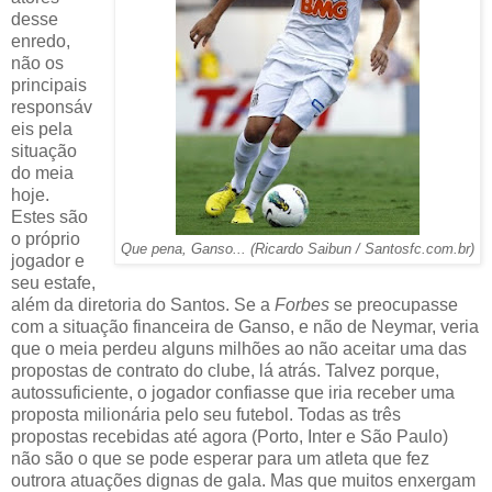
desse
enredo,
não os
principais
responsáv
eis pela
situação
do meia
hoje.
Estes são
o próprio
Que pena, Ganso... (Ricardo Saibun / Santosfc.com.br)
jogador e
seu estafe,
além da diretoria do Santos. Se a
Forbes
se preocupasse
com a situação financeira de Ganso, e não de Neymar, veria
que o meia perdeu alguns milhões ao não aceitar uma das
propostas de contrato do clube, lá atrás. Talvez porque,
autossuficiente, o jogador confiasse que iria receber uma
proposta milionária pelo seu futebol. Todas as três
propostas recebidas até agora (Porto, Inter e São Paulo)
não são o que se pode esperar para um atleta que fez
outrora atuações dignas de gala. Mas que muitos enxergam