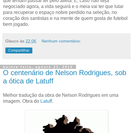
que tentam passar ter pelo atleta. E, caso não seja
negociado agora, a vida seguirá e o meia vai ter que lutar
para recuperar o espaço nobre perdido na seleção, no
coração dos santistas e na mente de quem gosta de futebol
bem jogado.
Glauco
às
22:06
Nenhum comentário:
Compartilhar
quinta-feira, agosto 23, 2012
O centenário de Nelson Rodrigues, sob
a ótica de Latuff
Melhor tradução da obra de Nelson Rodrigues em uma
imagem. Obra do
Latuff
.