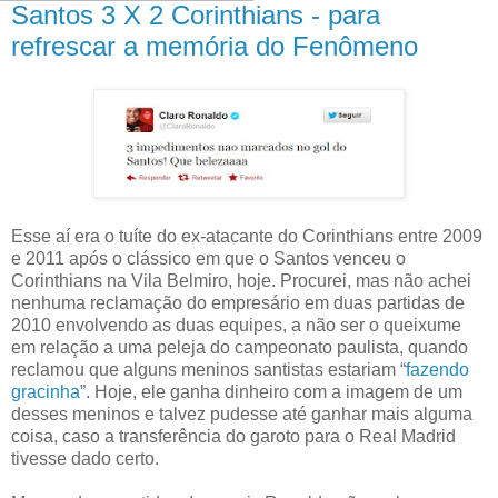
Santos 3 X 2 Corinthians - para
refrescar a memória do Fenômeno
Esse aí era o tuíte do ex-atacante do Corinthians entre 2009
e 2011 após o clássico em que o Santos venceu o
Corinthians na Vila Belmiro, hoje. Procurei, mas não achei
nenhuma reclamação do empresário em duas partidas de
2010 envolvendo as duas equipes, a não ser o queixume
em relação a uma peleja do campeonato paulista, quando
reclamou que alguns meninos santistas estariam “
fazendo
gracinha
”. Hoje, ele ganha dinheiro com a imagem de um
desses meninos e talvez pudesse até ganhar mais alguma
coisa, caso a transferência do garoto para o Real Madrid
tivesse dado certo.