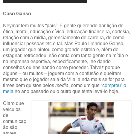
Caso Ganso
Neymar tem muitos “pais”. É gente querendo dar lição de
ética, moral, educação cívica, educação financeira, cortesia,
relação com a mídia, gerenciamento de carreira, de como
influenciar pessoas etc e tal. Mas Paulo Henrique Ganso,
um jogador que pintou como grande estrela e, além de
estagnar, retrocedeu, não conta com tanta gente na mídia e
na imprensa esportiva, especificamente, lhe dando
conselhos ou ensinando como proceder. Talvez porque
alguns – ou muitos – joguem com a confusão e queiram
mesmo que o jogador saia da Vila, ainda mais se for para
times bem quistos pelos
media
, como um que
“comprou” o
meia
no ano passado ou o outro que tenta levá-lo hoje.
Claro que
veículos
de
comunicaç
ão são
atores