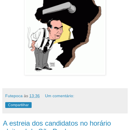
Futepoca
às
13:36
Um comentário:
Compartilhar
A estreia dos candidatos no horário