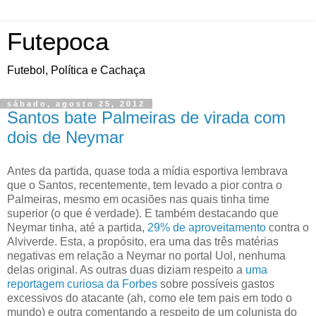
Futepoca
Futebol, Política e Cachaça
sábado, agosto 25, 2012
Santos bate Palmeiras de virada com
dois de Neymar
Antes da partida, quase toda a mídia esportiva lembrava
que o Santos, recentemente, tem levado a pior contra o
Palmeiras, mesmo em ocasiões nas quais tinha time
superior (o que é verdade). E também destacando que
Neymar tinha, até a partida,
29% de aproveitamento
contra o
Alviverde. Esta, a propósito, era uma das três matérias
negativas em relação a Neymar no portal Uol, nenhuma
delas original. As outras duas diziam respeito a
uma
reportagem curiosa da Forbes
sobre possíveis gastos
excessivos do atacante (ah, como ele tem pais em todo o
mundo) e outra comentando a respeito de um colunista do