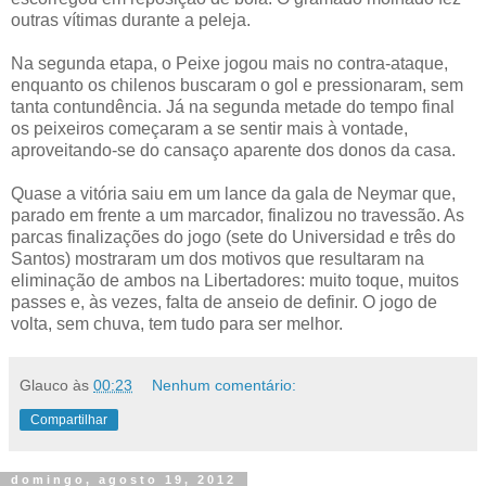
outras vítimas durante a peleja.
Na segunda etapa, o Peixe jogou mais no contra-ataque,
enquanto os chilenos buscaram o gol e pressionaram, sem
tanta contundência. Já na segunda metade do tempo final
os peixeiros começaram a se sentir mais à vontade,
aproveitando-se do cansaço aparente dos donos da casa.
Quase a vitória saiu em um lance da gala de Neymar que,
parado em frente a um marcador, finalizou no travessão. As
parcas finalizações do jogo (sete do Universidad e três do
Santos) mostraram um dos motivos que resultaram na
eliminação de ambos na Libertadores: muito toque, muitos
passes e, às vezes, falta de anseio de definir. O jogo de
volta, sem chuva, tem tudo para ser melhor.
Glauco
às
00:23
Nenhum comentário:
Compartilhar
domingo, agosto 19, 2012