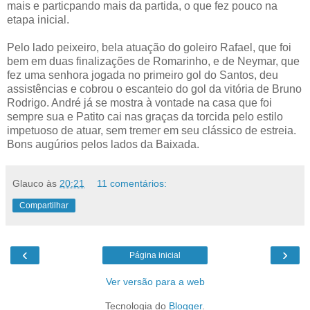
mais e particpando mais da partida, o que fez pouco na
etapa inicial.
Pelo lado peixeiro, bela atuação do goleiro Rafael, que foi
bem em duas finalizações de Romarinho, e de Neymar, que
fez uma senhora jogada no primeiro gol do Santos, deu
assistências e cobrou o escanteio do gol da vitória de Bruno
Rodrigo. André já se mostra à vontade na casa que foi
sempre sua e Patito cai nas graças da torcida pelo estilo
impetuoso de atuar, sem tremer em seu clássico de estreia.
Bons augúrios pelos lados da Baixada.
Glauco
às
20:21
11 comentários:
Compartilhar
‹
›
Página inicial
Ver versão para a web
Tecnologia do
Blogger
.