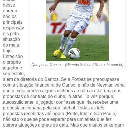
desse
enredo,
não os
principais
responsáv
eis pela
situação
do meia
hoje.
Estes são
o próprio
Que pena, Ganso... (Ricardo Saibun / Santosfc.com.br)
jogador e
seu estafe,
além da diretoria do Santos. Se a
Forbes
se preocupasse
com a situação financeira de Ganso, e não de Neymar, veria
que o meia perdeu alguns milhões ao não aceitar uma das
propostas de contrato do clube, lá atrás. Talvez porque,
autossuficiente, o jogador confiasse que iria receber uma
proposta milionária pelo seu futebol. Todas as três
propostas recebidas até agora (Porto, Inter e São Paulo)
não são o que se pode esperar para um atleta que fez
outrora atuações dignas de gala. Mas que muitos enxergam