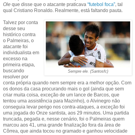
Ole
que disse que o atacante praticava
“futebol foca”
, tal
qual Cristiano Ronaldo. Realmente, está faltando pauta.
Talvez por conta
desse seu
histórico contra
o Palmeiras, o
atacante foi
individualista em
excesso na
primeira etapa,
buscando
Sempre ele. (Santosfc)
resolver por
conta própria quando nem sempre era a melhor opção. Com
os donos da casa procurando mais o gol (ainda que sem
criar muita coisa, exceção de um lance de Barcos, que
tentou uma assistência para Mazinho), o Alvinegro não
conseguia levar perigo nos contra-ataques, a exceção foi
uma jogada do Onze santista, aos 29 minutos. Uma partida
truncada, pegada e, nesse cenário, foi o Palmeiras quem
marcou aos 41, uma grande finalização fora da área de
Côrrea, que ainda tocou no gramado e ganhou velocidade