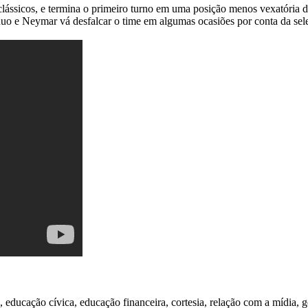
clássicos, e termina o primeiro turno em uma posição menos vexatória d
duo e Neymar vá desfalcar o time em algumas ocasiões por conta da sel
 educação cívica, educação financeira, cortesia, relação com a mídia, g