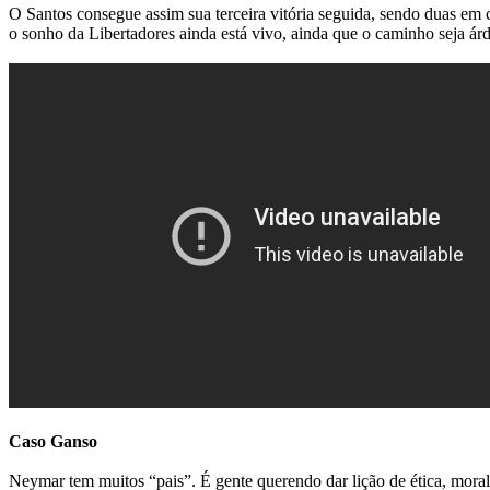
O Santos consegue assim sua terceira vitória seguida, sendo duas em 
o sonho da Libertadores ainda está vivo, ainda que o caminho seja ár
Caso Ganso
Neymar tem muitos “pais”. É gente querendo dar lição de ética, moral,