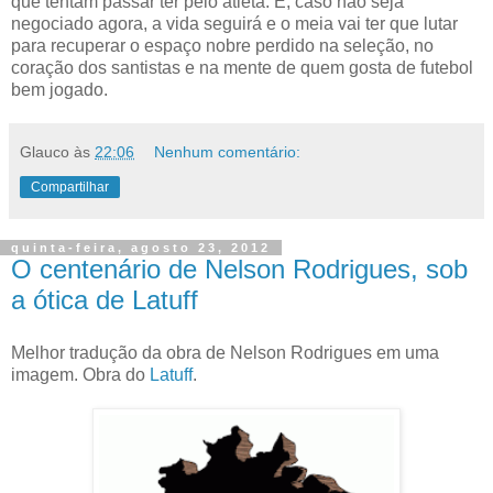
que tentam passar ter pelo atleta. E, caso não seja
negociado agora, a vida seguirá e o meia vai ter que lutar
para recuperar o espaço nobre perdido na seleção, no
coração dos santistas e na mente de quem gosta de futebol
bem jogado.
Glauco
às
22:06
Nenhum comentário:
Compartilhar
quinta-feira, agosto 23, 2012
O centenário de Nelson Rodrigues, sob
a ótica de Latuff
Melhor tradução da obra de Nelson Rodrigues em uma
imagem. Obra do
Latuff
.