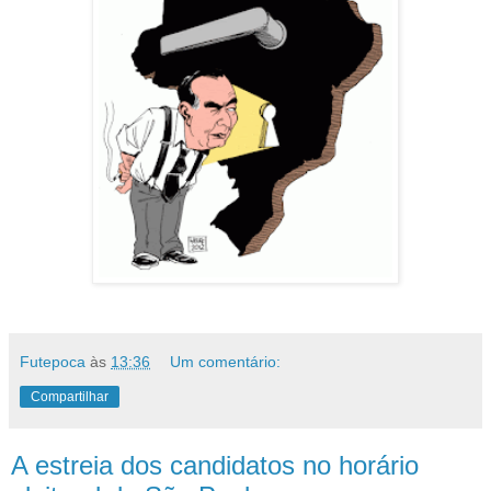
Futepoca
às
13:36
Um comentário:
Compartilhar
A estreia dos candidatos no horário