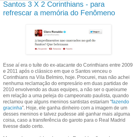
Santos 3 X 2 Corinthians - para
refrescar a memória do Fenômeno
Esse aí era o tuíte do ex-atacante do Corinthians entre 2009
e 2011 após o clássico em que o Santos venceu o
Corinthians na Vila Belmiro, hoje. Procurei, mas não achei
nenhuma reclamação do empresário em duas partidas de
2010 envolvendo as duas equipes, a não ser o queixume
em relação a uma peleja do campeonato paulista, quando
reclamou que alguns meninos santistas estariam “
fazendo
gracinha
”. Hoje, ele ganha dinheiro com a imagem de um
desses meninos e talvez pudesse até ganhar mais alguma
coisa, caso a transferência do garoto para o Real Madrid
tivesse dado certo.