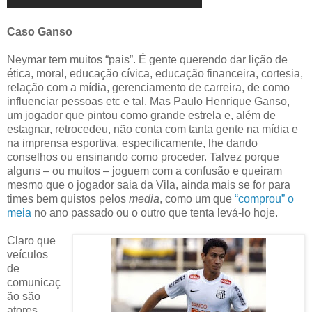
Caso Ganso
Neymar tem muitos “pais”. É gente querendo dar lição de
ética, moral, educação cívica, educação financeira, cortesia,
relação com a mídia, gerenciamento de carreira, de como
influenciar pessoas etc e tal. Mas Paulo Henrique Ganso,
um jogador que pintou como grande estrela e, além de
estagnar, retrocedeu, não conta com tanta gente na mídia e
na imprensa esportiva, especificamente, lhe dando
conselhos ou ensinando como proceder. Talvez porque
alguns – ou muitos – joguem com a confusão e queiram
mesmo que o jogador saia da Vila, ainda mais se for para
times bem quistos pelos
media
, como um que
“comprou” o
meia
no ano passado ou o outro que tenta levá-lo hoje.
Claro que
veículos
de
comunicaç
ão são
atores