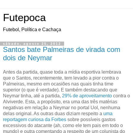
Futepoca
Futebol, Política e Cachaça
sábado, agosto 25, 2012
Santos bate Palmeiras de virada com
dois de Neymar
Antes da partida, quase toda a mídia esportiva lembrava
que o Santos, recentemente, tem levado a pior contra o
Palmeiras, mesmo em ocasiões nas quais tinha time
superior (o que é verdade). E também destacando que
Neymar tinha, até a partida,
29% de aproveitamento
contra o
Alviverde. Esta, a propósito, era uma das três matérias
negativas em relação a Neymar no portal Uol, nenhuma
delas original. As outras duas diziam respeito a
uma
reportagem curiosa da Forbes
sobre possíveis gastos
excessivos do atacante (ah, como ele tem pais em todo o
mundo) e outra comentando a respeito de um colunista do