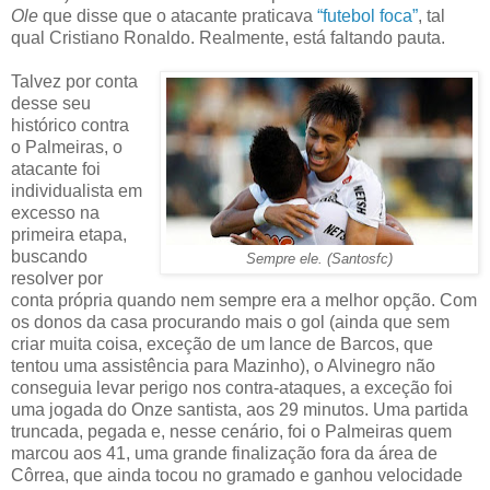
Ole
que disse que o atacante praticava
“futebol foca”
, tal
qual Cristiano Ronaldo. Realmente, está faltando pauta.
Talvez por conta
desse seu
histórico contra
o Palmeiras, o
atacante foi
individualista em
excesso na
primeira etapa,
buscando
Sempre ele. (Santosfc)
resolver por
conta própria quando nem sempre era a melhor opção. Com
os donos da casa procurando mais o gol (ainda que sem
criar muita coisa, exceção de um lance de Barcos, que
tentou uma assistência para Mazinho), o Alvinegro não
conseguia levar perigo nos contra-ataques, a exceção foi
uma jogada do Onze santista, aos 29 minutos. Uma partida
truncada, pegada e, nesse cenário, foi o Palmeiras quem
marcou aos 41, uma grande finalização fora da área de
Côrrea, que ainda tocou no gramado e ganhou velocidade