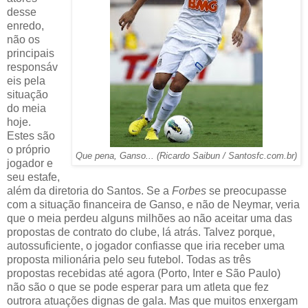
desse
enredo,
não os
principais
responsáv
eis pela
situação
do meia
hoje.
Estes são
o próprio
Que pena, Ganso... (Ricardo Saibun / Santosfc.com.br)
jogador e
seu estafe,
além da diretoria do Santos. Se a
Forbes
se preocupasse
com a situação financeira de Ganso, e não de Neymar, veria
que o meia perdeu alguns milhões ao não aceitar uma das
propostas de contrato do clube, lá atrás. Talvez porque,
autossuficiente, o jogador confiasse que iria receber uma
proposta milionária pelo seu futebol. Todas as três
propostas recebidas até agora (Porto, Inter e São Paulo)
não são o que se pode esperar para um atleta que fez
outrora atuações dignas de gala. Mas que muitos enxergam