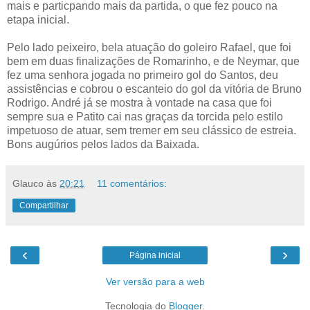
mais e particpando mais da partida, o que fez pouco na
etapa inicial.
Pelo lado peixeiro, bela atuação do goleiro Rafael, que foi
bem em duas finalizações de Romarinho, e de Neymar, que
fez uma senhora jogada no primeiro gol do Santos, deu
assistências e cobrou o escanteio do gol da vitória de Bruno
Rodrigo. André já se mostra à vontade na casa que foi
sempre sua e Patito cai nas graças da torcida pelo estilo
impetuoso de atuar, sem tremer em seu clássico de estreia.
Bons augúrios pelos lados da Baixada.
Glauco
às
20:21
11 comentários:
Compartilhar
‹
›
Página inicial
Ver versão para a web
Tecnologia do
Blogger
.