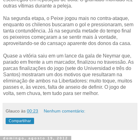
outras vítimas durante a peleja.
Na segunda etapa, o Peixe jogou mais no contra-ataque,
enquanto os chilenos buscaram o gol e pressionaram, sem
tanta contundência. Já na segunda metade do tempo final
os peixeiros começaram a se sentir mais à vontade,
aproveitando-se do cansaço aparente dos donos da casa.
Quase a vitória saiu em um lance da gala de Neymar que,
parado em frente a um marcador, finalizou no travessão. As
parcas finalizações do jogo (sete do Universidad e três do
Santos) mostraram um dos motivos que resultaram na
eliminação de ambos na Libertadores: muito toque, muitos
passes e, às vezes, falta de anseio de definir. O jogo de
volta, sem chuva, tem tudo para ser melhor.
Glauco
às
00:23
Nenhum comentário:
Compartilhar
domingo, agosto 19, 2012