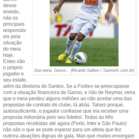
desse
enredo,
não os
principais
responsáv
eis pela
situação
do meia
hoje.
Estes são
o próprio
Que pena, Ganso... (Ricardo Saibun / Santosfc.com.br)
jogador e
seu estafe,
além da diretoria do Santos. Se a
Forbes
se preocupasse
com a situação financeira de Ganso, e não de Neymar, veria
que o meia perdeu alguns milhões ao não aceitar uma das
propostas de contrato do clube, lá atrás. Talvez porque,
autossuficiente, o jogador confiasse que iria receber uma
proposta milionária pelo seu futebol. Todas as três
propostas recebidas até agora (Porto, Inter e São Paulo)
não são o que se pode esperar para um atleta que fez
outrora atuações dignas de gala. Mas que muitos enxergam