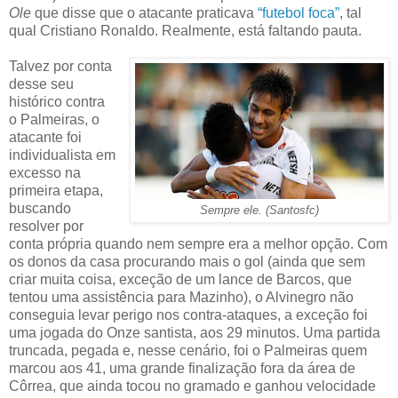
Ole
que disse que o atacante praticava
“futebol foca”
, tal
qual Cristiano Ronaldo. Realmente, está faltando pauta.
Talvez por conta
desse seu
histórico contra
o Palmeiras, o
atacante foi
individualista em
excesso na
primeira etapa,
buscando
Sempre ele. (Santosfc)
resolver por
conta própria quando nem sempre era a melhor opção. Com
os donos da casa procurando mais o gol (ainda que sem
criar muita coisa, exceção de um lance de Barcos, que
tentou uma assistência para Mazinho), o Alvinegro não
conseguia levar perigo nos contra-ataques, a exceção foi
uma jogada do Onze santista, aos 29 minutos. Uma partida
truncada, pegada e, nesse cenário, foi o Palmeiras quem
marcou aos 41, uma grande finalização fora da área de
Côrrea, que ainda tocou no gramado e ganhou velocidade