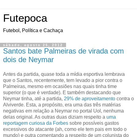
Futepoca
Futebol, Política e Cachaça
sábado, agosto 25, 2012
Santos bate Palmeiras de virada com
dois de Neymar
Antes da partida, quase toda a mídia esportiva lembrava
que o Santos, recentemente, tem levado a pior contra o
Palmeiras, mesmo em ocasiões nas quais tinha time
superior (o que é verdade). E também destacando que
Neymar tinha, até a partida,
29% de aproveitamento
contra o
Alviverde. Esta, a propósito, era uma das três matérias
negativas em relação a Neymar no portal Uol, nenhuma
delas original. As outras duas diziam respeito a
uma
reportagem curiosa da Forbes
sobre possíveis gastos
excessivos do atacante (ah, como ele tem pais em todo o
mundo) e outra comentando a respeito de um colunista do