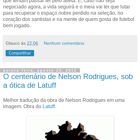
que tentam passar ter pelo atleta. E, caso não seja
negociado agora, a vida seguirá e o meia vai ter que lutar
para recuperar o espaço nobre perdido na seleção, no
coração dos santistas e na mente de quem gosta de futebol
bem jogado.
Glauco
às
22:06
Nenhum comentário:
Compartilhar
quinta-feira, agosto 23, 2012
O centenário de Nelson Rodrigues, sob
a ótica de Latuff
Melhor tradução da obra de Nelson Rodrigues em uma
imagem. Obra do
Latuff
.