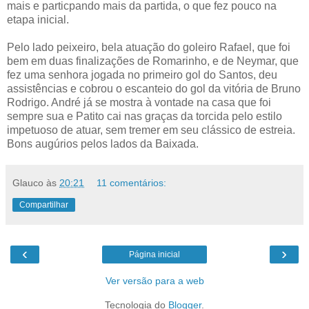
mais e particpando mais da partida, o que fez pouco na
etapa inicial.
Pelo lado peixeiro, bela atuação do goleiro Rafael, que foi
bem em duas finalizações de Romarinho, e de Neymar, que
fez uma senhora jogada no primeiro gol do Santos, deu
assistências e cobrou o escanteio do gol da vitória de Bruno
Rodrigo. André já se mostra à vontade na casa que foi
sempre sua e Patito cai nas graças da torcida pelo estilo
impetuoso de atuar, sem tremer em seu clássico de estreia.
Bons augúrios pelos lados da Baixada.
Glauco
às
20:21
11 comentários:
Compartilhar
‹
›
Página inicial
Ver versão para a web
Tecnologia do
Blogger
.