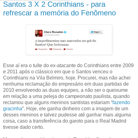
Santos 3 X 2 Corinthians - para
refrescar a memória do Fenômeno
Esse aí era o tuíte do ex-atacante do Corinthians entre 2009
e 2011 após o clássico em que o Santos venceu o
Corinthians na Vila Belmiro, hoje. Procurei, mas não achei
nenhuma reclamação do empresário em duas partidas de
2010 envolvendo as duas equipes, a não ser o queixume
em relação a uma peleja do campeonato paulista, quando
reclamou que alguns meninos santistas estariam “
fazendo
gracinha
”. Hoje, ele ganha dinheiro com a imagem de um
desses meninos e talvez pudesse até ganhar mais alguma
coisa, caso a transferência do garoto para o Real Madrid
tivesse dado certo.