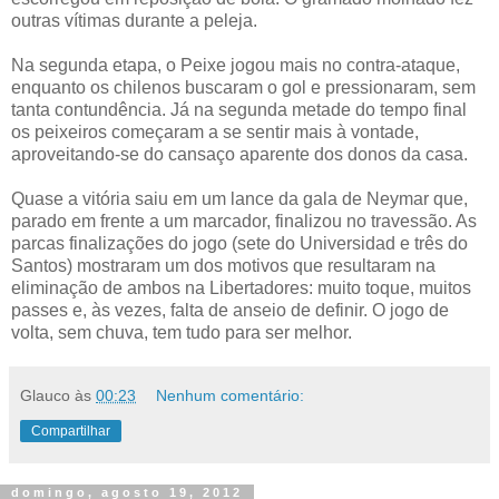
outras vítimas durante a peleja.
Na segunda etapa, o Peixe jogou mais no contra-ataque,
enquanto os chilenos buscaram o gol e pressionaram, sem
tanta contundência. Já na segunda metade do tempo final
os peixeiros começaram a se sentir mais à vontade,
aproveitando-se do cansaço aparente dos donos da casa.
Quase a vitória saiu em um lance da gala de Neymar que,
parado em frente a um marcador, finalizou no travessão. As
parcas finalizações do jogo (sete do Universidad e três do
Santos) mostraram um dos motivos que resultaram na
eliminação de ambos na Libertadores: muito toque, muitos
passes e, às vezes, falta de anseio de definir. O jogo de
volta, sem chuva, tem tudo para ser melhor.
Glauco
às
00:23
Nenhum comentário:
Compartilhar
domingo, agosto 19, 2012