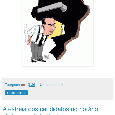
Futepoca
às
13:36
Um comentário:
Compartilhar
A estreia dos candidatos no horário