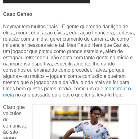
Caso Ganso
Neymar tem muitos “pais”. É gente querendo dar lição de
ética, moral, educação cívica, educação financeira, cortesia,
relação com a mídia, gerenciamento de carreira, de como
influenciar pessoas etc e tal. Mas Paulo Henrique Ganso,
um jogador que pintou como grande estrela e, além de
estagnar, retrocedeu, não conta com tanta gente na mídia e
na imprensa esportiva, especificamente, lhe dando
conselhos ou ensinando como proceder. Talvez porque
alguns – ou muitos – joguem com a confusão e queiram
mesmo que o jogador saia da Vila, ainda mais se for para
times bem quistos pelos
media
, como um que
“comprou” o
meia
no ano passado ou o outro que tenta levá-lo hoje.
Claro que
veículos
de
comunicaç
ão são
atores