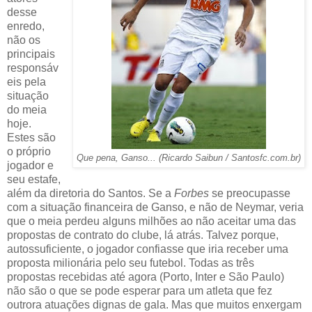
desse
enredo,
não os
principais
responsáv
eis pela
situação
do meia
hoje.
Estes são
o próprio
Que pena, Ganso... (Ricardo Saibun / Santosfc.com.br)
jogador e
seu estafe,
além da diretoria do Santos. Se a
Forbes
se preocupasse
com a situação financeira de Ganso, e não de Neymar, veria
que o meia perdeu alguns milhões ao não aceitar uma das
propostas de contrato do clube, lá atrás. Talvez porque,
autossuficiente, o jogador confiasse que iria receber uma
proposta milionária pelo seu futebol. Todas as três
propostas recebidas até agora (Porto, Inter e São Paulo)
não são o que se pode esperar para um atleta que fez
outrora atuações dignas de gala. Mas que muitos enxergam