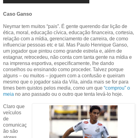
Caso Ganso
Neymar tem muitos “pais”. É gente querendo dar lição de
ética, moral, educação cívica, educação financeira, cortesia,
relação com a mídia, gerenciamento de carreira, de como
influenciar pessoas etc e tal. Mas Paulo Henrique Ganso,
um jogador que pintou como grande estrela e, além de
estagnar, retrocedeu, não conta com tanta gente na mídia e
na imprensa esportiva, especificamente, lhe dando
conselhos ou ensinando como proceder. Talvez porque
alguns – ou muitos – joguem com a confusão e queiram
mesmo que o jogador saia da Vila, ainda mais se for para
times bem quistos pelos
media
, como um que
“comprou” o
meia
no ano passado ou o outro que tenta levá-lo hoje.
Claro que
veículos
de
comunicaç
ão são
atores