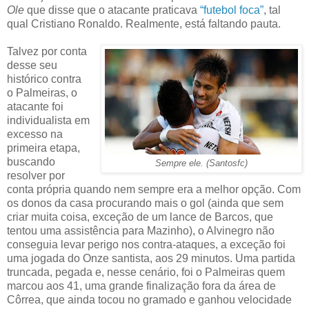
Ole
que disse que o atacante praticava
“futebol foca”
, tal
qual Cristiano Ronaldo. Realmente, está faltando pauta.
Talvez por conta
desse seu
histórico contra
o Palmeiras, o
atacante foi
individualista em
excesso na
primeira etapa,
buscando
Sempre ele. (Santosfc)
resolver por
conta própria quando nem sempre era a melhor opção. Com
os donos da casa procurando mais o gol (ainda que sem
criar muita coisa, exceção de um lance de Barcos, que
tentou uma assistência para Mazinho), o Alvinegro não
conseguia levar perigo nos contra-ataques, a exceção foi
uma jogada do Onze santista, aos 29 minutos. Uma partida
truncada, pegada e, nesse cenário, foi o Palmeiras quem
marcou aos 41, uma grande finalização fora da área de
Côrrea, que ainda tocou no gramado e ganhou velocidade