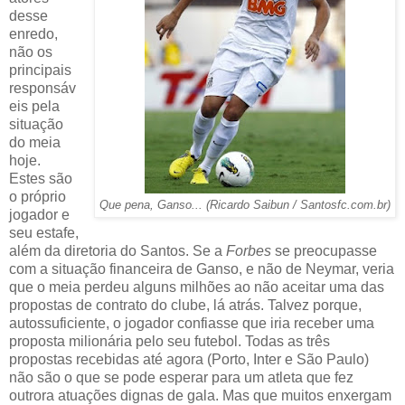
desse
enredo,
não os
principais
responsáv
eis pela
situação
do meia
hoje.
Estes são
o próprio
Que pena, Ganso... (Ricardo Saibun / Santosfc.com.br)
jogador e
seu estafe,
além da diretoria do Santos. Se a
Forbes
se preocupasse
com a situação financeira de Ganso, e não de Neymar, veria
que o meia perdeu alguns milhões ao não aceitar uma das
propostas de contrato do clube, lá atrás. Talvez porque,
autossuficiente, o jogador confiasse que iria receber uma
proposta milionária pelo seu futebol. Todas as três
propostas recebidas até agora (Porto, Inter e São Paulo)
não são o que se pode esperar para um atleta que fez
outrora atuações dignas de gala. Mas que muitos enxergam