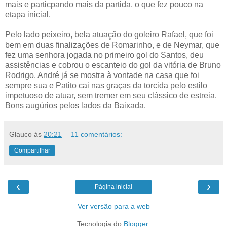
mais e particpando mais da partida, o que fez pouco na
etapa inicial.
Pelo lado peixeiro, bela atuação do goleiro Rafael, que foi
bem em duas finalizações de Romarinho, e de Neymar, que
fez uma senhora jogada no primeiro gol do Santos, deu
assistências e cobrou o escanteio do gol da vitória de Bruno
Rodrigo. André já se mostra à vontade na casa que foi
sempre sua e Patito cai nas graças da torcida pelo estilo
impetuoso de atuar, sem tremer em seu clássico de estreia.
Bons augúrios pelos lados da Baixada.
Glauco
às
20:21
11 comentários:
Compartilhar
‹
›
Página inicial
Ver versão para a web
Tecnologia do
Blogger
.