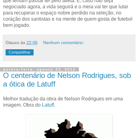
que tentam passar ter pelo atleta. E, caso não seja
negociado agora, a vida seguirá e o meia vai ter que lutar
para recuperar o espaço nobre perdido na seleção, no
coração dos santistas e na mente de quem gosta de futebol
bem jogado.
Glauco
às
22:06
Nenhum comentário:
Compartilhar
quinta-feira, agosto 23, 2012
O centenário de Nelson Rodrigues, sob
a ótica de Latuff
Melhor tradução da obra de Nelson Rodrigues em uma
imagem. Obra do
Latuff
.