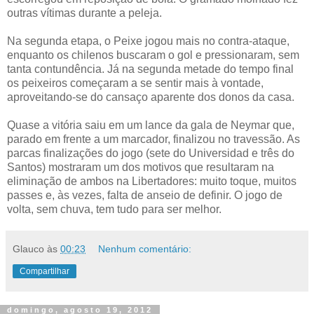
outras vítimas durante a peleja.
Na segunda etapa, o Peixe jogou mais no contra-ataque,
enquanto os chilenos buscaram o gol e pressionaram, sem
tanta contundência. Já na segunda metade do tempo final
os peixeiros começaram a se sentir mais à vontade,
aproveitando-se do cansaço aparente dos donos da casa.
Quase a vitória saiu em um lance da gala de Neymar que,
parado em frente a um marcador, finalizou no travessão. As
parcas finalizações do jogo (sete do Universidad e três do
Santos) mostraram um dos motivos que resultaram na
eliminação de ambos na Libertadores: muito toque, muitos
passes e, às vezes, falta de anseio de definir. O jogo de
volta, sem chuva, tem tudo para ser melhor.
Glauco
às
00:23
Nenhum comentário:
Compartilhar
domingo, agosto 19, 2012