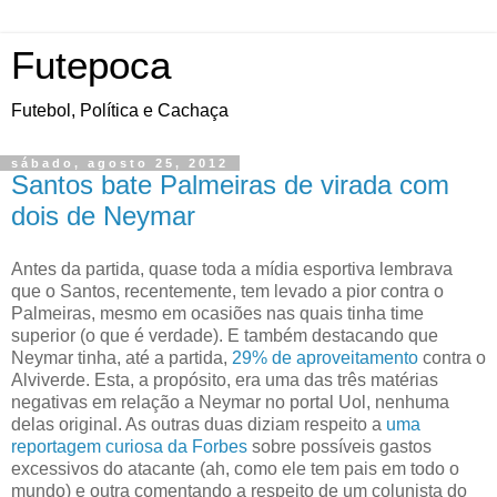
Futepoca
Futebol, Política e Cachaça
sábado, agosto 25, 2012
Santos bate Palmeiras de virada com
dois de Neymar
Antes da partida, quase toda a mídia esportiva lembrava
que o Santos, recentemente, tem levado a pior contra o
Palmeiras, mesmo em ocasiões nas quais tinha time
superior (o que é verdade). E também destacando que
Neymar tinha, até a partida,
29% de aproveitamento
contra o
Alviverde. Esta, a propósito, era uma das três matérias
negativas em relação a Neymar no portal Uol, nenhuma
delas original. As outras duas diziam respeito a
uma
reportagem curiosa da Forbes
sobre possíveis gastos
excessivos do atacante (ah, como ele tem pais em todo o
mundo) e outra comentando a respeito de um colunista do