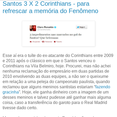
Santos 3 X 2 Corinthians - para
refrescar a memória do Fenômeno
Esse aí era o tuíte do ex-atacante do Corinthians entre 2009
e 2011 após o clássico em que o Santos venceu o
Corinthians na Vila Belmiro, hoje. Procurei, mas não achei
nenhuma reclamação do empresário em duas partidas de
2010 envolvendo as duas equipes, a não ser o queixume
em relação a uma peleja do campeonato paulista, quando
reclamou que alguns meninos santistas estariam “
fazendo
gracinha
”. Hoje, ele ganha dinheiro com a imagem de um
desses meninos e talvez pudesse até ganhar mais alguma
coisa, caso a transferência do garoto para o Real Madrid
tivesse dado certo.