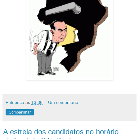
Futepoca
às
13:36
Um comentário:
Compartilhar
A estreia dos candidatos no horário