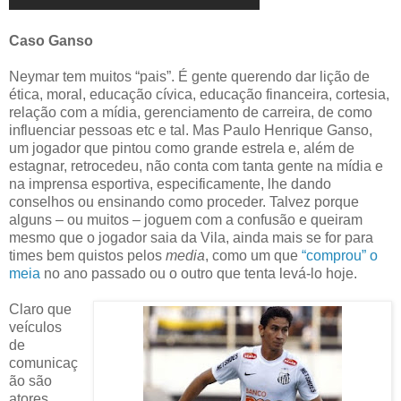
Caso Ganso
Neymar tem muitos “pais”. É gente querendo dar lição de
ética, moral, educação cívica, educação financeira, cortesia,
relação com a mídia, gerenciamento de carreira, de como
influenciar pessoas etc e tal. Mas Paulo Henrique Ganso,
um jogador que pintou como grande estrela e, além de
estagnar, retrocedeu, não conta com tanta gente na mídia e
na imprensa esportiva, especificamente, lhe dando
conselhos ou ensinando como proceder. Talvez porque
alguns – ou muitos – joguem com a confusão e queiram
mesmo que o jogador saia da Vila, ainda mais se for para
times bem quistos pelos
media
, como um que
“comprou” o
meia
no ano passado ou o outro que tenta levá-lo hoje.
Claro que
veículos
de
comunicaç
ão são
atores