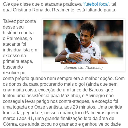
Ole
que disse que o atacante praticava
“futebol foca”
, tal
qual Cristiano Ronaldo. Realmente, está faltando pauta.
Talvez por conta
desse seu
histórico contra
o Palmeiras, o
atacante foi
individualista em
excesso na
primeira etapa,
buscando
Sempre ele. (Santosfc)
resolver por
conta própria quando nem sempre era a melhor opção. Com
os donos da casa procurando mais o gol (ainda que sem
criar muita coisa, exceção de um lance de Barcos, que
tentou uma assistência para Mazinho), o Alvinegro não
conseguia levar perigo nos contra-ataques, a exceção foi
uma jogada do Onze santista, aos 29 minutos. Uma partida
truncada, pegada e, nesse cenário, foi o Palmeiras quem
marcou aos 41, uma grande finalização fora da área de
Côrrea, que ainda tocou no gramado e ganhou velocidade