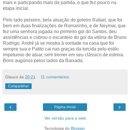
mais e particpando mais da partida, o que fez pouco na
etapa inicial.
Pelo lado peixeiro, bela atuação do goleiro Rafael, que foi
bem em duas finalizações de Romarinho, e de Neymar, que
fez uma senhora jogada no primeiro gol do Santos, deu
assistências e cobrou o escanteio do gol da vitória de Bruno
Rodrigo. André já se mostra à vontade na casa que foi
sempre sua e Patito cai nas graças da torcida pelo estilo
impetuoso de atuar, sem tremer em seu clássico de estreia.
Bons augúrios pelos lados da Baixada.
Glauco
às
20:21
11 comentários:
Compartilhar
‹
›
Página inicial
Ver versão para a web
Tecnologia do
Blogger
.