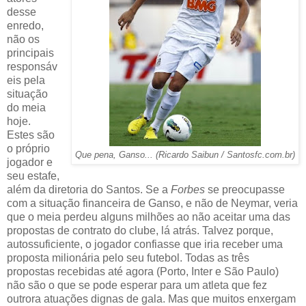
desse
enredo,
não os
principais
responsáv
eis pela
situação
do meia
hoje.
Estes são
o próprio
Que pena, Ganso... (Ricardo Saibun / Santosfc.com.br)
jogador e
seu estafe,
além da diretoria do Santos. Se a
Forbes
se preocupasse
com a situação financeira de Ganso, e não de Neymar, veria
que o meia perdeu alguns milhões ao não aceitar uma das
propostas de contrato do clube, lá atrás. Talvez porque,
autossuficiente, o jogador confiasse que iria receber uma
proposta milionária pelo seu futebol. Todas as três
propostas recebidas até agora (Porto, Inter e São Paulo)
não são o que se pode esperar para um atleta que fez
outrora atuações dignas de gala. Mas que muitos enxergam