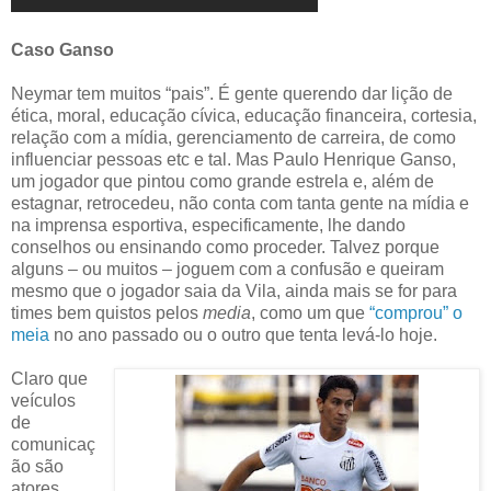
Caso Ganso
Neymar tem muitos “pais”. É gente querendo dar lição de
ética, moral, educação cívica, educação financeira, cortesia,
relação com a mídia, gerenciamento de carreira, de como
influenciar pessoas etc e tal. Mas Paulo Henrique Ganso,
um jogador que pintou como grande estrela e, além de
estagnar, retrocedeu, não conta com tanta gente na mídia e
na imprensa esportiva, especificamente, lhe dando
conselhos ou ensinando como proceder. Talvez porque
alguns – ou muitos – joguem com a confusão e queiram
mesmo que o jogador saia da Vila, ainda mais se for para
times bem quistos pelos
media
, como um que
“comprou” o
meia
no ano passado ou o outro que tenta levá-lo hoje.
Claro que
veículos
de
comunicaç
ão são
atores