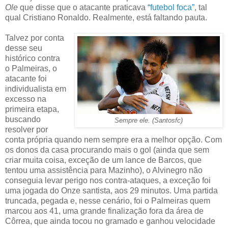
Ole
que disse que o atacante praticava
“futebol foca”
, tal
qual Cristiano Ronaldo. Realmente, está faltando pauta.
Talvez por conta
desse seu
histórico contra
o Palmeiras, o
atacante foi
individualista em
excesso na
primeira etapa,
buscando
Sempre ele. (Santosfc)
resolver por
conta própria quando nem sempre era a melhor opção. Com
os donos da casa procurando mais o gol (ainda que sem
criar muita coisa, exceção de um lance de Barcos, que
tentou uma assistência para Mazinho), o Alvinegro não
conseguia levar perigo nos contra-ataques, a exceção foi
uma jogada do Onze santista, aos 29 minutos. Uma partida
truncada, pegada e, nesse cenário, foi o Palmeiras quem
marcou aos 41, uma grande finalização fora da área de
Côrrea, que ainda tocou no gramado e ganhou velocidade