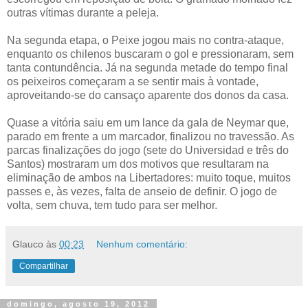
outras vítimas durante a peleja.
Na segunda etapa, o Peixe jogou mais no contra-ataque,
enquanto os chilenos buscaram o gol e pressionaram, sem
tanta contundência. Já na segunda metade do tempo final
os peixeiros começaram a se sentir mais à vontade,
aproveitando-se do cansaço aparente dos donos da casa.
Quase a vitória saiu em um lance da gala de Neymar que,
parado em frente a um marcador, finalizou no travessão. As
parcas finalizações do jogo (sete do Universidad e três do
Santos) mostraram um dos motivos que resultaram na
eliminação de ambos na Libertadores: muito toque, muitos
passes e, às vezes, falta de anseio de definir. O jogo de
volta, sem chuva, tem tudo para ser melhor.
Glauco
às
00:23
Nenhum comentário:
Compartilhar
domingo, agosto 19, 2012