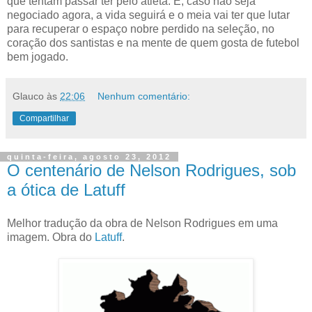
que tentam passar ter pelo atleta. E, caso não seja
negociado agora, a vida seguirá e o meia vai ter que lutar
para recuperar o espaço nobre perdido na seleção, no
coração dos santistas e na mente de quem gosta de futebol
bem jogado.
Glauco
às
22:06
Nenhum comentário:
Compartilhar
quinta-feira, agosto 23, 2012
O centenário de Nelson Rodrigues, sob
a ótica de Latuff
Melhor tradução da obra de Nelson Rodrigues em uma
imagem. Obra do
Latuff
.