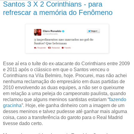
Santos 3 X 2 Corinthians - para
refrescar a memória do Fenômeno
Esse aí era o tuíte do ex-atacante do Corinthians entre 2009
e 2011 após o clássico em que o Santos venceu o
Corinthians na Vila Belmiro, hoje. Procurei, mas não achei
nenhuma reclamação do empresário em duas partidas de
2010 envolvendo as duas equipes, a não ser o queixume
em relação a uma peleja do campeonato paulista, quando
reclamou que alguns meninos santistas estariam “
fazendo
gracinha
”. Hoje, ele ganha dinheiro com a imagem de um
desses meninos e talvez pudesse até ganhar mais alguma
coisa, caso a transferência do garoto para o Real Madrid
tivesse dado certo.