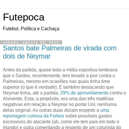
Futepoca
Futebol, Política e Cachaça
sábado, agosto 25, 2012
Santos bate Palmeiras de virada com
dois de Neymar
Antes da partida, quase toda a mídia esportiva lembrava
que o Santos, recentemente, tem levado a pior contra o
Palmeiras, mesmo em ocasiões nas quais tinha time
superior (o que é verdade). E também destacando que
Neymar tinha, até a partida,
29% de aproveitamento
contra o
Alviverde. Esta, a propósito, era uma das três matérias
negativas em relação a Neymar no portal Uol, nenhuma
delas original. As outras duas diziam respeito a
uma
reportagem curiosa da Forbes
sobre possíveis gastos
excessivos do atacante (ah, como ele tem pais em todo o
mundo) e outra comentando a respeito de um colunista do