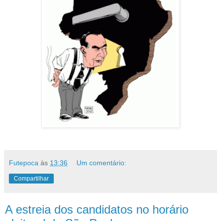
Futepoca
às
13:36
Um comentário:
Compartilhar
A estreia dos candidatos no horário