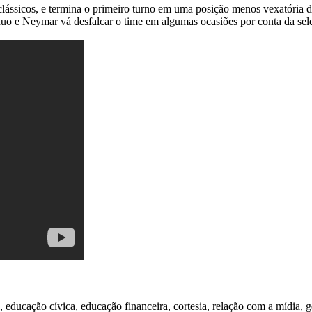
clássicos, e termina o primeiro turno em uma posição menos vexatória d
duo e Neymar vá desfalcar o time em algumas ocasiões por conta da sel
 educação cívica, educação financeira, cortesia, relação com a mídia, g