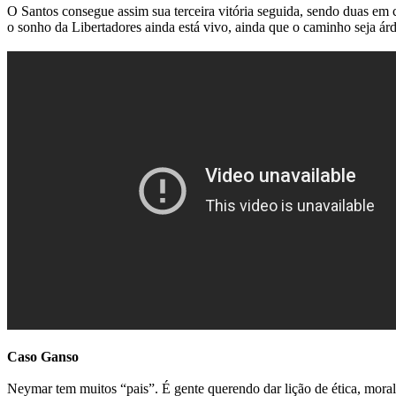
O Santos consegue assim sua terceira vitória seguida, sendo duas em 
o sonho da Libertadores ainda está vivo, ainda que o caminho seja ár
Caso Ganso
Neymar tem muitos “pais”. É gente querendo dar lição de ética, moral,