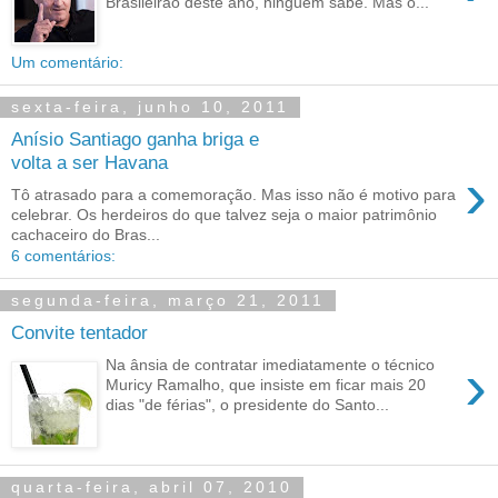
Brasileirão deste ano, ninguém sabe. Mas o...
Um comentário:
sexta-feira, junho 10, 2011
Anísio Santiago ganha briga e
volta a ser Havana
›
Tô atrasado para a comemoração. Mas isso não é motivo para
celebrar. Os herdeiros do que talvez seja o maior patrimônio
cachaceiro do Bras...
6 comentários:
segunda-feira, março 21, 2011
Convite tentador
›
Na ânsia de contratar imediatamente o técnico
Muricy Ramalho, que insiste em ficar mais 20
dias "de férias", o presidente do Santo...
quarta-feira, abril 07, 2010