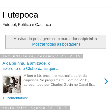
Futepoca
Futebol, Política e Cachaça
Mostrando postagens com marcador
caipirinha
.
Mostrar todas as postagens
segunda-feira, dezembro 28, 2015
A caipirinha, a amizade, o
Exército e o Clube da Esquina
›
Milton e Lô: encontro musical a partir da
caipirinha No programa "O Som do Vinil" ,
apresentado por Charles Gavin no Canal Br...
16 comentários:
sexta-feira, agosto 28, 2015