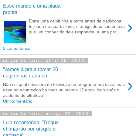
Esse mundo é uma piada
pronta
›
Entre uma caipirinha e outra antes da tradicional
feijoada de quarta-feira, o amigo João comentava
que um conhecido dele respondeu a uma pro...
2 comentários:
segunda-feira, abril 05, 2010
'Vamos à praia tomar 20
caipirinhas cada um'
›
Não sei qual emissora de televisão ou programa era esse, mas
deve ter acontecido há mais ou menos 12 anos, logo após o
acidente de ultraleve...
Um comentário:
segunda-feira, março 22, 2010
Lula recomenda: 'Troque
chimarrão por uísque e
cachaça'