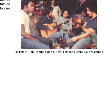
iros de
do esse
No bar: Milton, Toninho Horta, Beto, Fernando Brant, Lô e Marcinho