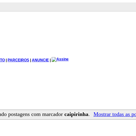
TO
|
PARCEIROS
|
ANUNCIE
|
ndo postagens com marcador
caipirinha
.
Mostrar todas as p