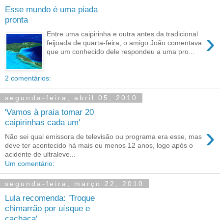
Esse mundo é uma piada
pronta
›
Entre uma caipirinha e outra antes da tradicional
feijoada de quarta-feira, o amigo João comentava
que um conhecido dele respondeu a uma pro...
2 comentários:
segunda-feira, abril 05, 2010
'Vamos à praia tomar 20
caipirinhas cada um'
›
Não sei qual emissora de televisão ou programa era esse, mas
deve ter acontecido há mais ou menos 12 anos, logo após o
acidente de ultraleve...
Um comentário:
segunda-feira, março 22, 2010
Lula recomenda: 'Troque
chimarrão por uísque e
cachaça'