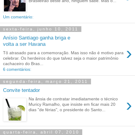
Brasileirão deste ano, ninguém sabe. Mas o...
Um comentário:
sexta-feira, junho 10, 2011
Anísio Santiago ganha briga e
volta a ser Havana
›
Tô atrasado para a comemoração. Mas isso não é motivo para
celebrar. Os herdeiros do que talvez seja o maior patrimônio
cachaceiro do Bras...
6 comentários:
segunda-feira, março 21, 2011
Convite tentador
›
Na ânsia de contratar imediatamente o técnico
Muricy Ramalho, que insiste em ficar mais 20
dias "de férias", o presidente do Santo...
quarta-feira, abril 07, 2010