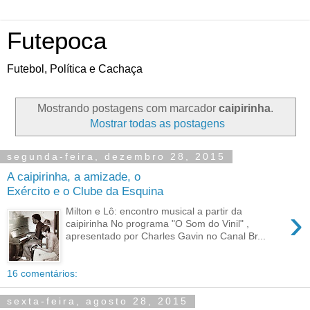
Futepoca
Futebol, Política e Cachaça
Mostrando postagens com marcador
caipirinha
.
Mostrar todas as postagens
segunda-feira, dezembro 28, 2015
A caipirinha, a amizade, o
Exército e o Clube da Esquina
›
Milton e Lô: encontro musical a partir da
caipirinha No programa "O Som do Vinil" ,
apresentado por Charles Gavin no Canal Br...
16 comentários:
sexta-feira, agosto 28, 2015