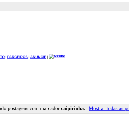
TO
|
PARCEIROS
|
ANUNCIE
|
ndo postagens com marcador
caipirinha
.
Mostrar todas as p