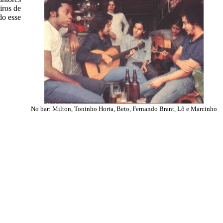
iros de
do esse
No bar: Milton, Toninho Horta, Beto, Fernando Brant, Lô e Marcinho