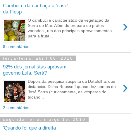
Cambuci, da cachaça a 'case'
da Fiesp
›
O cambuci é característico da vegetação da
Serra do Mar. Além do preparo de pratos
variados , um dos principais aproveitamentos
para a fruta...
8 comentários:
terça-feira, abril 06, 2010
92% dos jornalistas aprovam
governo Lula. Será?
›
Depois da pesquisa suspeita da Datafolha, que
distanciou Dilma Rousseff quase dez pontos do
José Serra (curiosamente, às vésperas do
tucano...
2 comentários:
segunda-feira, março 15, 2010
'Quando foi que a direita