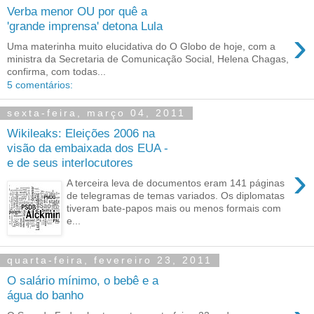
Verba menor OU por quê a
'grande imprensa' detona Lula
›
Uma materinha muito elucidativa do O Globo de hoje, com a
ministra da Secretaria de Comunicação Social, Helena Chagas,
confirma, com todas...
5 comentários:
sexta-feira, março 04, 2011
Wikileaks: Eleições 2006 na
visão da embaixada dos EUA -
e de seus interlocutores
›
A terceira leva de documentos eram 141 páginas
de telegramas de temas variados. Os diplomatas
tiveram bate-papos mais ou menos formais com
e...
quarta-feira, fevereiro 23, 2011
O salário mínimo, o bebê e a
água do banho