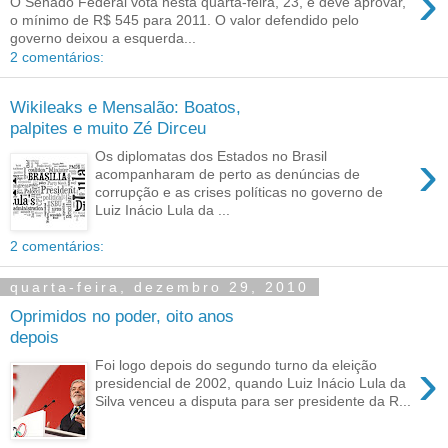
›
O Senado Federal vota nesta quarta-feira, 23, e deve aprovar,
o mínimo de R$ 545 para 2011. O valor defendido pelo
governo deixou a esquerda...
2 comentários:
Wikileaks e Mensalão: Boatos,
palpites e muito Zé Dirceu
›
Os diplomatas dos Estados no Brasil
acompanharam de perto as denúncias de
corrupção e as crises políticas no governo de
Luiz Inácio Lula da ...
2 comentários:
quarta-feira, dezembro 29, 2010
Oprimidos no poder, oito anos
depois
›
Foi logo depois do segundo turno da eleição
presidencial de 2002, quando Luiz Inácio Lula da
Silva venceu a disputa para ser presidente da R...