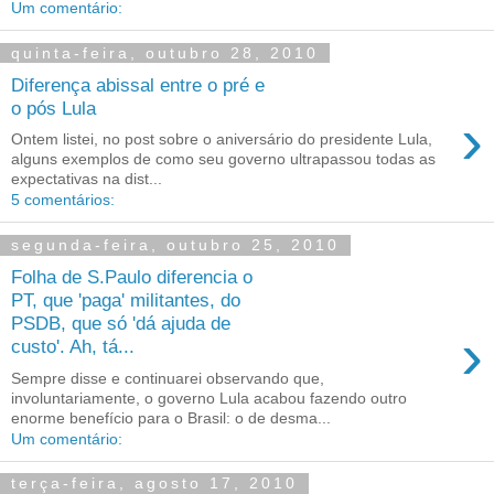
Um comentário:
quinta-feira, outubro 28, 2010
Diferença abissal entre o pré e
o pós Lula
›
Ontem listei, no post sobre o aniversário do presidente Lula,
alguns exemplos de como seu governo ultrapassou todas as
expectativas na dist...
5 comentários:
segunda-feira, outubro 25, 2010
Folha de S.Paulo diferencia o
PT, que 'paga' militantes, do
PSDB, que só 'dá ajuda de
›
custo'. Ah, tá...
Sempre disse e continuarei observando que,
involuntariamente, o governo Lula acabou fazendo outro
enorme benefício para o Brasil: o de desma...
Um comentário:
terça-feira, agosto 17, 2010