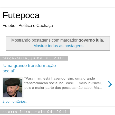
Futepoca
Futebol, Política e Cachaça
Mostrando postagens com marcador
governo lula
.
Mostrar todas as postagens
terça-feira, julho 30, 2013
'Uma grande transformação
social'
›
"Para mim, está havendo, sim, uma grande
transformação social no Brasil. É meio invisível,
pois a maior parte das pessoas não sabe. Ma...
2 comentários:
quarta-feira, maio 04, 2011