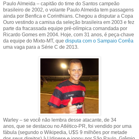
Paulo Almeida – capitão do time do Santos campeão
brasileiro de 2002, o volante Paulo Almeida tem passagens
ainda por Benfica e Corinthians. Chegou a disputar a Copa
Ouro vestindo a camisa da seleção brasileira em 2003 e fez
parte da fracassada equipe pré-olímpica comandada por
Ricardo Gomes em 2004. Hoje, com 31 anos, é peça-chave
da equipe do Mixto-MT, que
disputa com o Sampaio Corrêa
uma vaga para a Série C de 2013.
Warley – se você não lembra desse atacante, de 34
anos, que se destacou no Atlético-PR, foi vendido por uma
fábula (segundo o Wikipedia, U$S 9 milhões por metade
dos seus direitos) à Udinese e jogou por São Paulo, Grêmio