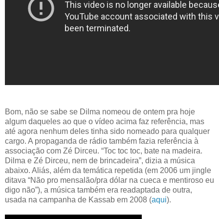
Bom, não se sabe se Dilma nomeou de ontem pra hoje
algum daqueles ao que o vídeo acima faz referência, mas
até agora nenhum deles tinha sido nomeado para qualquer
cargo. A propaganda de rádio também fazia referência à
associação com Zé Dirceu. “Toc toc toc, bate na madeira.
Dilma e Zé Dirceu, nem de brincadeira”, dizia a música
abaixo. Aliás, além da temática repetida (em 2006 um jingle
ditava “Não pro mensalão/pra dólar na cueca e mentiroso eu
digo não”), a música também era readaptada de outra,
usada na campanha de Kassab em 2008 (
aqui
).