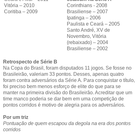
Vitória – 2010
Corinthians - 2008
Coritiba – 2009
Brasiliense – 2007
Ipatinga – 2006
Paulista e Ceará – 2005
Santo André, XV de
Novembro, Vitória
(rebaixado) – 2004
Brasiliense – 2002
Retrospecto de Série B
Na Copa do Brasil, foram disputados 11 jogos. Se fosse no
Brasileirão, valeriam 33 pontos. Desses, apenas quatro
foram contra adversários da Série A. Para conquistar o título,
foi preciso bem menos esforço de elite do que para se
manter na primeira divisão do Brasileirão. Acreditar que um
time manco poderia se dar bem em uma competição de
pontos corridos é motivo de alegria para os adversários.
Por um triz
Pontuação de quem escapou da degola na era dos pontos
corridos