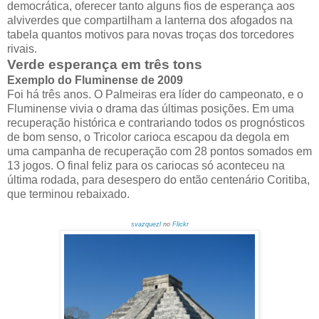
democrática, oferecer tanto alguns fios de esperança aos
alviverdes que compartilham a lanterna dos afogados na
tabela quantos motivos para novas troças dos torcedores
rivais.
Verde esperança em três tons
Exemplo do Fluminense de 2009
Foi há três anos. O Palmeiras era líder do campeonato, e o
Fluminense vivia o drama das últimas posições. Em uma
recuperação histórica e contrariando todos os prognósticos
de bom senso, o Tricolor carioca escapou da degola em
uma campanha de recuperação com 28 pontos somados em
13 jogos. O final feliz para os cariocas só aconteceu na
última rodada, para desespero do então centenário Coritiba,
que terminou rebaixado.
svazquezl
no
Flickr