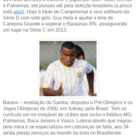
e Palmeiras, ele passou até pela seleção brasileira (a prova
está
aqui
). Hoje é ídolo do Campinense e vice-artilheiro da
Série D com sete gols. Sua meta é ajudar o time de
Campina Grande a superar o Baraúnas-RN, assegurando
um lugar na Série C em 2013.
Baiano – revelação do Santos, disputou o Pré-Olímpico e os
Jogos Olímpicos de 2000, em Sidney, pelo Brasil. Tem no
currículo um rol invejável de clubes que inclui o Atlético-MG,
Palmeiras, Boca Juniors e Vasco. Lateral-direito que migrou
pela meia e se especializou em cobranças de falta, aos 34
ainda presta serviços ao mundo da bola no Brasiliense,