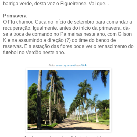
barriga verde, desta vez o Figueirense. Vai que...
Primavera
O Flu chamou Cuca no início de setembro para comandar a
recuperação. Igualmente, antes do início da primavera, dá-
se a troca de comando no Palmeiras neste ano, com Gilson
Kleina assumindo a direção (?) do time do banco de
reservas. E a estação das flores pode ver o renascimento do
futebol no Verdão neste ano.
Foto:
mauroguanandi
no
Flickr