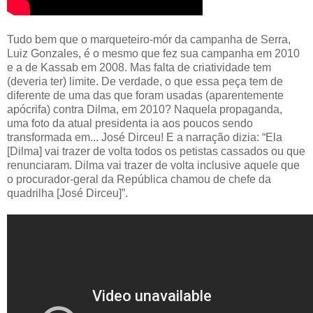
Tudo bem que o marqueteiro-mór da campanha de Serra,
Luiz Gonzales, é o mesmo que fez sua campanha em 2010
e a de Kassab em 2008. Mas falta de criatividade tem
(deveria ter) limite. De verdade, o que essa peça tem de
diferente de uma das que foram usadas (aparentemente
apócrifa) contra Dilma, em 2010? Naquela propaganda,
uma foto da atual presidenta ia aos poucos sendo
transformada em... José Dirceu! E a narração dizia: “Ela
[Dilma] vai trazer de volta todos os petistas cassados ou que
renunciaram. Dilma vai trazer de volta inclusive aquele que
o procurador-geral da República chamou de chefe da
quadrilha [José Dirceu]”.