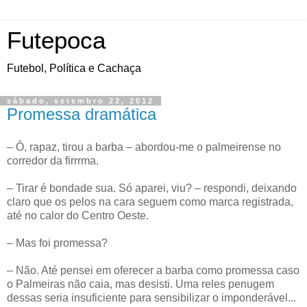
Futepoca
Futebol, Política e Cachaça
sábado, setembro 22, 2012
Promessa dramática
– Ô, rapaz, tirou a barba – abordou-me o palmeirense no
corredor da firrrma.
– Tirar é bondade sua. Só aparei, viu? – respondi, deixando
claro que os pelos na cara seguem como marca registrada,
até no calor do Centro Oeste.
– Mas foi promessa?
– Não. Até pensei em oferecer a barba como promessa caso
o Palmeiras não caia, mas desisti. Uma reles penugem
dessas seria insuficiente para sensibilizar o imponderável...