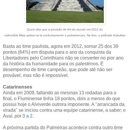
Quem diria que a previsão de fim do mundo em 2012 do
calendário Maia aplicar-se-ia exclusivamente a palmeirenses. Na foto, a pirâmide Kukulkan
Basta ao time paulista, agora em 2012, somar 25 dos 39
pontos (64%) em disputa para o ano da conquista da
Libertadores pelo Corinthians não se converter no pior ano
da história da humanidade para os palestrinos. É
desempenho de time campeão, que pode até não ser
provável, mas não é impossível.
Catarinenses
Ainda em 2009, faltando as mesmas 13 rodadas para o
final, o Fluminense tinha 18 pontos, dois a menos do que
possui hoje o Alviverde outrora imponente. A "arrancada da
virada" se iniciou contra uma equipe catarinense, a saber: o
Avaí, por
3 a 2
.
A próxima partida do Palmeiras acontece contra outro time