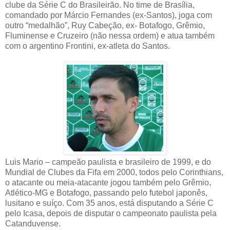
clube da Série C do Brasileirão. No time de Brasília,
comandado por Márcio Fernandes (ex-Santos), joga com
outro “medalhão”, Ruy Cabeção, ex- Botafogo, Grêmio,
Fluminense e Cruzeiro (não nessa ordem) e atua também
com o argentino Frontini, ex-atleta do Santos.
Luis Mario – campeão paulista e brasileiro de 1999, e do
Mundial de Clubes da Fifa em 2000, todos pelo Corinthians,
o atacante ou meia-atacante jogou também pelo Grêmio,
Atlético-MG e Botafogo, passando pelo futebol japonês,
lusitano e suíço. Com 35 anos, está disputando a Série C
pelo Icasa, depois de disputar o campeonato paulista pela
Catanduvense.