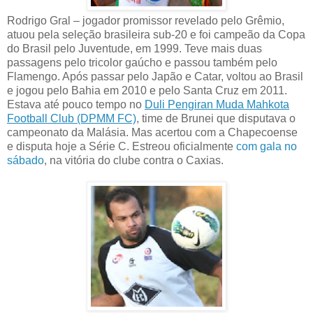
Rodrigo Gral – jogador promissor revelado pelo Grêmio,
atuou pela seleção brasileira sub-20 e foi campeão da Copa
do Brasil pelo Juventude, em 1999. Teve mais duas
passagens pelo tricolor gaúcho e passou também pelo
Flamengo. Após passar pelo Japão e Catar, voltou ao Brasil
e jogou pelo Bahia em 2010 e pelo Santa Cruz em 2011.
Estava até pouco tempo no
Duli Pengiran Muda Mahkota
Football Club (DPMM FC)
, time de Brunei que disputava o
campeonato da Malásia. Mas acertou com a Chapecoense
e disputa hoje a Série C. Estreou oficialmente
com gala no
sábado
, na vitória do clube contra o Caxias.