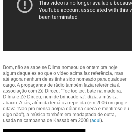
Bom, não se sabe se Dilma nomeou de ontem pra hoje
algum daqueles ao que o vídeo acima faz referência, mas
até agora nenhum deles tinha sido nomeado para qualquer
cargo. A propaganda de rádio também fazia referência à
associação com Zé Dirceu. “Toc toc toc, bate na madeira.
Dilma e Zé Dirceu, nem de brincadeira”, dizia a música
abaixo. Aliás, além da temática repetida (em 2006 um jingle
ditava “Não pro mensalão/pra dólar na cueca e mentiroso eu
digo não”), a música também era readaptada de outra,
usada na campanha de Kassab em 2008 (
aqui
).