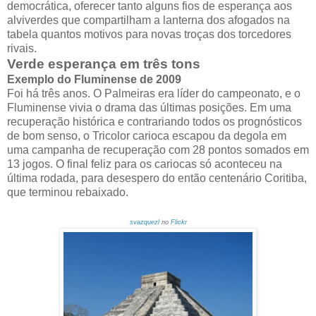
democrática, oferecer tanto alguns fios de esperança aos
alviverdes que compartilham a lanterna dos afogados na
tabela quantos motivos para novas troças dos torcedores
rivais.
Verde esperança em três tons
Exemplo do Fluminense de 2009
Foi há três anos. O Palmeiras era líder do campeonato, e o
Fluminense vivia o drama das últimas posições. Em uma
recuperação histórica e contrariando todos os prognósticos
de bom senso, o Tricolor carioca escapou da degola em
uma campanha de recuperação com 28 pontos somados em
13 jogos. O final feliz para os cariocas só aconteceu na
última rodada, para desespero do então centenário Coritiba,
que terminou rebaixado.
svazquezl
no
Flickr