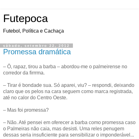
Futepoca
Futebol, Política e Cachaça
sábado, setembro 22, 2012
Promessa dramática
– Ô, rapaz, tirou a barba – abordou-me o palmeirense no
corredor da firrrma.
– Tirar é bondade sua. Só aparei, viu? – respondi, deixando
claro que os pelos na cara seguem como marca registrada,
até no calor do Centro Oeste.
– Mas foi promessa?
– Não. Até pensei em oferecer a barba como promessa caso
o Palmeiras não caia, mas desisti. Uma reles penugem
dessas seria insuficiente para sensibilizar o imponderável...