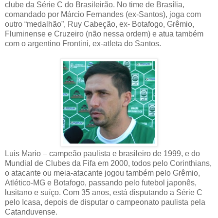
clube da Série C do Brasileirão. No time de Brasília,
comandado por Márcio Fernandes (ex-Santos), joga com
outro “medalhão”, Ruy Cabeção, ex- Botafogo, Grêmio,
Fluminense e Cruzeiro (não nessa ordem) e atua também
com o argentino Frontini, ex-atleta do Santos.
Luis Mario – campeão paulista e brasileiro de 1999, e do
Mundial de Clubes da Fifa em 2000, todos pelo Corinthians,
o atacante ou meia-atacante jogou também pelo Grêmio,
Atlético-MG e Botafogo, passando pelo futebol japonês,
lusitano e suíço. Com 35 anos, está disputando a Série C
pelo Icasa, depois de disputar o campeonato paulista pela
Catanduvense.