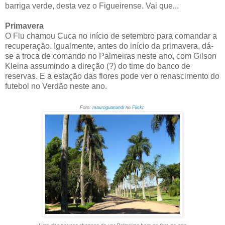
barriga verde, desta vez o Figueirense. Vai que...
Primavera
O Flu chamou Cuca no início de setembro para comandar a
recuperação. Igualmente, antes do início da primavera, dá-
se a troca de comando no Palmeiras neste ano, com Gilson
Kleina assumindo a direção (?) do time do banco de
reservas. E a estação das flores pode ver o renascimento do
futebol no Verdão neste ano.
Foto:
mauroguanandi
no
Flickr