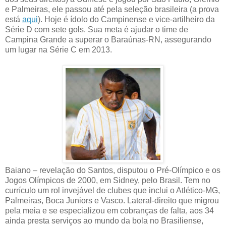
e Palmeiras, ele passou até pela seleção brasileira (a prova
está
aqui
). Hoje é ídolo do Campinense e vice-artilheiro da
Série D com sete gols. Sua meta é ajudar o time de
Campina Grande a superar o Baraúnas-RN, assegurando
um lugar na Série C em 2013.
Baiano – revelação do Santos, disputou o Pré-Olímpico e os
Jogos Olímpicos de 2000, em Sidney, pelo Brasil. Tem no
currículo um rol invejável de clubes que inclui o Atlético-MG,
Palmeiras, Boca Juniors e Vasco. Lateral-direito que migrou
pela meia e se especializou em cobranças de falta, aos 34
ainda presta serviços ao mundo da bola no Brasiliense,