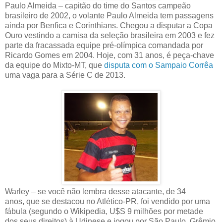
Paulo Almeida – capitão do time do Santos campeão
brasileiro de 2002, o volante Paulo Almeida tem passagens
ainda por Benfica e Corinthians. Chegou a disputar a Copa
Ouro vestindo a camisa da seleção brasileira em 2003 e fez
parte da fracassada equipe pré-olímpica comandada por
Ricardo Gomes em 2004. Hoje, com 31 anos, é peça-chave
da equipe do Mixto-MT, que
disputa com o Sampaio Corrêa
uma vaga para a Série C de 2013.
Warley – se você não lembra desse atacante, de 34
anos, que se destacou no Atlético-PR, foi vendido por uma
fábula (segundo o Wikipedia, U$S 9 milhões por metade
dos seus direitos) à Udinese e jogou por São Paulo, Grêmio