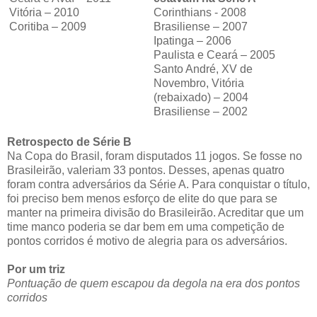
Vitória – 2010
Corinthians - 2008
Coritiba – 2009
Brasiliense – 2007
Ipatinga – 2006
Paulista e Ceará – 2005
Santo André, XV de
Novembro, Vitória
(rebaixado) – 2004
Brasiliense – 2002
Retrospecto de Série B
Na Copa do Brasil, foram disputados 11 jogos. Se fosse no
Brasileirão, valeriam 33 pontos. Desses, apenas quatro
foram contra adversários da Série A. Para conquistar o título,
foi preciso bem menos esforço de elite do que para se
manter na primeira divisão do Brasileirão. Acreditar que um
time manco poderia se dar bem em uma competição de
pontos corridos é motivo de alegria para os adversários.
Por um triz
Pontuação de quem escapou da degola na era dos pontos
corridos