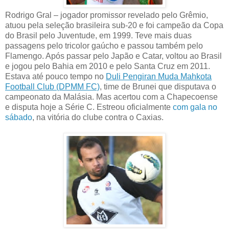
Rodrigo Gral – jogador promissor revelado pelo Grêmio,
atuou pela seleção brasileira sub-20 e foi campeão da Copa
do Brasil pelo Juventude, em 1999. Teve mais duas
passagens pelo tricolor gaúcho e passou também pelo
Flamengo. Após passar pelo Japão e Catar, voltou ao Brasil
e jogou pelo Bahia em 2010 e pelo Santa Cruz em 2011.
Estava até pouco tempo no
Duli Pengiran Muda Mahkota
Football Club (DPMM FC)
, time de Brunei que disputava o
campeonato da Malásia. Mas acertou com a Chapecoense
e disputa hoje a Série C. Estreou oficialmente
com gala no
sábado
, na vitória do clube contra o Caxias.