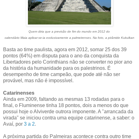
Quem diria que a previsão de fim do mundo em 2012 do
calendário Maia aplicar-se-ia exclusivamente a palmeirenses. Na foto, a pirâmide Kukulkan
Basta ao time paulista, agora em 2012, somar 25 dos 39
pontos (64%) em disputa para o ano da conquista da
Libertadores pelo Corinthians não se converter no pior ano
da história da humanidade para os palestrinos. É
desempenho de time campeão, que pode até não ser
provável, mas não é impossível.
Catarinenses
Ainda em 2009, faltando as mesmas 13 rodadas para o
final, o Fluminense tinha 18 pontos, dois a menos do que
possui hoje o Alviverde outrora imponente. A "arrancada da
virada" se iniciou contra uma equipe catarinense, a saber: o
Avaí, por
3 a 2
.
A próxima partida do Palmeiras acontece contra outro time