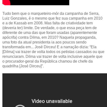
Tudo bem que o marqueteiro-mór da campanha de Serra,
Luiz Gonzales, é o mesmo que fez sua campanha em 2010
e a de Kassab em 2008. Mas falta de criatividade tem
(deveria ter) limite. De verdade, o que essa peça tem de
diferente de uma das que foram usadas (aparentemente
apócrifa) contra Dilma, em 2010? Naquela propaganda,
uma foto da atual presidenta ia aos poucos sendo
transformada em... José Dirceu! E a narração dizia: “Ela
[Dilma] vai trazer de volta todos os petistas cassados ou que
renunciaram. Dilma vai trazer de volta inclusive aquele que
o procurador-geral da República chamou de chefe da
quadrilha [José Dirceu]”.