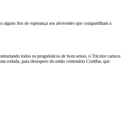
nto alguns fios de esperança aos alviverdes que compartilham a
ontrariando todos os prognósticos de bom senso, o Tricolor carioca
ma rodada, para desespero do então centenário Coritiba, que