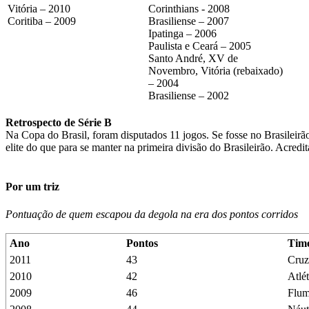
Vitória – 2010
Corinthians - 2008
Coritiba – 2009
Brasiliense – 2007
Ipatinga – 2006
Paulista e Ceará – 2005
Santo André, XV de
Novembro, Vitória (rebaixado)
– 2004
Brasiliense – 2002
Retrospecto de Série B
Na Copa do Brasil, foram disputados 11 jogos. Se fosse no Brasileirão
elite do que para se manter na primeira divisão do Brasileirão. Acre
Por um triz
Pontuação de quem escapou da degola na era dos pontos corridos
Ano
Pontos
Tim
2011
43
Cruz
2010
42
Atlé
2009
46
Flum