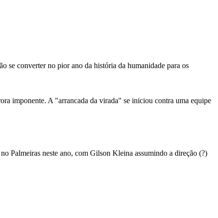
ão se converter no pior ano da história da humanidade para os
ora imponente. A "arrancada da virada" se iniciou contra uma equipe
 no Palmeiras neste ano, com Gilson Kleina assumindo a direção (?)