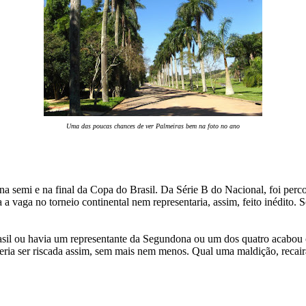
Uma das poucas chances de ver Palmeiras bem na foto no ano
semi e na final da Copa do Brasil. Da Série B do Nacional, foi percor
vaga no torneio continental nem representaria, assim, feito inédito. Só
asil ou havia um representante da Segundona ou um dos quatro acabou c
ria ser riscada assim, sem mais nem menos. Qual uma maldição, recairá