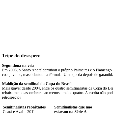
Tripé do desespero
Segundona na veia
Em 2005, o Santo André derrubou o próprio Palmeiras e o Flamengo na 
coadjuvante, mas debutou na fórmula. Uma queda depois de garantida a 
Maldição da semifinal da Copa do Brasil
Mais grave: desde 2004, entre os quatro semifinalistas da Copa do Br
rebaixamento assombraria ao menos um dos quatro. A escrita não pode
retrospecto?
Semifinalistas rebaixados
Semifinalistas que não
Ceará e Avaí – 2011
estavam na Série A