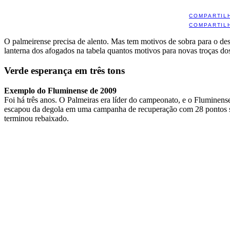
COMPARTIL
COMPARTIL
O palmeirense precisa de alento. Mas tem motivos de sobra para o d
lanterna dos afogados na tabela quantos motivos para novas troças dos
Verde esperança em três tons
Exemplo do Fluminense de 2009
Foi há três anos. O Palmeiras era líder do campeonato, e o Fluminens
escapou da degola em uma campanha de recuperação com 28 pontos soma
terminou rebaixado.