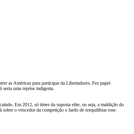
rer as Américas para participar da Libertadores. Fez papel
 seria uma reprise indigesta.
aindo. Em 2012, só times da suposta elite, ou seja, a maldição do
 sobre o vencedor da competição o fardo de reequilibrar esse