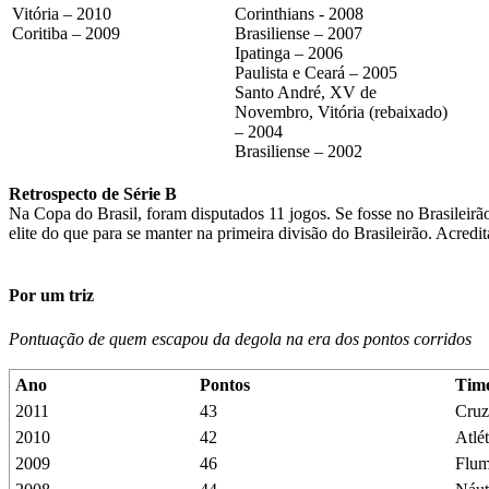
Vitória – 2010
Corinthians - 2008
Coritiba – 2009
Brasiliense – 2007
Ipatinga – 2006
Paulista e Ceará – 2005
Santo André, XV de
Novembro, Vitória (rebaixado)
– 2004
Brasiliense – 2002
Retrospecto de Série B
Na Copa do Brasil, foram disputados 11 jogos. Se fosse no Brasileirão
elite do que para se manter na primeira divisão do Brasileirão. Acre
Por um triz
Pontuação de quem escapou da degola na era dos pontos corridos
Ano
Pontos
Tim
2011
43
Cruz
2010
42
Atlé
2009
46
Flum