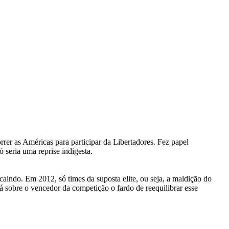
rer as Américas para participar da Libertadores. Fez papel
 seria uma reprise indigesta.
aindo. Em 2012, só times da suposta elite, ou seja, a maldição do
 sobre o vencedor da competição o fardo de reequilibrar esse