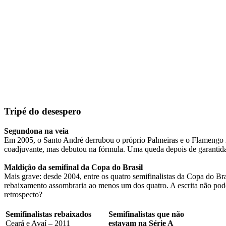
Tripé do desespero
Segundona na veia
Em 2005, o Santo André derrubou o próprio Palmeiras e o Flamengo na 
coadjuvante, mas debutou na fórmula. Uma queda depois de garantida a 
Maldição da semifinal da Copa do Brasil
Mais grave: desde 2004, entre os quatro semifinalistas da Copa do Br
rebaixamento assombraria ao menos um dos quatro. A escrita não pode
retrospecto?
Semifinalistas rebaixados
Semifinalistas que não
Ceará e Avaí – 2011
estavam na Série A