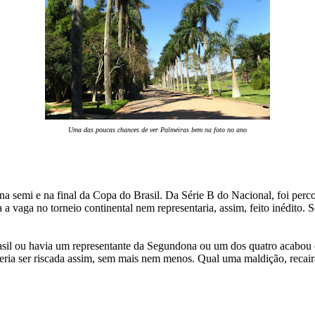
Uma das poucas chances de ver Palmeiras bem na foto no ano
semi e na final da Copa do Brasil. Da Série B do Nacional, foi percor
vaga no torneio continental nem representaria, assim, feito inédito. Só
asil ou havia um representante da Segundona ou um dos quatro acabou c
ria ser riscada assim, sem mais nem menos. Qual uma maldição, recairá