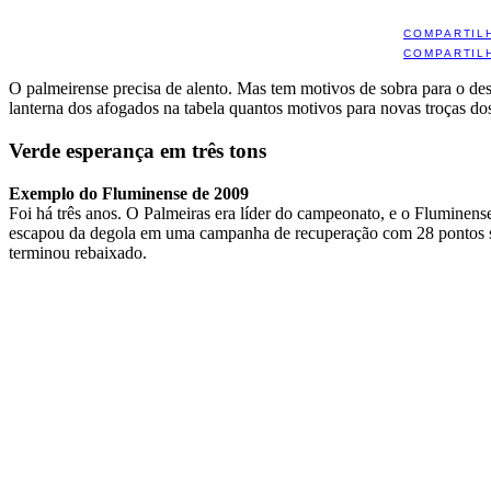
COMPARTIL
COMPARTIL
O palmeirense precisa de alento. Mas tem motivos de sobra para o d
lanterna dos afogados na tabela quantos motivos para novas troças dos
Verde esperança em três tons
Exemplo do Fluminense de 2009
Foi há três anos. O Palmeiras era líder do campeonato, e o Fluminens
escapou da degola em uma campanha de recuperação com 28 pontos soma
terminou rebaixado.