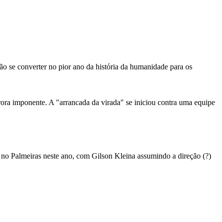
ão se converter no pior ano da história da humanidade para os
ora imponente. A "arrancada da virada" se iniciou contra uma equipe
 no Palmeiras neste ano, com Gilson Kleina assumindo a direção (?)