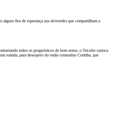
nto alguns fios de esperança aos alviverdes que compartilham a
ontrariando todos os prognósticos de bom senso, o Tricolor carioca
ma rodada, para desespero do então centenário Coritiba, que