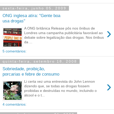
sexta-feira, junho 05, 2009
ONG inglesa atira: "Gente boa
usa drogas"
›
A ONG britânica Release pôs nos ônibus de
Londres uma campanha publicitária favorável ao
debate sobre legalização das drogas. Nos ônibus
da ...
5 comentários:
quinta-feira, setembro 18, 2008
Sobriedade, proibição,
porcarias e febre de consumo
›
Li certa vez uma entrevista do John Lennon
dizendo que, se todas as drogas fossem
proibidas e destruídas no mundo, incluindo o
álcool e o t...
4 comentários: