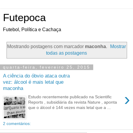
Futepoca
Futebol, Política e Cachaça
Mostrando postagens com marcador
maconha
.
Mostrar
todas as postagens
quarta-feira, fevereiro 25, 2015
A ciência do óbvio ataca outra
vez: álcool é mais letal que
maconha
›
Estudo recentemente publicado na Scientific
Reports , subsidiária da revista Nature , aponta
que o álcool é 144 vezes mais letal que a ...
2 comentários: