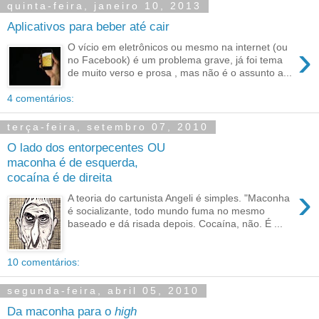
quinta-feira, janeiro 10, 2013
Aplicativos para beber até cair
›
O vício em eletrônicos ou mesmo na internet (ou
no Facebook) é um problema grave, já foi tema
de muito verso e prosa , mas não é o assunto a...
4 comentários:
terça-feira, setembro 07, 2010
O lado dos entorpecentes OU
maconha é de esquerda,
cocaína é de direita
›
A teoria do cartunista Angeli é simples. "Maconha
é socializante, todo mundo fuma no mesmo
baseado e dá risada depois. Cocaína, não. É ...
10 comentários:
segunda-feira, abril 05, 2010
Da maconha para o
high