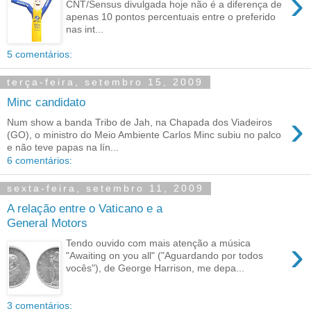
›
CNT/Sensus divulgada hoje não é a diferença de
apenas 10 pontos percentuais entre o preferido
nas int...
5 comentários:
terça-feira, setembro 15, 2009
Minc candidato
›
Num show a banda Tribo de Jah, na Chapada dos Viadeiros
(GO), o ministro do Meio Ambiente Carlos Minc subiu no palco
e não teve papas na lín...
6 comentários:
sexta-feira, setembro 11, 2009
A relação entre o Vaticano e a
General Motors
›
Tendo ouvido com mais atenção a música
"Awaiting on you all" ("Aguardando por todos
vocês"), de George Harrison, me depa...
3 comentários: