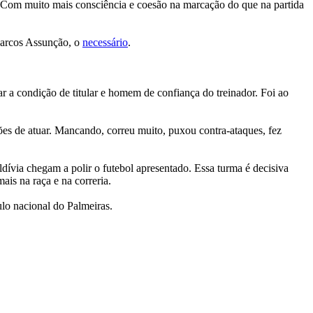
. Com muito mais consciência e coesão na marcação do que na partida
 Marcos Assunção, o
necessário
.
 a condição de titular e homem de confiança do treinador. Foi ao
ões de atuar. Mancando, correu muito, puxou contra-ataques, fez
dívia chegam a polir o futebol apresentado. Essa turma é decisiva
is na raça e na correria.
ulo nacional do Palmeiras.