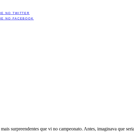
HE NO TWITTER
HE NO FACEBOOK
s mais surpreendentes que vi no campeonato. Antes, imaginava que seria