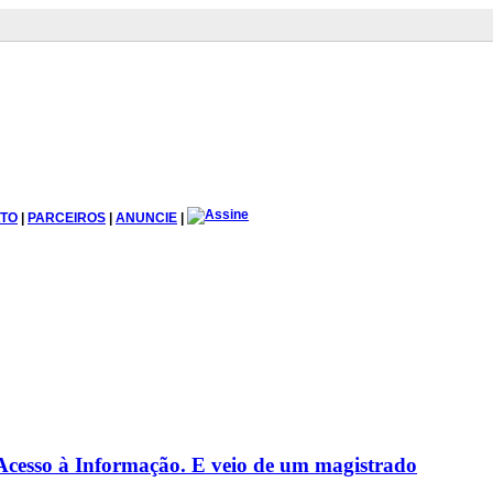
TO
|
PARCEIROS
|
ANUNCIE
|
 Acesso à Informação. E veio de um magistrado