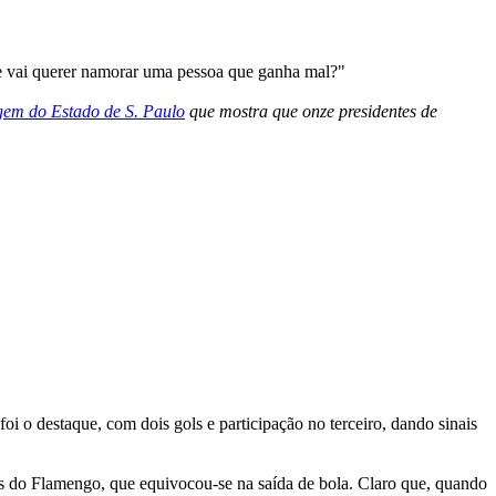
ue vai querer namorar uma pessoa que ganha mal?"
gem do Estado de S. Paulo
que mostra que onze presidentes de
i o destaque, com dois gols e participação no terceiro, dando sinais
es do Flamengo, que equivocou-se na saída de bola. Claro que, quando