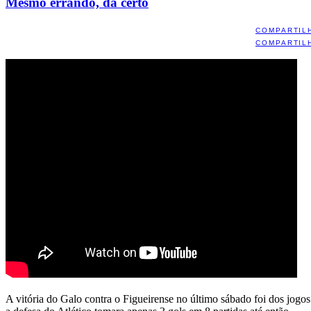
Mesmo errando, dá certo
COMPARTIL
COMPARTIL
A vitória do Galo contra o Figueirense no último sábado foi dos jogo