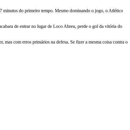
17 minutos do primeiro tempo. Mesmo dominando o jogo, o Atlético
acabara de entrar no lugar de Loco Abreu, perde o gol da vitória do
r, mas com erros primários na defesa. Se fizer a mesma coisa contra o