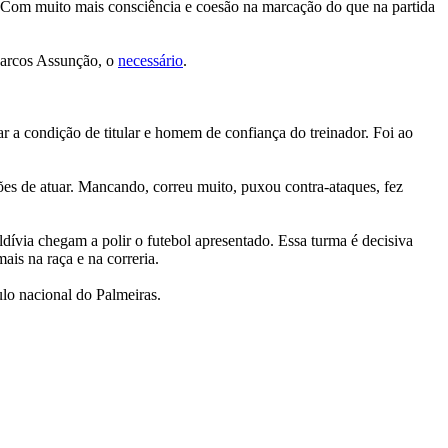
. Com muito mais consciência e coesão na marcação do que na partida
 Marcos Assunção, o
necessário
.
 a condição de titular e homem de confiança do treinador. Foi ao
ões de atuar. Mancando, correu muito, puxou contra-ataques, fez
dívia chegam a polir o futebol apresentado. Essa turma é decisiva
is na raça e na correria.
ulo nacional do Palmeiras.