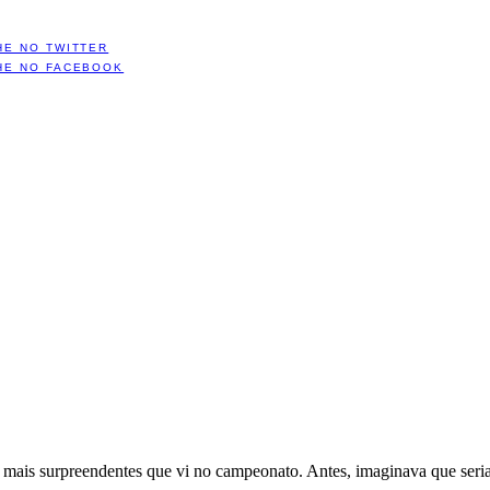
HE NO TWITTER
HE NO FACEBOOK
s mais surpreendentes que vi no campeonato. Antes, imaginava que seria