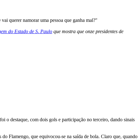
ue vai querer namorar uma pessoa que ganha mal?"
gem do Estado de S. Paulo
que mostra que onze presidentes de
i o destaque, com dois gols e participação no terceiro, dando sinais
es do Flamengo, que equivocou-se na saída de bola. Claro que, quando