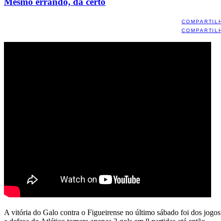
Mesmo errando, dá certo
COMPARTIL
COMPARTIL
A vitória do Galo contra o Figueirense no último sábado foi dos jogo