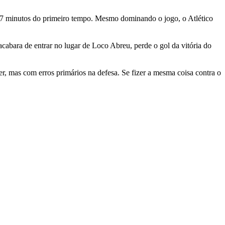
17 minutos do primeiro tempo. Mesmo dominando o jogo, o Atlético
acabara de entrar no lugar de Loco Abreu, perde o gol da vitória do
r, mas com erros primários na defesa. Se fizer a mesma coisa contra o