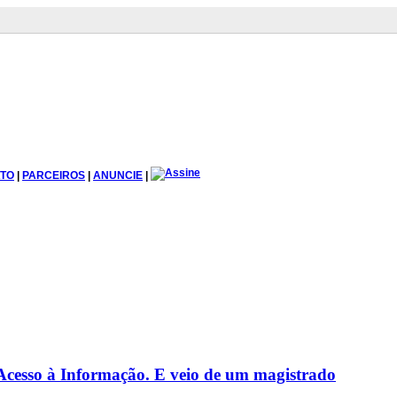
TO
|
PARCEIROS
|
ANUNCIE
|
 Acesso à Informação. E veio de um magistrado