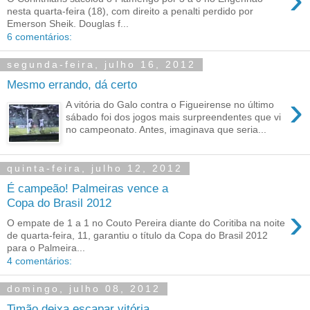
nesta quarta-feira (18), com direito a penalti perdido por
Emerson Sheik. Douglas f...
6 comentários:
segunda-feira, julho 16, 2012
Mesmo errando, dá certo
›
A vitória do Galo contra o Figueirense no último
sábado foi dos jogos mais surpreendentes que vi
no campeonato. Antes, imaginava que seria...
quinta-feira, julho 12, 2012
É campeão! Palmeiras vence a
Copa do Brasil 2012
›
O empate de 1 a 1 no Couto Pereira diante do Coritiba na noite
de quarta-feira, 11, garantiu o título da Copa do Brasil 2012
para o Palmeira...
4 comentários:
domingo, julho 08, 2012
Timão deixa escapar vitória