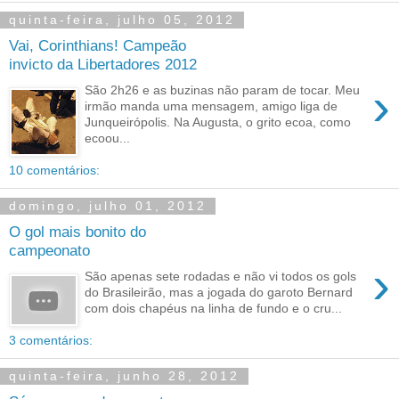
quinta-feira, julho 05, 2012
Vai, Corinthians! Campeão
invicto da Libertadores 2012
›
São 2h26 e as buzinas não param de tocar. Meu
irmão manda uma mensagem, amigo liga de
Junqueirópolis. Na Augusta, o grito ecoa, como
ecoou...
10 comentários:
domingo, julho 01, 2012
O gol mais bonito do
campeonato
›
São apenas sete rodadas e não vi todos os gols
do Brasileirão, mas a jogada do garoto Bernard
com dois chapéus na linha de fundo e o cru...
3 comentários:
quinta-feira, junho 28, 2012