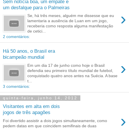
Sem notícia boa, um empate e
um desfalque para o Palmeiras
›
Se, há três meses, alguém me dissesse que eu
lamentaria a ausência de Luan em um jogo,
receberia como resposta alguma manifestação
de cetici...
2 comentários:
Há 50 anos, o Brasil era
bicampeão mundial
›
Em um dia 17 de junho como hoje o Brasil
defendia seu primeiro título mundial de futebol,
conquistado quatro anos antes na Suécia. A base
t...
3 comentários:
quinta-feira, junho 14, 2012
Visitantes em alta em dois
jogos de três apagões
›
Foi divertido assistir a dois jogos simultaneamente, como
pedem datas em que coincidem semifinais de duas