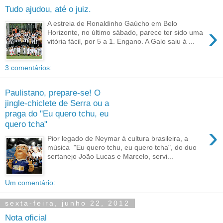
Tudo ajudou, até o juiz.
A estreia de Ronaldinho Gaúcho em Belo
›
Horizonte, no último sábado, parece ter sido uma
vitória fácil, por 5 a 1. Engano. A Galo saiu à ...
3 comentários:
Paulistano, prepare-se! O
jingle-chiclete de Serra ou a
praga do "Eu quero tchu, eu
quero tcha"
›
Pior legado de Neymar à cultura brasileira, a
música "Eu quero tchu, eu quero tcha", do duo
sertanejo João Lucas e Marcelo, servi...
Um comentário:
sexta-feira, junho 22, 2012
Nota oficial