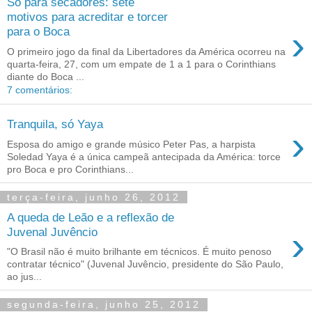
Só para secadores: sete
motivos para acreditar e torcer
›
para o Boca
O primeiro jogo da final da Libertadores da América ocorreu na
quarta-feira, 27, com um empate de 1 a 1 para o Corinthians
diante do Boca ...
7 comentários:
Tranquila, só Yaya
›
Esposa do amigo e grande músico Peter Pas, a harpista
Soledad Yaya é a única campeã antecipada da América: torce
pro Boca e pro Corinthians...
terça-feira, junho 26, 2012
A queda de Leão e a reflexão de
›
Juvenal Juvêncio
"O Brasil não é muito brilhante em técnicos. É muito penoso
contratar técnico" (Juvenal Juvêncio, presidente do São Paulo,
ao jus...
segunda-feira, junho 25, 2012