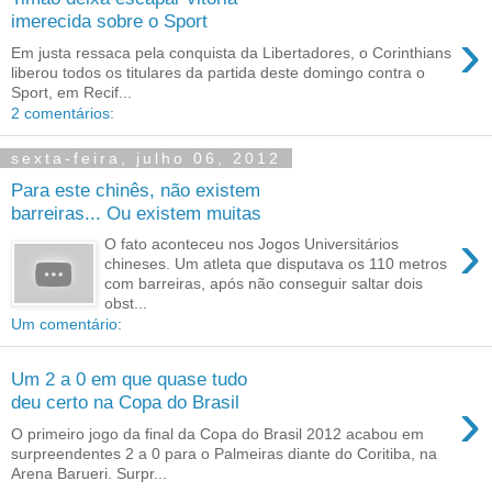
imerecida sobre o Sport
›
Em justa ressaca pela conquista da Libertadores, o Corinthians
liberou todos os titulares da partida deste domingo contra o
Sport, em Recif...
2 comentários:
sexta-feira, julho 06, 2012
Para este chinês, não existem
barreiras... Ou existem muitas
›
O fato aconteceu nos Jogos Universitários
chineses. Um atleta que disputava os 110 metros
com barreiras, após não conseguir saltar dois
obst...
Um comentário:
Um 2 a 0 em que quase tudo
›
deu certo na Copa do Brasil
O primeiro jogo da final da Copa do Brasil 2012 acabou em
surpreendentes 2 a 0 para o Palmeiras diante do Coritiba, na
Arena Barueri. Surpr...