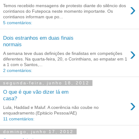
›
Temos recebido mensagens de protesto diante do silêncio dos
corintianos do Futepoca neste momento importante. Os
corintianos informam que po...
5 comentários:
Dois estranhos em duas finais
normais
›
A semana teve duas definições de finalistas em competições
diferentes. Na quarta-feira, 20, o Corinthians, ao empatar em 1
a 1 com o Santos,...
2 comentários:
segunda-feira, junho 18, 2012
O que é que vão dizer lá em
›
casa?
Lula, Haddad e Maluf. A coerência não coube no
enquadramento.(Epitácio Pessoa/AE)
11 comentários:
domingo, junho 17, 2012