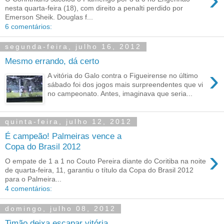
nesta quarta-feira (18), com direito a penalti perdido por
Emerson Sheik. Douglas f...
6 comentários:
segunda-feira, julho 16, 2012
Mesmo errando, dá certo
›
A vitória do Galo contra o Figueirense no último
sábado foi dos jogos mais surpreendentes que vi
no campeonato. Antes, imaginava que seria...
quinta-feira, julho 12, 2012
É campeão! Palmeiras vence a
Copa do Brasil 2012
›
O empate de 1 a 1 no Couto Pereira diante do Coritiba na noite
de quarta-feira, 11, garantiu o título da Copa do Brasil 2012
para o Palmeira...
4 comentários:
domingo, julho 08, 2012
Timão deixa escapar vitória