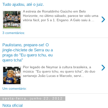
Tudo ajudou, até o juiz.
A estreia de Ronaldinho Gaúcho em Belo
›
Horizonte, no último sábado, parece ter sido uma
vitória fácil, por 5 a 1. Engano. A Galo saiu à ...
3 comentários:
Paulistano, prepare-se! O
jingle-chiclete de Serra ou a
praga do "Eu quero tchu, eu
quero tcha"
›
Pior legado de Neymar à cultura brasileira, a
música "Eu quero tchu, eu quero tcha", do duo
sertanejo João Lucas e Marcelo, servi...
Um comentário:
sexta-feira, junho 22, 2012
Nota oficial