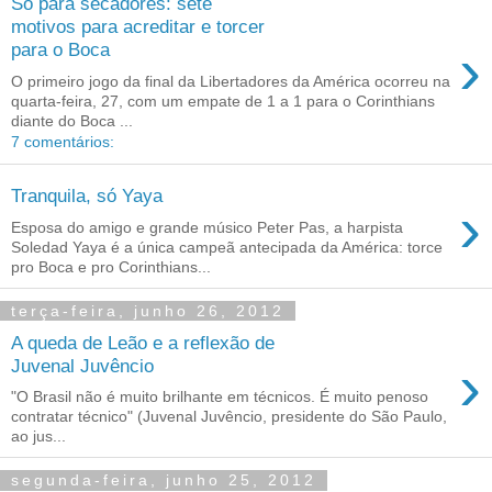
Só para secadores: sete
motivos para acreditar e torcer
›
para o Boca
O primeiro jogo da final da Libertadores da América ocorreu na
quarta-feira, 27, com um empate de 1 a 1 para o Corinthians
diante do Boca ...
7 comentários:
Tranquila, só Yaya
›
Esposa do amigo e grande músico Peter Pas, a harpista
Soledad Yaya é a única campeã antecipada da América: torce
pro Boca e pro Corinthians...
terça-feira, junho 26, 2012
A queda de Leão e a reflexão de
›
Juvenal Juvêncio
"O Brasil não é muito brilhante em técnicos. É muito penoso
contratar técnico" (Juvenal Juvêncio, presidente do São Paulo,
ao jus...
segunda-feira, junho 25, 2012