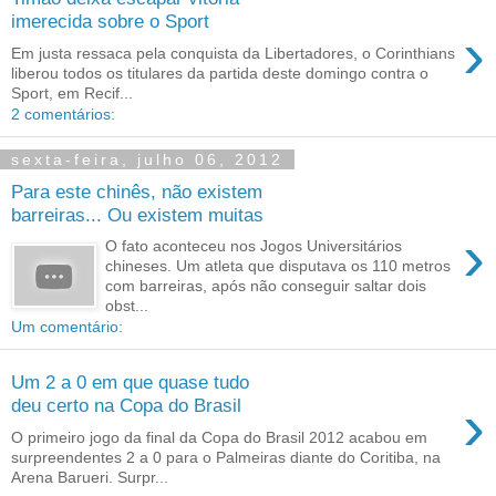
imerecida sobre o Sport
›
Em justa ressaca pela conquista da Libertadores, o Corinthians
liberou todos os titulares da partida deste domingo contra o
Sport, em Recif...
2 comentários:
sexta-feira, julho 06, 2012
Para este chinês, não existem
barreiras... Ou existem muitas
›
O fato aconteceu nos Jogos Universitários
chineses. Um atleta que disputava os 110 metros
com barreiras, após não conseguir saltar dois
obst...
Um comentário:
Um 2 a 0 em que quase tudo
›
deu certo na Copa do Brasil
O primeiro jogo da final da Copa do Brasil 2012 acabou em
surpreendentes 2 a 0 para o Palmeiras diante do Coritiba, na
Arena Barueri. Surpr...