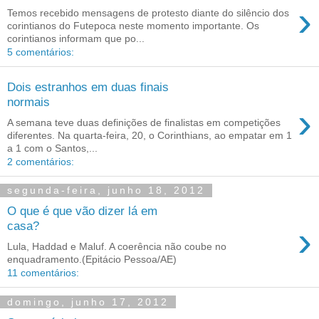
›
Temos recebido mensagens de protesto diante do silêncio dos
corintianos do Futepoca neste momento importante. Os
corintianos informam que po...
5 comentários:
Dois estranhos em duas finais
normais
›
A semana teve duas definições de finalistas em competições
diferentes. Na quarta-feira, 20, o Corinthians, ao empatar em 1
a 1 com o Santos,...
2 comentários:
segunda-feira, junho 18, 2012
O que é que vão dizer lá em
›
casa?
Lula, Haddad e Maluf. A coerência não coube no
enquadramento.(Epitácio Pessoa/AE)
11 comentários:
domingo, junho 17, 2012