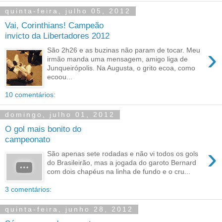
quinta-feira, julho 05, 2012
Vai, Corinthians! Campeão
invicto da Libertadores 2012
›
São 2h26 e as buzinas não param de tocar. Meu
irmão manda uma mensagem, amigo liga de
Junqueirópolis. Na Augusta, o grito ecoa, como
ecoou...
10 comentários:
domingo, julho 01, 2012
O gol mais bonito do
campeonato
›
São apenas sete rodadas e não vi todos os gols
do Brasileirão, mas a jogada do garoto Bernard
com dois chapéus na linha de fundo e o cru...
3 comentários:
quinta-feira, junho 28, 2012