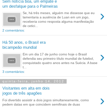
Sem notícia boa, um empate e
um desfalque para o Palmeiras
›
Se, há três meses, alguém me dissesse que eu
lamentaria a ausência de Luan em um jogo,
receberia como resposta alguma manifestação
de cetici...
2 comentários:
Há 50 anos, o Brasil era
bicampeão mundial
›
Em um dia 17 de junho como hoje o Brasil
defendia seu primeiro título mundial de futebol,
conquistado quatro anos antes na Suécia. A base
t...
3 comentários:
quinta-feira, junho 14, 2012
Visitantes em alta em dois
jogos de três apagões
›
Foi divertido assistir a dois jogos simultaneamente, como
pedem datas em que coincidem semifinais de duas